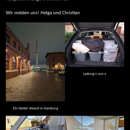
Wir melden uns! Helga und Christian
Ladung x von y
Ein letzter Abend in Hamburg