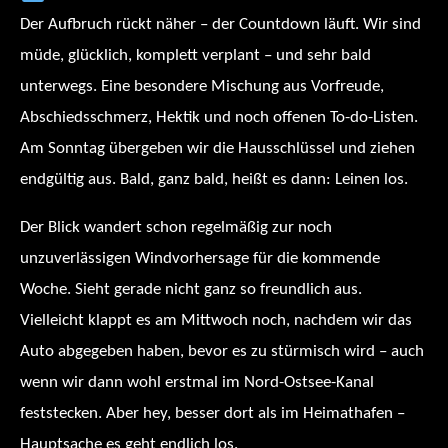
Der Aufbruch rückt näher – der Countdown läuft. Wir sind
müde, glücklich, komplett verplant – und sehr bald
unterwegs. Eine besondere Mischung aus Vorfreude,
Abschiedsschmerz, Hektik und noch offenen To-do-Listen.
Am Sonntag übergeben wir die Hausschlüssel und ziehen
endgültig aus. Bald, ganz bald, heißt es dann: Leinen los.
Der Blick wandert schon regelmäßig zur noch
unzuverlässigen Windvorhersage für die kommende
Woche. Sieht gerade nicht ganz so freundlich aus.
Vielleicht klappt es am Mittwoch noch, nachdem wir das
Auto abgegeben haben, bevor es zu stürmisch wird – auch
wenn wir dann wohl erstmal im Nord-Ostsee-Kanal
feststecken. Aber hey, besser dort als im Heimathafen –
Hauptsache es geht endlich los.