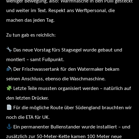
weniger Bewegung, also: Wärmflasche in den Pulli gesteckt
und weiter im Text. Respekt ans Werftpersonal, die
machen das jeden Tag.
Zu tun gab es reichlich:
Das neue Vorstag fürs Stagsegel wurde gebaut und
montiert – samt Fußpunkt.
Der Frischwassertank für den Watermaker bekam
seinen Anschluss, ebenso die Waschmaschine.
Letzte Teile mussten organisiert werden – natürlich auf
den letzten Drücker.
Für die mögliche Route über Südengland brauchten wir
noch die ETA für UK.
Ein permanenter Bullenstander wurde installiert – und
zusätzlich zur 50-Meter-Kette kamen 100 Meter neue