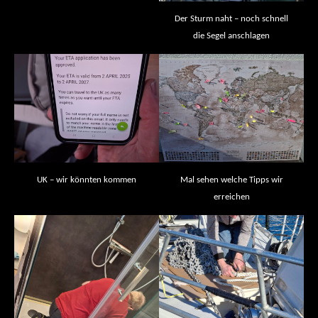
Der Sturm naht – noch schnell
die Segel anschlagen
UK – wir könnten kommen
Mal sehen welche Tipps wir
erreichen