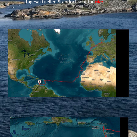
tagesaktuellen Standort seht ihr
hier.