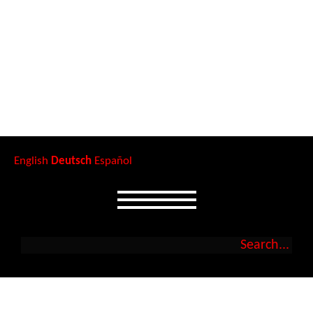
English
Deutsch
Español