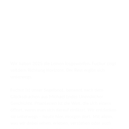
Wir haben 2025 die Leinen losgeworfen. Fuchur zeigt
seitdem Richtung Horizont. Der Rest ergibt sich
unterwegs.
Fuchur ist unser Segelboot, benannt nach dem
Glücksdrachen aus Michael Endes
Unendlicher
Geschichte
. Phantasien ist die Welt, die sich einem
öffnet, wenn man sich darauf einlässt. Wir entdecken
sie unterwegs – heute hier, morgen dort. Mit allem,
was wir dabei sehen, erleben, verstehen oder auch