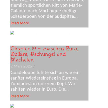
ziemlich sportlichen Ritt von Marie-
Galante nach Martinique (heftige
Schauerböen von der Südspitze...
Read More
Chapter 19 – zwischen Euro,
Dollars, Dschungel und
Macheten
2 März 2026
/
Guadeloupe fühlte sich an wie ein
sanfter Wiedereinstieg in Europa.
Zumindest in unserem Kopf. Wir
zahlten wieder in Euro. Die...
Read More