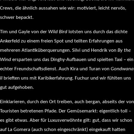
Crews, die ähnlich aussahen wie wir: motiviert, leicht nervös,
schwer bepackt.
Tim und Gayle von der
Wild Bird
lotsten uns durch das dichte
Ankerfeld zu einem freien Spot und teilten Erfahrungen aus
mehreren Atlantiküberquerungen. Silvi und Hendrik von
By the
Wind
ersparten uns das Dinghy-Aufbauen und spielten Taxi – ein
echter Freundschaftsdienst. Auch Kira und Turan von
Gondwana
II
brieften uns mit Karibikerfahrung. Fuchur und wir fühlten uns
gut aufgehoben.
Einklarieren, durch den Ort treiben, auch bergan, abseits der von
Touristen betretenen Pfade. Der Gemüsemarkt: eigentlich toll –
es gibt etwas. Aber für Luxusverwöhnte gilt: gut, dass wir schon
auf La Gomera (auch schon eingeschränkt) eingekauft hatten