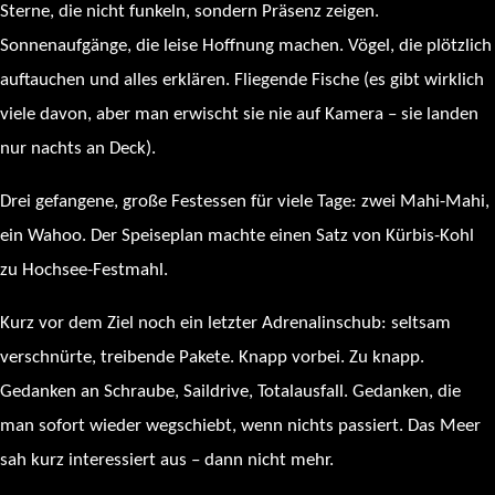
Sterne, die nicht funkeln, sondern Präsenz zeigen.
Sonnenaufgänge, die leise Hoffnung machen. Vögel, die plötzlich
auftauchen und alles erklären. Fliegende Fische (es gibt wirklich
viele davon, aber man erwischt sie nie auf Kamera – sie landen
nur nachts an Deck).
Drei gefangene, große Festessen für viele Tage: zwei Mahi-Mahi,
ein Wahoo. Der Speiseplan machte einen Satz von Kürbis-Kohl
zu Hochsee-Festmahl.
Kurz vor dem Ziel noch ein letzter Adrenalinschub: seltsam
verschnürte, treibende Pakete. Knapp vorbei. Zu knapp.
Gedanken an Schraube, Saildrive, Totalausfall. Gedanken, die
man sofort wieder wegschiebt, wenn nichts passiert. Das Meer
sah kurz interessiert aus – dann nicht mehr.