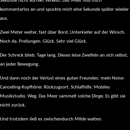
Sekunde nicht korrekt verkeilt. Das Meer hob mich
kommentarlos an und spuckte mich eine Sekunde später wieder
aus.
Zwei Meter weiter, fast über Bord, Unterkiefer auf der Winsch.
Noch da. Prellungen. Glück. Sehr viel Glück.
Der Schreck blieb. Tage lang. Dieses leise Zweifeln an sich selbst,
an jeder Bewegung.
Und dann noch der Verlust eines guten Freundes: mein Noise-
Cancelling-Kopfhörer. Rückzugsort. Schlafhilfe. Mobiles
Musikstudio. Weg. Das Meer sammelt solche Dinge. Es gibt sie
nicht zurück.
Und trotzdem ließ es zwischendurch Milde walten.