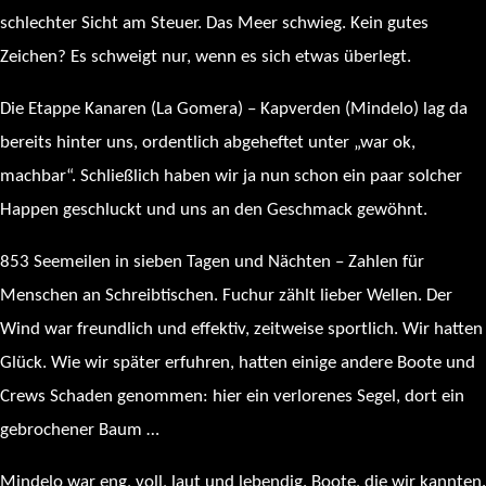
schlechter Sicht am Steuer. Das Meer schwieg. Kein gutes
Zeichen? Es schweigt nur, wenn es sich etwas überlegt.
Die Etappe Kanaren (La Gomera) – Kapverden (Mindelo) lag da
bereits hinter uns, ordentlich abgeheftet unter „war ok,
machbar“. Schließlich haben wir ja nun schon ein paar solcher
Happen geschluckt und uns an den Geschmack gewöhnt.
853 Seemeilen in sieben Tagen und Nächten – Zahlen für
Menschen an Schreibtischen. Fuchur zählt lieber Wellen. Der
Wind war freundlich und effektiv, zeitweise sportlich. Wir hatten
Glück. Wie wir später erfuhren, hatten einige andere Boote und
Crews Schaden genommen: hier ein verlorenes Segel, dort ein
gebrochener Baum …
Mindelo war eng, voll, laut und lebendig. Boote, die wir kannten.