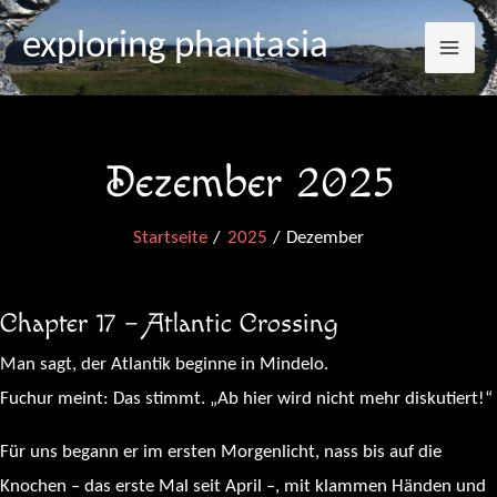
Mai
Zum
exploring phantasia
Inhalt
Me
springen
Dezember 2025
Startseite
2025
Dezember
Chapter 17 – Atlantic Crossing
Man sagt, der Atlantik beginne in Mindelo.
Fuchur meint: Das stimmt. „Ab hier wird nicht mehr diskutiert!“
Für uns begann er im ersten Morgenlicht, nass bis auf die
Knochen – das erste Mal seit April –, mit klammen Händen und