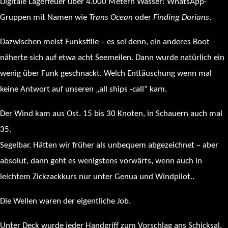
Digitale Lagerfeuer über 4.000 Metern Wasser: WhatsApp-
Gruppen mit Namen wie
Trans Ocean
oder
Finding Dorians
.
Dazwischen meist Funkstille – es sei denn, ein anderes Boot
näherte sich auf etwa acht Seemeilen. Dann wurde natürlich ein
wenig über Funk geschnackt. Welch Enttäuschung wenn mal
keine Antwort auf unseren „all ships -call“ kam.
Der Wind kam aus Ost. 15 bis 30 Knoten, in Schauern auch mal
35.
Segelbar. Hätten wir früher als unbequem abgezeichnet – aber
absolut, dann geht es wenigstens vorwärts, wenn auch in
leichtem Zickzackkurs nur unter Genua und Windpilot..
Die Wellen waren der eigentliche Job.
Unter Deck wurde jeder Handgriff zum Vorschlag ans Schicksal.