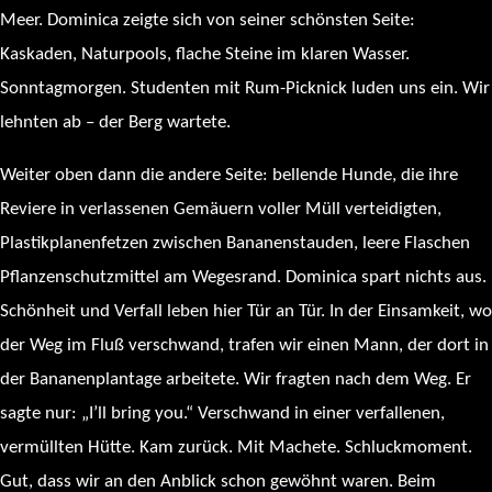
Meer. Dominica zeigte sich von seiner schönsten Seite:
Kaskaden, Naturpools, flache Steine im klaren Wasser.
Sonntagmorgen. Studenten mit Rum-Picknick luden uns ein. Wir
lehnten ab – der Berg wartete.
Weiter oben dann die andere Seite: bellende Hunde, die ihre
Reviere in verlassenen Gemäuern voller Müll verteidigten,
Plastikplanenfetzen zwischen Bananenstauden, leere Flaschen
Pflanzenschutzmittel am Wegesrand. Dominica spart nichts aus.
Schönheit und Verfall leben hier Tür an Tür. In der Einsamkeit, wo
der Weg im Fluß verschwand, trafen wir einen Mann, der dort in
der Bananenplantage arbeitete. Wir fragten nach dem Weg. Er
sagte nur: „I’ll bring you.“ Verschwand in einer verfallenen,
vermüllten Hütte. Kam zurück. Mit Machete. Schluckmoment.
Gut, dass wir an den Anblick schon gewöhnt waren. Beim