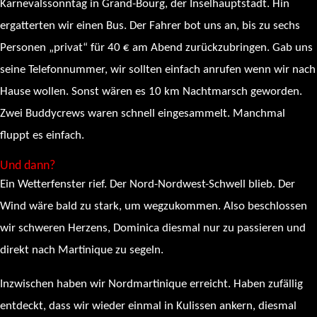
Karnevalssonntag in Grand-Bourg, der Inselhauptstadt. Hin
ergatterten wir einen Bus. Der Fahrer bot uns an, bis zu sechs
Personen „privat“ für 40 € am Abend zurückzubringen. Gab uns
seine Telefonnummer, wir sollten einfach anrufen wenn wir nach
Hause wollen. Sonst wären es 10 km Nachtmarsch geworden.
Zwei Buddycrews waren schnell eingesammelt. Manchmal
fluppt es einfach.
Und dann?
Ein Wetterfenster rief. Der Nord-Nordwest-Schwell blieb. Der
Wind wäre bald zu stark, um wegzukommen. Also beschlossen
wir schweren Herzens, Dominica diesmal nur zu passieren und
direkt nach Martinique zu segeln.
Inzwischen haben wir Nordmartinique erreicht. Haben zufällig
entdeckt, dass wir wieder einmal in Kulissen ankern, diesmal