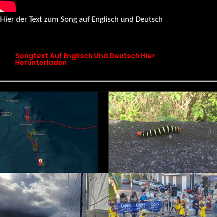
Hier der Text zum Song auf Englisch und Deutsch
songtext chapter 19 maps don’t know this place
Songtext Auf Englisch Und Deutsch Hier
Herunterladen