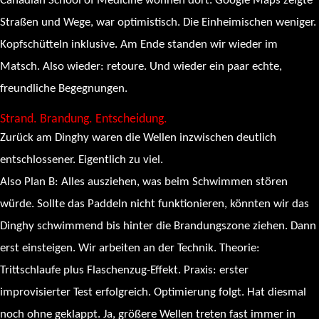
Canadian School of Medicine wohnen dort. Google Maps zeigte
Straßen und Wege, war optimistisch. Die Einheimischen weniger.
Kopfschütteln inklusive. Am Ende standen wir wieder im
Matsch. Also wieder: retoure. Und wieder ein paar echte,
freundliche Begegnungen.
Strand. Brandung. Entscheidung.
Zurück am Dinghy waren die Wellen inzwischen deutlich
entschlossener. Eigentlich zu viel.
Also Plan B: Alles ausziehen, was beim Schwimmen stören
würde. Sollte das Paddeln nicht funktionieren, könnten wir das
Dinghy schwimmend bis hinter die Brandungszone ziehen. Dann
erst einsteigen. Wir arbeiten an der Technik. Theorie:
Trittschlaufe plus Flaschenzug-Effekt. Praxis: erster
improvisierter Test erfolgreich. Optimierung folgt. Hat diesmal
noch ohne geklappt. Ja, größere Wellen treten fast immer in