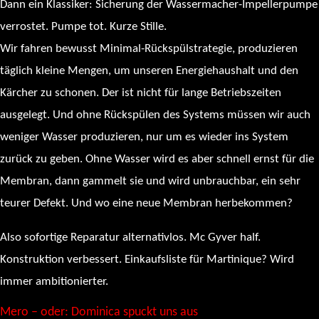
Dann ein Klassiker: Sicherung der Wassermacher-Impellerpumpe
verrostet. Pumpe tot. Kurze Stille.
Wir fahren bewusst Minimal-Rückspülstrategie, produzieren
täglich kleine Mengen, um unseren Energiehaushalt und den
Kärcher zu schonen. Der ist nicht für lange Betriebszeiten
ausgelegt. Und ohne Rückspülen des Systems müssen wir auch
weniger Wasser produzieren, nur um es wieder ins System
zurück zu geben. Ohne Wasser wird es aber schnell ernst für die
Membran, dann gammelt sie und wird unbrauchbar, ein sehr
teurer Defekt. Und wo eine neue Membran herbekommen?
Also sofortige Reparatur alternativlos. Mc Gyver half.
Konstruktion verbessert. Einkaufsliste für Martinique? Wird
immer ambitionierter.
Mero – oder: Dominica spuckt uns aus