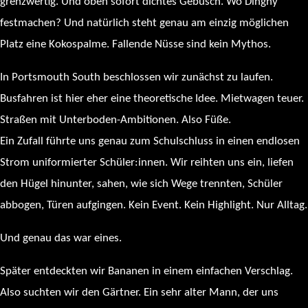
grenzwertig. Und oben sofort dichtes Gebüsch. Wo Dinghy
festmachen? Und natürlich steht genau am einzig möglichen
Platz eine Kokospalme. Fallende Nüsse sind kein Mythos.
In Portsmouth South beschlossen wir zunächst zu laufen.
Busfahren ist hier eher eine theoretische Idee. Mietwagen teuer.
Straßen mit Unterboden-Ambitionen. Also Füße.
Ein Zufall führte uns genau zum Schulschluss in einen endlosen
Strom uniformierter Schüler:innen. Wir reihten uns ein, liefen
den Hügel hinunter, sahen, wie sich Wege trennten, Schüler
abbogen, Türen aufgingen. Kein Event. Kein Highlight. Nur Alltag.
Und genau das war eines.
Später entdeckten wir Bananen in einem einfachen Verschlag.
Also suchten wir den Gärtner. Ein sehr alter Mann, der uns