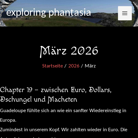
Mai
Zum
exploring phantasia
Inhalt
Me
springen
März 2026
Startseite
2026
März
Chapter 19 – zwischen Euro, Dollars,
Dschungel und Macheten
Guadeloupe fühlte sich an wie ein sanfter Wiedereinstieg in
Europa.
Zumindest in unserem Kopf. Wir zahlten wieder in Euro. Die