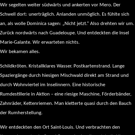
Wir segelten weiter südwärts und ankerten vor Mero. Der
Schwell dort: unerträglich. Anlanden unmöglich. Es fühlte sich
an, als wolle Dominica sagen: „Nicht jetzt.“ Also drehten wir um.
Zurück nordwärts nach Guadeloupe. Und entdeckten die Insel
Marie-Galante. Wir erwarteten nichts.
Wir bekamen alles.
Schildkröten. Kristallklares Wasser. Postkartenstrand. Lange
Spaziergänge durch hiesigen Mischwald direkt am Strand und
durch Wohnviertel im Inselinnern. Eine historische
Rumdestillerie in Aktion – eine riesige Maschine, Förderbänder,
Zahnräder, Kettenriemen. Man kletterte quasi durch den Bauch
der Rumherstellung.
Wir entdeckten den Ort Saint-Louis. Und verbrachten den