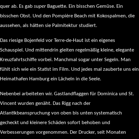
quer ab. Es gab
super
Baguette. Ein bisschen Gemüse. Ein
bisschen Obst. Und den Pompière Beach mit Kokospalmen, die
aussehen, als hätten sie Palmitektur studiert.
Das riesige Bojenfeld vor Terre-de-Haut ist ein eigenes
Schauspiel. Und mittendrin gleiten regelmäßig kleine, elegante
Kreuzfahrtschiffe vorbei. Manchmal sogar unter Segeln. Man
fühlt sich wie ein Statist im Film. Und jedes mal zauberte uns ein
Heimathafen Hamburg ein Lächeln in die Seele.
Nebenbei arbeiteten wir. Gastlandflaggen für Dominica und St.
Vincent wurden genäht. Das Rigg nach der
Atlantikbeanspruchung von oben bis unten systematisch
gecheckt und kleinere Schäden sofort behoben und
Verbesserungen vorgenommen. Der Drucker, seit Monaten