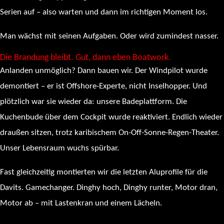
Serien auf – also warten und dann im richtigen Moment los.
Man wächst mit seinen Aufgaben. Oder wird zumindest nasser.
Die Brandung bleibt. Gut, dann eben Boatwork.
Anlanden unmöglich? Dann bauen wir. Der Windpilot wurde
demontiert – er ist Offshore-Experte, nicht Inselhopper. Und
plötzlich war sie wieder da: unsere Badeplattform. Die
Kuchenbude über dem Cockpit wurde reaktiviert. Endlich wieder
draußen sitzen, trotz karibischem On-Off-Sonne-Regen-Theater.
Unser Lebensraum wuchs spürbar.
Fast gleichzeitig montierten wir die letzten Aluprofile für die
Davits. Gamechanger. Dinghy hoch, Dinghy runter, Motor dran,
Motor ab – mit Lastenkran und einem Lächeln.