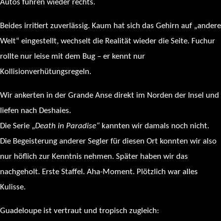
Autos fuhren wieder rechts.
Beides irritiert zuverlässig. Kaum hat sich das Gehirn auf „andere
Welt“ eingestellt, wechselt die Realität wieder die Seite. Fuchur
rollte nur leise mit dem Bug – er kennt nur
Kollisionverhütungsregeln.
Wir ankerten in der Grande Anse direkt im Norden der Insel und
liefen nach Deshaies.
Die Serie „
Death in Paradise“
kannten wir damals noch nicht.
Die Begeisterung anderer Segler für diesen Ort konnten wir also
nur höflich zur Kenntnis nehmen. Später haben wir das
nachgeholt. Erste Staffel. Aha-Moment. Plötzlich war alles
Kulisse.
Guadeloupe ist vertraut und tropisch zugleich: