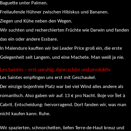
Baguette unter Palmen.
Freilaufende Hühner zwischen Hibiskus und Bananen.
Ziegen und Kühe neben den Wegen.
Wir suchten und recherchierten Früchte wie Darwin und fanden
das ein oder andere Essbare.
In Malendure kauften wir bei Leader Price groß ein, die erste
Gelegenheit seit Langem, und eine Machete. Man weiß ja nie.
Les Saintes – erst unruhig, dann schön und produktiv
Les Saintes empfingen uns erst mit Geschaukel.
Der einzige bojenfreie Platz war bei viel Wind alles andere als
romantisch. Also gaben wir auf. 13 € pro Nacht. Boje vor Îlet à
Cabrit. Entscheidung: hervorragend. Dort fanden wir, was man
nicht kaufen kann: Ruhe.
Wir spazierten, schnorchelten, liefen Terre-de-Haut kreuz und