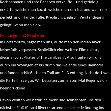
Kochbananen und rote Bananen verkaufte – und geduldig
erklärte, welche man kocht, welche man roh isst und wann sie
perfekt sind. Hände, Füße, Kreolisch, Englisch. Verständigung
gelingt, wenn man sie will.
Dschungel und Macheten
In Portsmouth, sagte man uns, dürfe man den Indian River
keinesfalls verpassen. Schließlich eine weitere Filmkulisse,
diesmal von „Pirates of the carribean“. Also fragten wir uns
durch ein Wohngebiet bis durch das Gelände eines Bauhofes
und fanden schließlich den Trail am Fluß entlang. Nicht dort wo
die Karte ihn zeigte. Wir betraten zum ersten Mal Regenwald –
beeindruckend!
Davon wollten wir natürlich mehr und schnappten uns den
nächsten Fluß (Picard River) startend an seiner Mündung ins