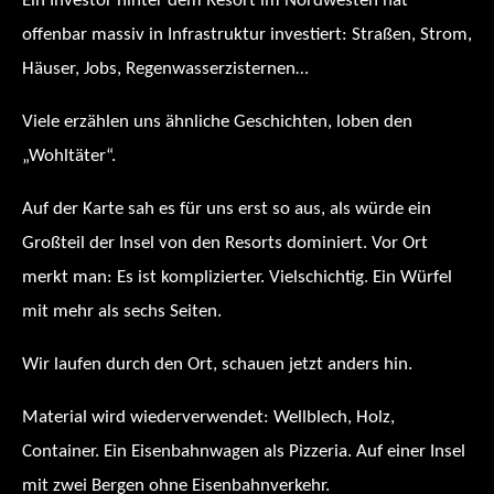
Ein Investor hinter dem Resort im Nordwesten hat
offenbar massiv in Infrastruktur investiert: Straßen, Strom,
Häuser, Jobs, Regenwasserzisternen…
Viele erzählen uns ähnliche Geschichten, loben den
„Wohltäter“.
Auf der Karte sah es für uns erst so aus, als würde ein
Großteil der Insel von den Resorts dominiert. Vor Ort
merkt man: Es ist komplizierter. Vielschichtig. Ein Würfel
mit mehr als sechs Seiten.
Wir laufen durch den Ort, schauen jetzt anders hin.
Material wird wiederverwendet: Wellblech, Holz,
Container. Ein Eisenbahnwagen als Pizzeria. Auf einer Insel
mit zwei Bergen ohne Eisenbahnverkehr.