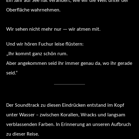
Ein Jahr auf See hat verändert, wie wir die Welt unter der
Oberfläche wahrnehmen.
Wir sehen nicht mehr nur — wir atmen mit.
Und wir hören Fuchur leise flüstern:
„Ihr kommt ganz schön rum.
Aber angekommen seid ihr immer genau da, wo ihr gerade
seid.“
Der Soundtrack zu diesen Eindrücken entstand im Kopf
unter Wasser – zwischen Korallen, Wracks und langsam
verblassenden Farben. In Erinnerung an unseren Aufbruch
zu dieser Reise.