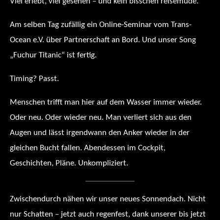
Viel erlebt, viel gesehen – und kein bisschen reisemüde.
Am selben Tag zufällig ein Online-Seminar vom Trans-
Ocean e.V. über Partnerschaft an Bord. Und unser Song
„Fuchur Titanic“ ist fertig.
Timing? Passt.
Menschen trifft man hier auf dem Wasser immer wieder.
Oder neu. Oder wieder neu. Man verliert sich aus den
Augen und lässt irgendwann den Anker wieder in der
gleichen Bucht fallen. Abendessen im Cockpit,
Geschichten, Pläne. Unkompliziert.
Zwischendurch nähen wir unser neues Sonnendach. Nicht
nur Schatten – jetzt auch regenfest, dank unserer bis jetzt