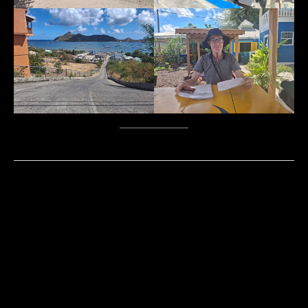
←
Vorheriger Beitrag
Nächster Beitrag
→
Kontakt
Datenschutz