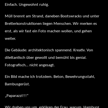
Einfach. Ungewohnt ruhig.
Müll brennt am Strand, daneben Bootswracks und unter
Bretterkonstruktionen liegen Menschen. Wir merken es
erst, als wir fast ein Foto machen wollen, und gehen
weiter.
Die Gebäude: architektonisch spannend. Kreativ. Von
dilettantisch über gewollt und bemüht bis genial.
Fotografisch… nicht angesagt.
Ein Bild mache ich trotzdem. Beton, Bewehrungsstahl,
Bambusgerüst.
„Paparazzi!!!“
Wir drehen uns um, erklären der Frau, warum. Hamburg,