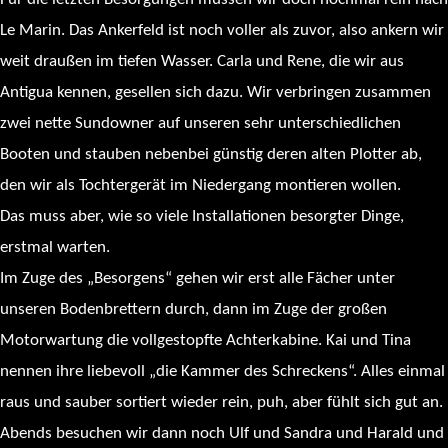
Le Marin. Das Ankerfeld ist noch voller als zuvor, also ankern wir
weit draußen im tiefen Wasser. Carla und Rene, die wir aus
Antigua kennen, gesellen sich dazu. Wir verbringen zusammen
zwei nette Sundowner auf unseren sehr unterschiedlichen
Booten und stauben nebenbei günstig deren alten Plotter ab,
den wir als Tochtergerät im Niedergang montieren wollen.
Das muss aber, wie so viele Installationen besorgter Dinge,
erstmal warten.
Im Zuge des „Besorgens“ gehen wir erst alle Fächer unter
unseren Bodenbrettern durch, dann im Zuge der großen
Motorwartung die vollgestopfte Achterkabine. Kai und Tina
nennen ihre liebevoll „die Kammer des Schreckens“. Alles einmal
raus und sauber sortiert wieder rein, puh, aber fühlt sich gut an.
Abends besuchen wir dann noch Ulf und Sandra und Harald und