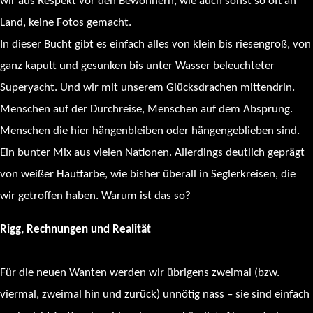
wir aus Respekt vor den Bewohnern, wie auch sonst so oft an
Land, keine Fotos gemacht.
In dieser Bucht gibt es einfach alles von klein bis riesengroß, von
ganz kaputt und gesunken bis unter Wasser beleuchteter
Superyacht. Und wir mit unserem Glücksdrachen mittendrin.
Menschen auf der Durchreise, Menschen auf dem Absprung.
Menschen die hier hängenbleiben oder hängengeblieben sind.
Ein bunter Mix aus vielen Nationen. Allerdings deutlich geprägt
von weißer Hautfarbe, wie bisher überall in Seglerkreisen, die
wir getroffen haben. Warum ist das so?
Rigg, Rechnungen und Realität
Für die neuen Wanten werden wir übrigens zweimal (bzw.
viermal, zweimal hin und zurück) unnötig nass – sie sind einfach