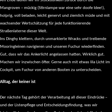
Am Ende laufen wir im Stockdunkeln zurück durch die
Mangroven – mückig (Stirnlampe war eine sehr doofe Idee!),
holprig, voll beladen, leicht genervt und ziemlich müde und mit
wachsender Wertschätzung für jede funktionierende
Straßenlaterne dieser Welt.
Ins Dinghy klettern, durch unmarkierte Wracks und treibende
Mooringleinen navigieren und unseren Fuchur wiederfinden.
Gut, dass wir das Ankerlicht angelassen hatten. Wirklich gut.
Machen wir inzwischen öfter. Gerne auch mit etwas lila Licht im
Cockpit, um Fuchur von anderen Booten zu unterscheiden.
Alltag, der keiner ist
Der nächste Tag gehört der Verarbeitung all dieser Eindrücke –
und der Listenpflege und Entscheidungsfindung, was wir