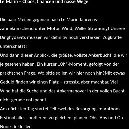
Le Marin – Chaos, Chancen und nasse Wege
Die paar Meilen gegenan nach Le Marin fahren wir
zähneknirschend unter Motor. Wind, Welle, Strömung! Unsere
Dinghydavits müssen wir definitiv noch verstärken. Zugkräfte
unterschätzt!
Und dann dieser Anblick: die größte, vollste Ankerbucht, die wir
je gesehen haben. Ein kurzer „Oh“-Moment, gefolgt von der
praktischen Frage: Wo bitte sollen wir hier noch hin?Mit etwas
Geduld finden wir einen Platz – stressig, aber machbar. Viel
Wind hat die Suche und das Ankermanöver in der vollen Bucht
nicht gerade entspannt.
Am nächsten Tag startet Teil zwei des Besorgungsmarathons.
Erstmal alles sondieren, vergleichen, planen. Ohs, Ahs und Oh-
Nooes inklusive.