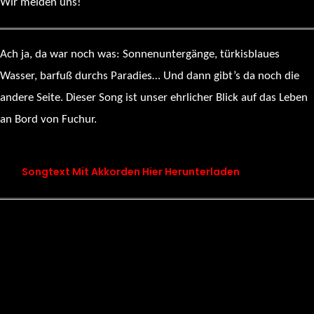
Wir melden uns!
Ach ja, da war noch was: Sonnenuntergänge, türkisblaues
Wasser, barfuß durchs Paradies… Und dann gibt’s da noch die
andere Seite. Dieser Song ist unser ehrlicher Blick auf das Leben
an Bord von Fuchur.
chapter 20 Fuchur Titanic
Songtext Mit Akkorden Hier Herunterladen