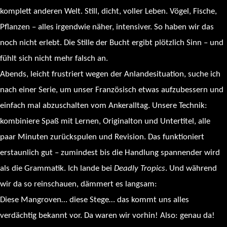
komplett anderen Welt. Still, dicht, voller Leben. Vögel, Fische,
Pflanzen – alles irgendwie näher, intensiver. So haben wir das
noch nicht erlebt. Die Stille der Bucht ergibt plötzlich Sinn – und
fühlt sich nicht mehr falsch an.
Abends, leicht frustriert wegen der Anlandesituation, suche ich
nach einer Serie, um unser Französisch etwas aufzubessern und
einfach mal abzuschalten vom Ankeralltag. Unsere Technik:
kombiniere Spaß mit Lernen, Originalton und Untertitel, alle
paar Minuten zurückspulen und Revision. Das funktioniert
erstaunlich gut – zumindest bis die Handlung spannender wird
als die Grammatik. Ich lande bei
Deadly Tropics
. Und während
wir da so reinschauen, dämmert es langsam:
Diese Mangroven… diese Stege… das kommt uns alles
verdächtig bekannt vor. Da waren wir vorhin! Also: genau da!