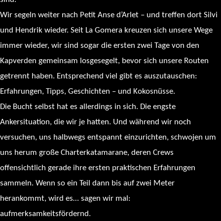
Wir segeln weiter nach Petit Anse d’Arlet – und treffen dort Silvi
und Hendrik wieder. Seit La Gomera kreuzen sich unsere Wege
immer wieder, wir sind sogar die ersten zwei Tage von den
Kapverden gemeinsam losgesegelt, bevor sich unsere Routen
getrennt haben. Entsprechend viel gibt es auszutauschen:
Erfahrungen, Tipps, Geschichten – und Kokosnüsse.
Die Bucht selbst hat es allerdings in sich. Die engste
Ankersituation, die wir je hatten. Und während wir noch
versuchen, uns halbwegs entspannt einzurichten, schwojen um
uns herum große Charterkatamarane, deren Crews
offensichtlich gerade ihre ersten praktischen Erfahrungen
sammeln. Wenn so ein Teil dann bis auf zwei Meter
herankommt, wird es… sagen wir mal:
aufmerksamkeitsfördernd.