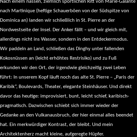
Nach einem nassen, ziemlich sportlichen Ritt von Marie-Galante
nach Martinique (heftige Schauerböen von der Südspitze von
Dominica an) landen wir schließlich in St. Pierre an der
Nordwestseite der Insel. Der Anker fällt – und wir gleich mit,
allerdings nicht ins Wasser, sondern in den Entdeckermodus.
Wir paddeln an Land, schließen das Dinghy unter fallenden
Kokosnüssen an (leicht erhöhtes Restrisiko) und zu Fuß
erkunden wir den Ort, der irgendwie gleichzeitig zwei Leben
führt: In unserem Kopf läuft noch das alte St. Pierre – „Paris der
Karibik“, Boulevards, Theater, elegante Steinhäuser. Und direkt
davor das heutige: improvisiert, bunt, leicht schief, karibisch-
pragmatisch. Dazwischen schiebt sich immer wieder der
Gedanke an den Vulkanausbruch, der hier einmal alles beendet
hat. Ein merkwürdiger Kontrast, der bleibt. Und mein
Architektenherz macht kleine, aufgeregte Hüpfer.