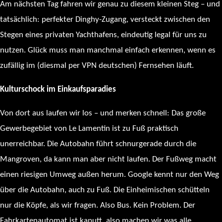
Am nächsten Tag fahren wir genau zu diesem kleinen Steg – und
tatsächlich: perfekter Dinghy-Zugang, versteckt zwischen den
Stegen eines privaten Yachthafens, eindeutig legal für uns zu
nutzen. Glück muss man manchmal einfach erkennen, wenn es
zufällig im (diesmal per VPN deutschen) Fernsehen läuft.
Kulturschock im Einkaufsparadies
Von dort aus laufen wir los – und merken schnell: Das große
Gewerbegebiet von Le Lamentin ist zu Fuß praktisch
unerreichbar. Die Autobahn führt schnurgerade durch die
Mangroven, da kann man aber nicht laufen. Der Fußweg macht
einen riesigen Umweg außen herum. Google kennt nur den Weg
über die Autobahn, auch zu Fuß. Die Einheimischen schütteln
nur die Köpfe, als wir fragen. Also Bus. Kein Problem. Der
Fahrkartenautomat ist kaputt, also machen wir was alle