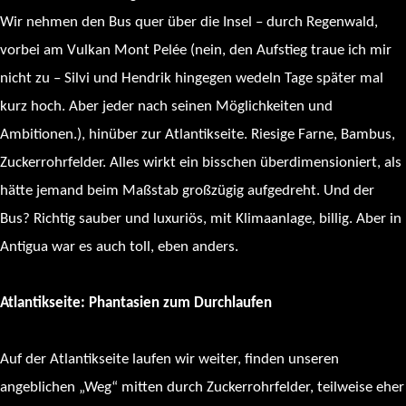
Wir nehmen den Bus quer über die Insel – durch Regenwald,
vorbei am Vulkan Mont Pelée (nein, den Aufstieg traue ich mir
nicht zu – Silvi und Hendrik hingegen wedeln Tage später mal
kurz hoch. Aber jeder nach seinen Möglichkeiten und
Ambitionen.), hinüber zur Atlantikseite. Riesige Farne, Bambus,
Zuckerrohrfelder. Alles wirkt ein bisschen überdimensioniert, als
hätte jemand beim Maßstab großzügig aufgedreht. Und der
Bus? Richtig sauber und luxuriös, mit Klimaanlage, billig. Aber in
Antigua war es auch toll, eben anders.
Atlantikseite: Phantasien zum Durchlaufen
Auf der Atlantikseite laufen wir weiter, finden unseren
angeblichen „Weg“ mitten durch Zuckerrohrfelder, teilweise eher