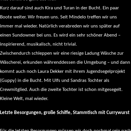
Kurz darauf sind auch Kira und Turan in der Bucht. Ein paar
Boote weiter. Wir freuen uns. Seit Mindelo treffen wir uns
immer mal wieder. Natürlich verabreden wir uns später auf
einen Sundowner bei uns. Es wird ein sehr schöner Abend –
inspirierend, musikalisch, nicht trivial.
Zwischendurch schleppen wir eine riesige Ladung Wäsche zur
Wäscherei, erkunden währenddessen die Umgebung – und dann
kommt auch noch Laura Dekker mit ihrem Jugendsegelprojekt
(Guppy) in die Bucht. Mit Ulfs und Sandras Tochter als
Crewmitglied. Auch die zweite Tochter ist schon mitgesegelt.
Kleine Welt, mal wieder.
Letzte Besorgungen, große Schiffe, Stammtisch mit Currywurst
Für die letzten Besorgungen müssen wir doch nochmal rein nach