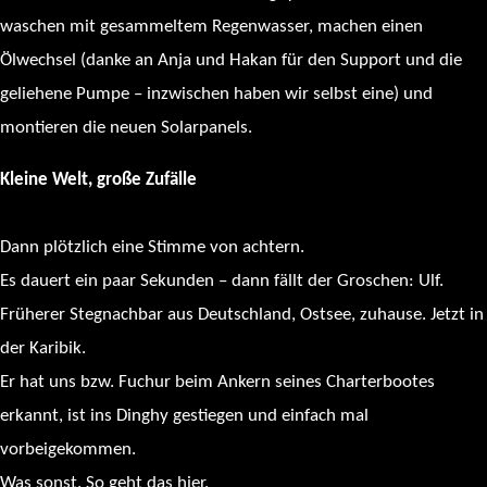
waschen mit gesammeltem Regenwasser, machen einen
Ölwechsel (danke an Anja und Hakan für den Support und die
geliehene Pumpe – inzwischen haben wir selbst eine) und
montieren die neuen Solarpanels.
Kleine Welt, große Zufälle
Dann plötzlich eine Stimme von achtern.
Es dauert ein paar Sekunden – dann fällt der Groschen: Ulf.
Früherer Stegnachbar aus Deutschland, Ostsee, zuhause. Jetzt in
der Karibik.
Er hat uns bzw. Fuchur beim Ankern seines Charterbootes
erkannt, ist ins Dinghy gestiegen und einfach mal
vorbeigekommen.
Was sonst. So geht das hier.