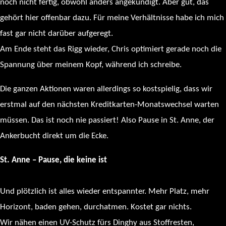
noch nicht fertig, obwohl anders angekündigt. Aber gut, das
gehört hier offenbar dazu. Für meine Verhältnisse habe ich mich
fast gar nicht darüber aufgeregt.
Am Ende steht das Rigg wieder, Chris optimiert gerade noch die
Spannung über meinem Kopf, während ich schreibe.
Die ganzen Aktionen waren allerdings so kostspielig, dass wir
erstmal auf den nächsten Kreditkarten-Monatswechsel warten
müssen. Das ist noch nie passiert! Also Pause in St. Anne, der
Ankerbucht direkt um die Ecke.
St. Anne – Pause, die keine ist
Und plötzlich ist alles wieder entspannter. Mehr Platz, mehr
Horizont, baden gehen, durchatmen. Kostet gar nichts.
Wir nähen einen UV-Schutz fürs Dinghy aus Stoffresten,