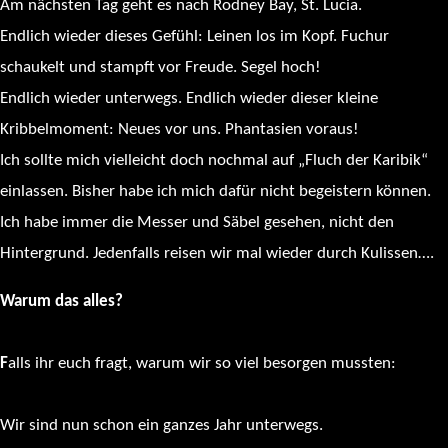
Am nächsten Tag geht es nach Rodney Bay, St. Lucia.
Endlich wieder dieses Gefühl: Leinen los im Kopf. Fuchur
schaukelt und stampft vor Freude. Segel hoch!
Endlich wieder unterwegs. Endlich wieder dieser kleine
Kribbelmoment: Neues vor uns. Phantasien voraus!
Ich sollte mich vielleicht doch nochmal auf „Fluch der Karibik“
einlassen. Bisher habe ich mich dafür nicht begeistern können.
Ich habe immer die Messer und Säbel gesehen, nicht den
Hintergrund. Jedenfalls reisen wir mal wieder durch Kulissen….
Warum das alles?
F
alls ihr euch fragt, warum wir so viel besorgen mussten:
Wir sind nun schon ein ganzes Jahr unterwegs.