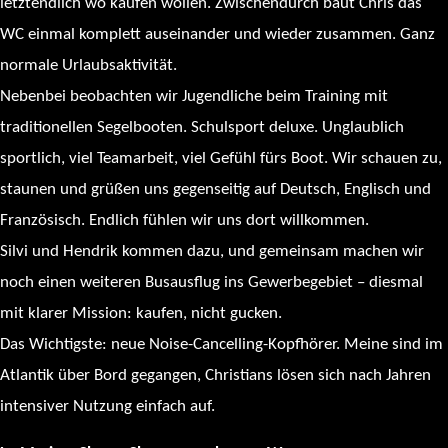
letztendlich wo kaufen wollen. Zwischendurch baut Chris das
WC einmal komplett auseinander und wieder zusammen. Ganz
normale Urlaubsaktivität.
Nebenbei beobachten wir Jugendliche beim Training mit
traditionellen Segelbooten. Schulsport deluxe. Unglaublich
sportlich, viel Teamarbeit, viel Gefühl fürs Boot. Wir schauen zu,
staunen und grüßen uns gegenseitig auf Deutsch, Englisch und
Französisch. Endlich fühlen wir uns dort willkommen.
Silvi und Hendrik kommen dazu, und gemeinsam machen wir
noch einen weiteren Busausflug ins Gewerbegebiet – diesmal
mit klarer Mission: kaufen, nicht gucken.
Das Wichtigste: neue Noise-Cancelling-Kopfhörer. Meine sind im
Atlantik über Bord gegangen, Christians lösen sich nach Jahren
intensiver Nutzung einfach auf.