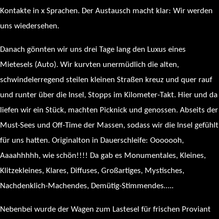
Kontakte in x Sprachen. Der Austausch macht klar: Wir werden
uns wiedersehen.
Danach gönnten wir uns drei Tage lang den Luxus eines
Mietesels (Auto). Wir kurvten unermüdlich die alten,
schwindelerregend steilen kleinen Straßen kreuz und quer rauf
und runter über die Insel, Stopps im Kilometer-Takt. Hier und da
liefen wir ein Stück, machten Picknick und genossen. Abseits der
Must-Sees und Off-Time der Massen, sodass wir die Insel gefühlt
für uns hatten. Originalton in Dauerschleife: Ooooooh,
Aaaahhhhh, wie schön!!!! Da gab es Monumentales, Kleines,
Klitzekleines, Klares, Diffuses, Großartiges, Mystisches,
Nachdenklich-Machendes, Demütig-Stimmendes…..
Nebenbei wurde der Wagen zum Lastesel für frischen Proviant