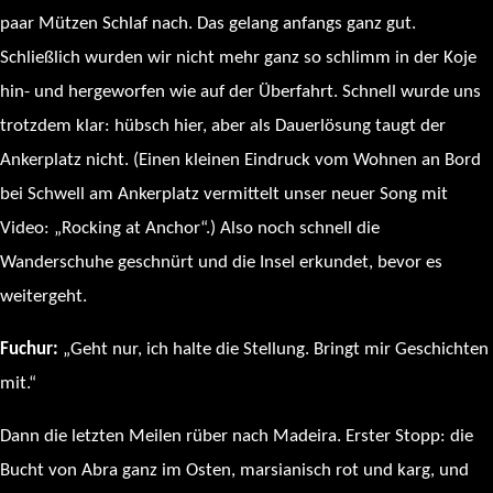
paar Mützen Schlaf nach. Das gelang anfangs ganz gut.
Schließlich wurden wir nicht mehr ganz so schlimm in der Koje
hin- und hergeworfen wie auf der Überfahrt. Schnell wurde uns
trotzdem klar: hübsch hier, aber als Dauerlösung taugt der
Ankerplatz nicht. (Einen kleinen Eindruck vom Wohnen an Bord
bei Schwell am Ankerplatz vermittelt unser neuer Song mit
Video: „Rocking at Anchor“.) Also noch schnell die
Wanderschuhe geschnürt und die Insel erkundet, bevor es
weitergeht.
Fuchur:
„Geht nur, ich halte die Stellung. Bringt mir Geschichten
mit.“
Dann die letzten Meilen rüber nach Madeira. Erster Stopp: die
Bucht von Abra ganz im Osten, marsianisch rot und karg, und