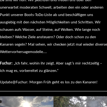
Da sind wir nun: Wir jauchzen und freuen uns über den
unerwartet moderaten Schwell, arbeiten den ein oder anderen
Punkt unserer Boots-ToDo-Liste ab und beschäftigen uns
ausgiebig mit den nächsten Möglichkeiten und Schritten. Wir
schauen aufs Wasser, auf Steine, auf Wolken. Wie lange noch
bleiben? Welche Ziele ansteuern? Oder doch schon zu den
Kanaren segeln? Mal sehen, wir checken jetzt mal wieder diverse
Wettervorhersagemodelle….
Fuchur:
„Ich fahr, wohin ihr zeigt. Aber sagt’s mir rechtzeitig –
ich mag es, vorbereitet zu glänzen.“
Update@Fuchur: Morgen Früh geht es los zu den Kanaren!