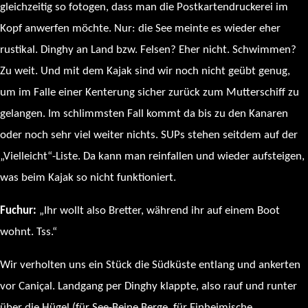
gleichzeitig so fotogen, dass man die Postkartendruckerei im
Kopf anwerfen möchte. Nur: die See meinte es wieder eher
rustikal. Dinghy an Land bzw. Felsen? Eher nicht. Schwimmen?
Zu weit. Und mit dem Kajak sind wir noch nicht geübt genug,
um im Falle einer Kenterung sicher zurück zum Mutterschiff zu
gelangen. Im schlimmsten Fall kommt da bis zu den Kanaren
oder noch sehr viel weiter nichts. SUPs stehen seitdem auf der
„Vielleicht“-Liste. Da kann man reinfallen und wieder aufsteigen,
was beim Kajak so nicht funktioniert.
Fuchur:
„Ihr wollt also Bretter, während ihr auf einem Boot
wohnt. Tss.“
Wir verholten uns ein Stück die Südküste entlang und ankerten
vor Caniçal. Landgang per Dinghy klappte, also rauf und runter
über die Hügel (für See-Beine Berge, für Einheimische