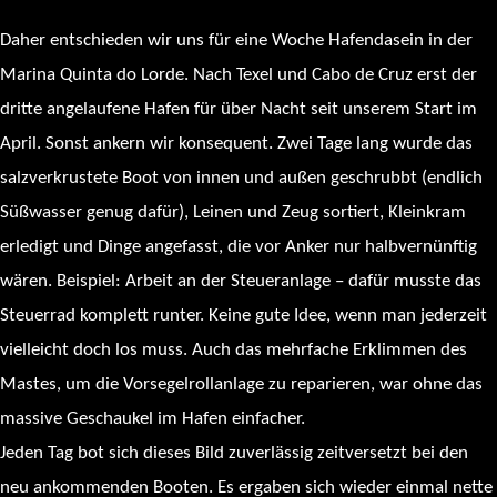
Daher entschieden wir uns für eine Woche Hafendasein in der
Marina Quinta do Lorde. Nach Texel und Cabo de Cruz erst der
dritte angelaufene Hafen für über Nacht seit unserem Start im
April. Sonst ankern wir konsequent. Zwei Tage lang wurde das
salzverkrustete Boot von innen und außen geschrubbt (endlich
Süßwasser genug dafür), Leinen und Zeug sortiert, Kleinkram
erledigt und Dinge angefasst, die vor Anker nur halbvernünftig
wären. Beispiel: Arbeit an der Steueranlage – dafür musste das
Steuerrad komplett runter. Keine gute Idee, wenn man jederzeit
vielleicht doch los muss. Auch das mehrfache Erklimmen des
Mastes, um die Vorsegelrollanlage zu reparieren, war ohne das
massive Geschaukel im Hafen einfacher.
Jeden Tag bot sich dieses Bild zuverlässig zeitversetzt bei den
neu ankommenden Booten. Es ergaben sich wieder einmal nette