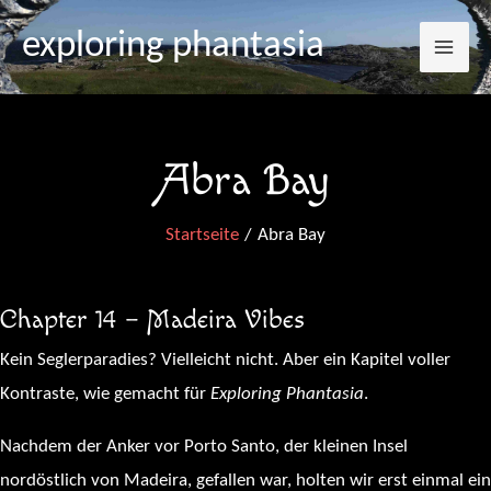
Mai
Zum
exploring phantasia
Inhalt
Me
springen
Abra Bay
Startseite
Abra Bay
Chapter 14 – Madeira Vibes
Kein Seglerparadies? Vielleicht nicht. Aber ein Kapitel voller
Kontraste, wie gemacht für
Exploring Phantasia
.
Nachdem der Anker vor Porto Santo, der kleinen Insel
nordöstlich von Madeira, gefallen war, holten wir erst einmal ein