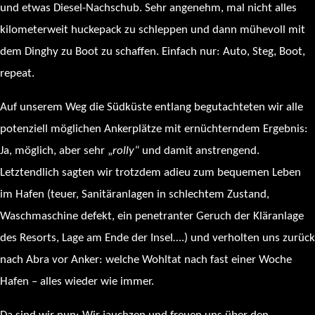
und etwas Diesel-Nachschub. Sehr angenehm, mal nicht alles
kilometerweit huckepack zu schleppen und dann mühevoll mit
dem Dinghy zu Boot zu schaffen. Einfach nur: Auto, Steg, Boot,
repeat.
Auf unserem Weg die Südküste entlang begutachteten wir alle
potenziell möglichen Ankerplätze mit ernüchterndem Ergebnis:
Ja, möglich, aber sehr „
rolly“
und damit anstrengend.
Letztendlich sagten wir trotzdem adieu zum bequemen Leben
im Hafen (teuer, Sanitäranlagen in schlechtem Zustand,
Waschmaschine defekt, ein penetranter Geruch der Kläranlage
des Resorts, Lage am Ende der Insel….) und verholten uns zurück
nach Abra vor Anker: welche Wohltat nach fast einer Woche
Hafen – alles wieder wie immer.