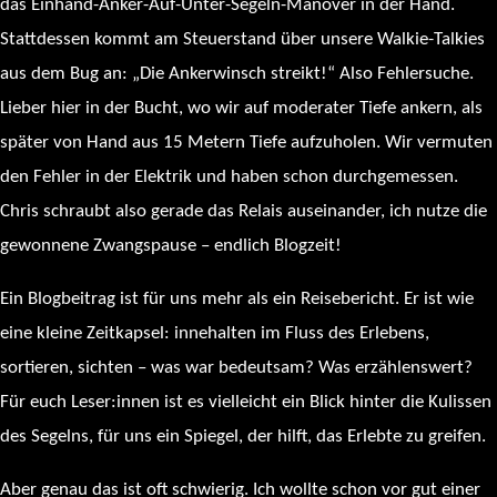
das Einhand-Anker-Auf-Unter-Segeln-Manöver in der Hand.
Stattdessen kommt am Steuerstand über unsere Walkie-Talkies
aus dem Bug an: „Die Ankerwinsch streikt!“ Also Fehlersuche.
Lieber hier in der Bucht, wo wir auf moderater Tiefe ankern, als
später von Hand aus 15 Metern Tiefe aufzuholen. Wir vermuten
den Fehler in der Elektrik und haben schon durchgemessen.
Chris schraubt also gerade das Relais auseinander, ich nutze die
gewonnene Zwangspause – endlich Blogzeit!
Ein Blogbeitrag ist für uns mehr als ein Reisebericht. Er ist wie
eine kleine Zeitkapsel: innehalten im Fluss des Erlebens,
sortieren, sichten – was war bedeutsam? Was erzählenswert?
Für euch Leser:innen ist es vielleicht ein Blick hinter die Kulissen
des Segelns, für uns ein Spiegel, der hilft, das Erlebte zu greifen.
Aber genau das ist oft schwierig. Ich wollte schon vor gut einer