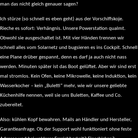
man das nicht gleich genauer sagen?
Ich stürze (so schnell es eben geht) aus der Vorschiffskoje.
Rieche es sofort: Verhängnis. Unsere Powerstation qualmt.
Obwohl sie ausgeschaltet ist. Mit vier Händen trennen wir
schnell alles vom Solarnetz und bugsieren es ins Cockpit. Schnell
eine Plane drüber gespannt, denn es darf ja auch nicht nass
werden. Minuten später ist das Boot gelüftet. Aber wir sind erst
mal stromlos. Kein Ofen, keine Mikrowelle, keine Induktion, kein
Wasserkocher – kein „Buletti“ mehr, wie wir unsere geliebte
Küchenhilfe nennen, weil sie uns Buletten, Kaffee und Co.
zubereitet.
Also: kühlen Kopf bewahren. Mails an Händler und Hersteller,
Garantieanfrage. Ob der Support wohl funktioniert ohne feste