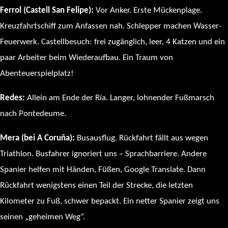
Ferrol (Castell San Felipe):
Vor Anker. Erste Mückenplage.
Kreuzfahrtschiff zum Anfassen nah. Schlepper machen Wasser-
Feuerwerk. Castellbesuch: frei zugänglich, leer, 4 Katzen und ein
paar Arbeiter beim Wiederaufbau. Ein Traum von
Abenteuerspielplatz!
Redes:
Allein am Ende der Ría. Langer, lohnender Fußmarsch
nach Pontedeume.
Mera (bei A Coruña):
Busausflug. Rückfahrt fällt aus wegen
Triathlon. Busfahrer ignoriert uns – Sprachbarriere. Andere
Spanier helfen mit Händen, Füßen, Google Translate. Dann
Rückfahrt wenigstens einen Teil der Strecke, die letzten
Kilometer zu Fuß, schwer bepackt. Ein netter Spanier zeigt uns
seinen „geheimen Weg“.