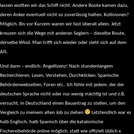
lassen wollten wir das Schiff nicht. Andere Boote kamen dazu,
deren Anker eventuell nicht so zuverlässig halten. Kollisionen?
Möglich. Bis vor Kurzem waren wir fast überall allein. Jetzt
kreuzen sich die Wege mit anderen Seglern – dieselbe Route,
derselbe Wind. Man trifft sich wieder oder sieht sich auf dem
AIS.
Und dann – endlich: Angellizenz! Nach stundenlangem
Recherchieren, Lesen, Verstehen, Durchklicken. Spanische
Behördenwebseiten, Foren etc.. Ich fühle mit jedem, der der
deutschen Sprache nicht oder nur wenig mächtig ist und z.B.
versucht, in Deutschland einen Bauantrag zu stellen, um den
Vergleich zu meinem alten Job zu ziehen
Letztendlich war es
halb Englisch, halb Spanisch über die katalonische
Fischereibehörde online möglich, statt wie offiziell üblich x