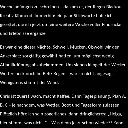
Woche anfangen zu schreiben – da kam er, der Regen-Blackout.
Kreativ lähmend. Immerhin: ein paar Stichworte habe ich
gerettet, die ich jetzt um eine weitere Woche voller Eindrücke
und Erlebnisse ergänze.
Es war eine dieser Nächte. Schwell. Mücken. Obwohl wir den
Ankerplatz sorgfältig gewählt hatten, um möglichst wenig
Atlantikdünung abzubekommen. Um sieben klingelt der Wecker.
Wettercheck noch im Bett: Regen – war so nicht angesagt.
Wenigstens stimmt der Wind.
Chris ist zuerst wach, macht Kaffee. Dann Tagesplanung: Plan A,
B, C – je nachdem, was Wetter, Boot und Tagesform zulassen.
Plötzlich höre ich sein zögerliches, dann dringlicheres: „Helga,
hier stimmt was nicht!“ – Was denn jetzt schon wieder?! Kann