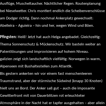
Ausflüge, Muscheltaucher. Nächtlicher Regen. Routenplanung
bei Nieselwetter. Chris montiert endlich die Scheibenverschlüsse
am Dodger richtig. Dann nochmal Ankerplatz gewechselt:
Abelleira – Aguieira – hin und her, wegen Wind und Böen.
Pfingsten:
Heiß! Jetzt hat auch Helga angebadet. Gleichzeitig:
Thema Sonnenschutz & Mückenschutz. Wir basteln weiter an
Patentlösungen und improvisieren auf hohem Niveau.
galizien zeigt sich landschaftlich vielfältig: Norwegen in warm,
Alpenseen mit Bushaltestellen zum Atlantik.
Bis gestern ankerten wir vor einem fast menschenleeren
Traumstrand, aber der stürmische Südwind (knapp 30 Knoten)
hielt uns an Bord. Der Anker saß gut – auch die imposante
Gewitterfront mit von Dauerblitzen rot erleuchteter
Atmosphäre in der Nacht hat er tapfer ausgehalten – aber allein