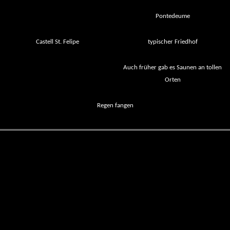
Pontedeume
Castell St. Felipe
typischer Friedhof
Auch früher gab es Saunen an tollen
Orten
Regen fangen