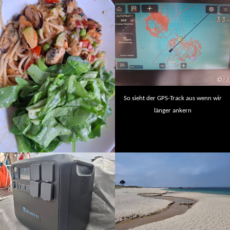
So sieht der GPS-Track aus wenn wir
länger ankern