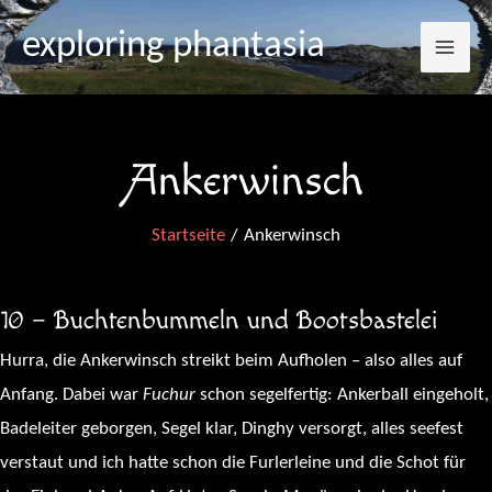
Mai
Zum
exploring phantasia
Inhalt
Me
springen
Ankerwinsch
Startseite
Ankerwinsch
10 – Buchtenbummeln und Bootsbastelei
Hurra, die Ankerwinsch streikt beim Aufholen – also alles auf
Anfang. Dabei war
Fuchur
schon segelfertig: Ankerball eingeholt,
Badeleiter geborgen, Segel klar, Dinghy versorgt, alles seefest
verstaut und ich hatte schon die Furlerleine und die Schot für