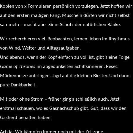
Kopien von x Formularen persönlich vorzulegen. Jetzt hoffen wir
auf den ersten maßigen Fang. Muscheln dürfen wir nicht selbst
sammeln – macht aber Sinn: Schutz der natürlichen Bänke.
Wir recherchieren viel. Beobachten, lernen, leben im Rhythmus
von Wind, Wetter und Alltagsaufgaben.
Und abends, wenn der Kopf einfach zu voll ist, gibt’s eine Folge
Game of Thrones
im abgedunkelten Schiffsinneren. Reset.
Mückennetze anbringen. Jagd auf die kleinen Biester. Und dann:
pure Dankbarkeit.
Mit oder ohne Strom – früher ging’s schließlich auch. Jetzt
erstmal schauen, wo es Gasnachschub gibt. Gut, dass wir den
Gasherd behalten haben.
Ach ja: Wir kämpfen immer noch mit der Zeitzone.