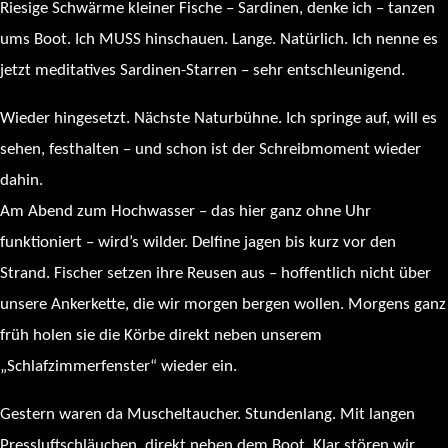
Riesige Schwärme kleiner Fische – Sardinen, denke ich – tanzen
ums Boot. Ich MUSS hinschauen. Lange. Natürlich. Ich nenne es
jetzt meditatives Sardinen-Starren – sehr entschleunigend.
Wieder hingesetzt. Nächste Naturbühne. Ich springe auf, will es
sehen, festhalten – und schon ist der Schreibmoment wieder
dahin.
Am Abend zum Hochwasser – das hier ganz ohne Uhr
funktioniert – wird’s wilder. Delfine jagen bis kurz vor den
Strand. Fischer setzen ihre Reusen aus – hoffentlich nicht über
unsere Ankerkette, die wir morgen bergen wollen. Morgens ganz
früh holen sie die Körbe direkt neben unserem
„Schlafzimmerfenster“ wieder ein.
Gestern waren da Muscheltaucher. Stundenlang. Mit langen
Pressluftschläuchen, direkt neben dem Boot. Klar stören wir