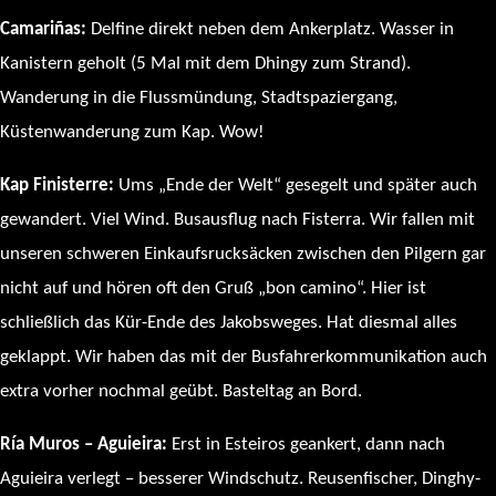
Camariñas:
Delfine direkt neben dem Ankerplatz. Wasser in
Kanistern geholt (5 Mal mit dem Dhingy zum Strand).
Wanderung in die Flussmündung, Stadtspaziergang,
Küstenwanderung zum Kap. Wow!
Kap Finisterre:
Ums „Ende der Welt“ gesegelt und später auch
gewandert. Viel Wind. Busausflug nach Fisterra. Wir fallen mit
unseren schweren Einkaufsrucksäcken zwischen den Pilgern gar
nicht auf und hören oft den Gruß „bon camino“. Hier ist
schließlich das Kür-Ende des Jakobsweges. Hat diesmal alles
geklappt. Wir haben das mit der Busfahrerkommunikation auch
extra vorher nochmal geübt. Basteltag an Bord.
Ría Muros – Aguieira:
Erst in Esteiros geankert, dann nach
Aguieira verlegt – besserer Windschutz. Reusenfischer, Dinghy-