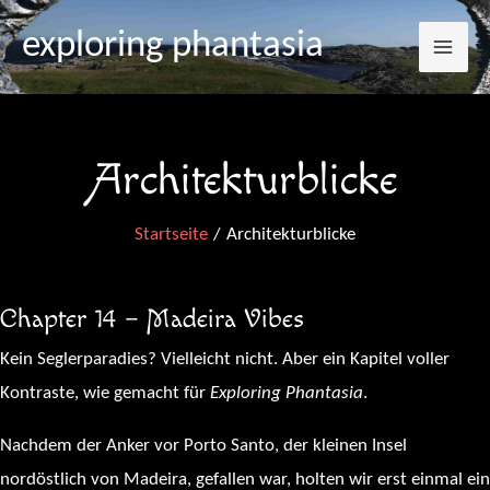
Mai
Zum
exploring phantasia
Inhalt
Me
springen
Architekturblicke
Startseite
Architekturblicke
Chapter 14 – Madeira Vibes
Kein Seglerparadies? Vielleicht nicht. Aber ein Kapitel voller
Kontraste, wie gemacht für
Exploring Phantasia
.
Nachdem der Anker vor Porto Santo, der kleinen Insel
nordöstlich von Madeira, gefallen war, holten wir erst einmal ein