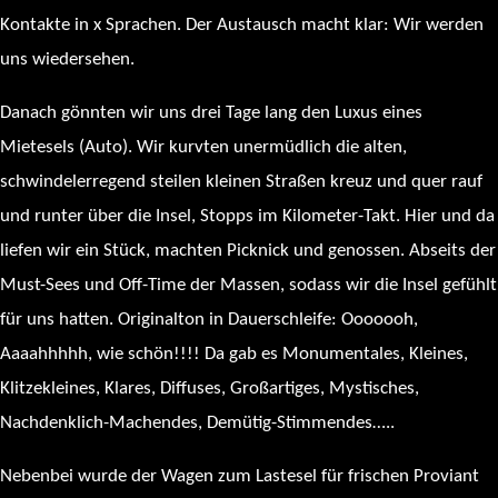
Kontakte in x Sprachen. Der Austausch macht klar: Wir werden
uns wiedersehen.
Danach gönnten wir uns drei Tage lang den Luxus eines
Mietesels (Auto). Wir kurvten unermüdlich die alten,
schwindelerregend steilen kleinen Straßen kreuz und quer rauf
und runter über die Insel, Stopps im Kilometer-Takt. Hier und da
liefen wir ein Stück, machten Picknick und genossen. Abseits der
Must-Sees und Off-Time der Massen, sodass wir die Insel gefühlt
für uns hatten. Originalton in Dauerschleife: Ooooooh,
Aaaahhhhh, wie schön!!!! Da gab es Monumentales, Kleines,
Klitzekleines, Klares, Diffuses, Großartiges, Mystisches,
Nachdenklich-Machendes, Demütig-Stimmendes…..
Nebenbei wurde der Wagen zum Lastesel für frischen Proviant