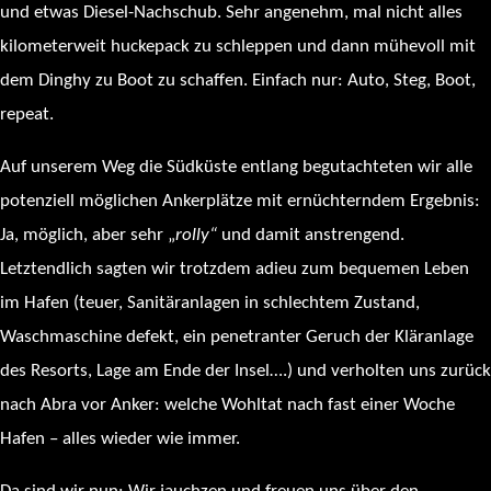
und etwas Diesel-Nachschub. Sehr angenehm, mal nicht alles
kilometerweit huckepack zu schleppen und dann mühevoll mit
dem Dinghy zu Boot zu schaffen. Einfach nur: Auto, Steg, Boot,
repeat.
Auf unserem Weg die Südküste entlang begutachteten wir alle
potenziell möglichen Ankerplätze mit ernüchterndem Ergebnis:
Ja, möglich, aber sehr „
rolly“
und damit anstrengend.
Letztendlich sagten wir trotzdem adieu zum bequemen Leben
im Hafen (teuer, Sanitäranlagen in schlechtem Zustand,
Waschmaschine defekt, ein penetranter Geruch der Kläranlage
des Resorts, Lage am Ende der Insel….) und verholten uns zurück
nach Abra vor Anker: welche Wohltat nach fast einer Woche
Hafen – alles wieder wie immer.