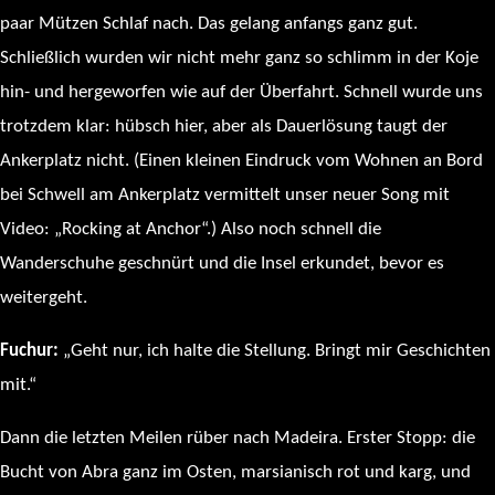
paar Mützen Schlaf nach. Das gelang anfangs ganz gut.
Schließlich wurden wir nicht mehr ganz so schlimm in der Koje
hin- und hergeworfen wie auf der Überfahrt. Schnell wurde uns
trotzdem klar: hübsch hier, aber als Dauerlösung taugt der
Ankerplatz nicht. (Einen kleinen Eindruck vom Wohnen an Bord
bei Schwell am Ankerplatz vermittelt unser neuer Song mit
Video: „Rocking at Anchor“.) Also noch schnell die
Wanderschuhe geschnürt und die Insel erkundet, bevor es
weitergeht.
Fuchur:
„Geht nur, ich halte die Stellung. Bringt mir Geschichten
mit.“
Dann die letzten Meilen rüber nach Madeira. Erster Stopp: die
Bucht von Abra ganz im Osten, marsianisch rot und karg, und