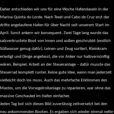
Daher entschieden wir uns für eine Woche Hafendasein in der
Marina Quinta do Lorde. Nach Texel und Cabo de Cruz erst der
dritte angelaufene Hafen für über Nacht seit unserem Start im
April. Sonst ankern wir konsequent. Zwei Tage lang wurde das
salzverkrustete Boot von innen und außen geschrubbt (endlich
Süßwasser genug dafür), Leinen und Zeug sortiert, Kleinkram
erledigt und Dinge angefasst, die vor Anker nur halbvernünftig
wären. Beispiel: Arbeit an der Steueranlage – dafür musste das
Steuerrad komplett runter. Keine gute Idee, wenn man jederzeit
vielleicht doch los muss. Auch das mehrfache Erklimmen des
Mastes, um die Vorsegelrollanlage zu reparieren, war ohne das
massive Geschaukel im Hafen einfacher.
Jeden Tag bot sich dieses Bild zuverlässig zeitversetzt bei den
neu ankommenden Booten. Es ergaben sich wieder einmal nette