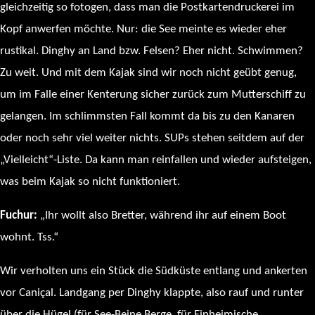
gleichzeitig so fotogen, dass man die Postkartendruckerei im
Kopf anwerfen möchte. Nur: die See meinte es wieder eher
rustikal. Dinghy an Land bzw. Felsen? Eher nicht. Schwimmen?
Zu weit. Und mit dem Kajak sind wir noch nicht geübt genug,
um im Falle einer Kenterung sicher zurück zum Mutterschiff zu
gelangen. Im schlimmsten Fall kommt da bis zu den Kanaren
oder noch sehr viel weiter nichts. SUPs stehen seitdem auf der
„Vielleicht“-Liste. Da kann man reinfallen und wieder aufsteigen,
was beim Kajak so nicht funktioniert.
Fuchur:
„Ihr wollt also Bretter, während ihr auf einem Boot
wohnt. Tss.“
Wir verholten uns ein Stück die Südküste entlang und ankerten
vor Caniçal. Landgang per Dinghy klappte, also rauf und runter
über die Hügel (für See-Beine Berge, für Einheimische