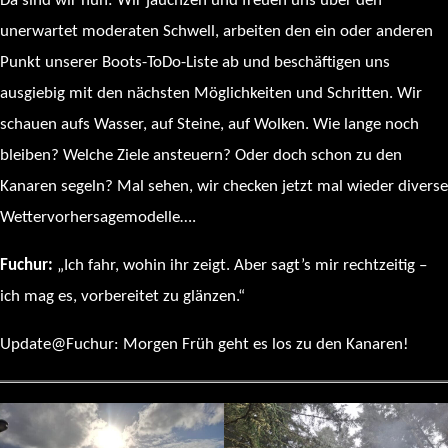
Da sind wir nun: Wir jauchzen und freuen uns über den
unerwartet moderaten Schwell, arbeiten den ein oder anderen
Punkt unserer Boots-ToDo-Liste ab und beschäftigen uns
ausgiebig mit den nächsten Möglichkeiten und Schritten. Wir
schauen aufs Wasser, auf Steine, auf Wolken. Wie lange noch
bleiben? Welche Ziele ansteuern? Oder doch schon zu den
Kanaren segeln? Mal sehen, wir checken jetzt mal wieder diverse
Wettervorhersagemodelle….
Fuchur:
„Ich fahr, wohin ihr zeigt. Aber sagt’s mir rechtzeitig –
ich mag es, vorbereitet zu glänzen.“
Update@Fuchur: Morgen Früh geht es los zu den Kanaren!