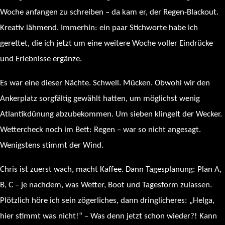
Woche anfangen zu schreiben – da kam er, der Regen-Blackout.
Kreativ lähmend. Immerhin: ein paar Stichworte habe ich
gerettet, die ich jetzt um eine weitere Woche voller Eindrücke
und Erlebnisse ergänze.
Es war eine dieser Nächte. Schwell. Mücken. Obwohl wir den
Ankerplatz sorgfältig gewählt hatten, um möglichst wenig
Atlantikdünung abzubekommen. Um sieben klingelt der Wecker.
Wettercheck noch im Bett: Regen – war so nicht angesagt.
Wenigstens stimmt der Wind.
Chris ist zuerst wach, macht Kaffee. Dann Tagesplanung: Plan A,
B, C – je nachdem, was Wetter, Boot und Tagesform zulassen.
Plötzlich höre ich sein zögerliches, dann dringlicheres: „Helga,
hier stimmt was nicht!“ – Was denn jetzt schon wieder?! Kann