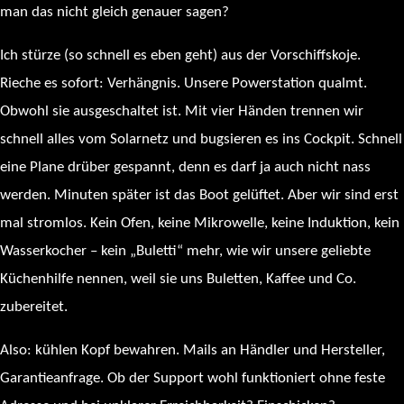
man das nicht gleich genauer sagen?
Ich stürze (so schnell es eben geht) aus der Vorschiffskoje.
Rieche es sofort: Verhängnis. Unsere Powerstation qualmt.
Obwohl sie ausgeschaltet ist. Mit vier Händen trennen wir
schnell alles vom Solarnetz und bugsieren es ins Cockpit. Schnell
eine Plane drüber gespannt, denn es darf ja auch nicht nass
werden. Minuten später ist das Boot gelüftet. Aber wir sind erst
mal stromlos. Kein Ofen, keine Mikrowelle, keine Induktion, kein
Wasserkocher – kein „Buletti“ mehr, wie wir unsere geliebte
Küchenhilfe nennen, weil sie uns Buletten, Kaffee und Co.
zubereitet.
Also: kühlen Kopf bewahren. Mails an Händler und Hersteller,
Garantieanfrage. Ob der Support wohl funktioniert ohne feste