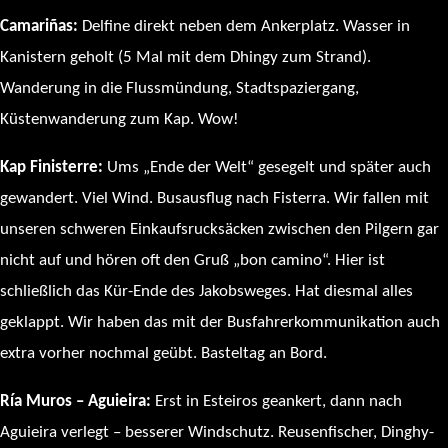
Camariñas:
Delfine direkt neben dem Ankerplatz. Wasser in
Kanistern geholt (5 Mal mit dem Dhingy zum Strand).
Wanderung in die Flussmündung, Stadtspaziergang,
Küstenwanderung zum Kap. Wow!
Kap Finisterre:
Ums „Ende der Welt“ gesegelt und später auch
gewandert. Viel Wind. Busausflug nach Fisterra. Wir fallen mit
unseren schweren Einkaufsrucksäcken zwischen den Pilgern gar
nicht auf und hören oft den Gruß „bon camino“. Hier ist
schließlich das Kür-Ende des Jakobsweges. Hat diesmal alles
geklappt. Wir haben das mit der Busfahrerkommunikation auch
extra vorher nochmal geübt. Basteltag an Bord.
Ría Muros – Aguieira:
Erst in Esteiros geankert, dann nach
Aguieira verlegt – besserer Windschutz. Reusenfischer, Dinghy-