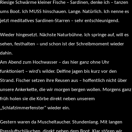
Riesige Schwärme kleiner Fische – Sardinen, denke ich – tanzen
ums Boot. Ich MUSS hinschauen. Lange. Natürlich. Ich nenne es
jetzt meditatives Sardinen-Starren – sehr entschleunigend.
Wieder hingesetzt. Nächste Naturbühne. Ich springe auf, will es
sehen, festhalten – und schon ist der Schreibmoment wieder
dahin.
Am Abend zum Hochwasser – das hier ganz ohne Uhr
funktioniert – wird’s wilder. Delfine jagen bis kurz vor den
Strand. Fischer setzen ihre Reusen aus – hoffentlich nicht über
unsere Ankerkette, die wir morgen bergen wollen. Morgens ganz
früh holen sie die Körbe direkt neben unserem
„Schlafzimmerfenster“ wieder ein.
Gestern waren da Muscheltaucher. Stundenlang. Mit langen
Pressluftschläuchen, direkt neben dem Boot. Klar stören wir