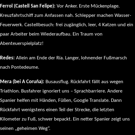
Ferrol (Castell San Felipe):
Vor Anker. Erste Mückenplage.
Kreuzfahrtschiff zum Anfassen nah. Schlepper machen Wasser-
Feuerwerk. Castellbesuch: frei zugänglich, leer, 4 Katzen und ein
paar Arbeiter beim Wiederaufbau. Ein Traum von
Abenteuerspielplatz!
Redes:
Allein am Ende der Ría. Langer, lohnender Fußmarsch
nach Pontedeume.
Mera (bei A Coruña):
Busausflug. Rückfahrt fällt aus wegen
Triathlon. Busfahrer ignoriert uns – Sprachbarriere. Andere
Spanier helfen mit Händen, Füßen, Google Translate. Dann
Rückfahrt wenigstens einen Teil der Strecke, die letzten
Kilometer zu Fuß, schwer bepackt. Ein netter Spanier zeigt uns
seinen „geheimen Weg“.