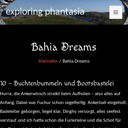
Mai
Zum
exploring phantasia
Inhalt
Me
springen
Bahia Dreams
Startseite
Bahia Dreams
10 – Buchtenbummeln und Bootsbastelei
Hurra, die Ankerwinsch streikt beim Aufholen – also alles auf
Anfang. Dabei war
Fuchur
schon segelfertig: Ankerball eingeholt,
Badeleiter geborgen, Segel klar, Dinghy versorgt, alles seefest
verstaut und ich hatte schon die Furlerleine und die Schot für