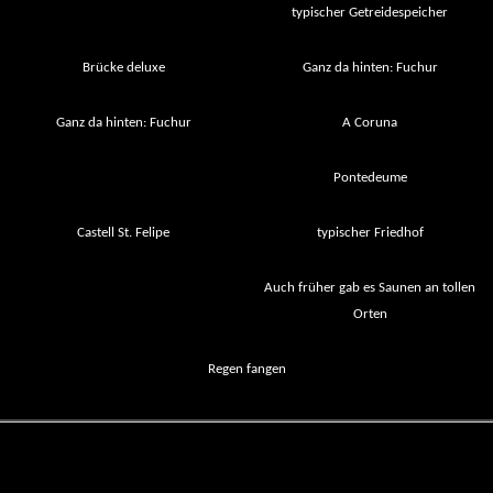
typischer Getreidespeicher
Brücke deluxe
Ganz da hinten: Fuchur
Ganz da hinten: Fuchur
A Coruna
Pontedeume
Castell St. Felipe
typischer Friedhof
Auch früher gab es Saunen an tollen
Orten
Regen fangen