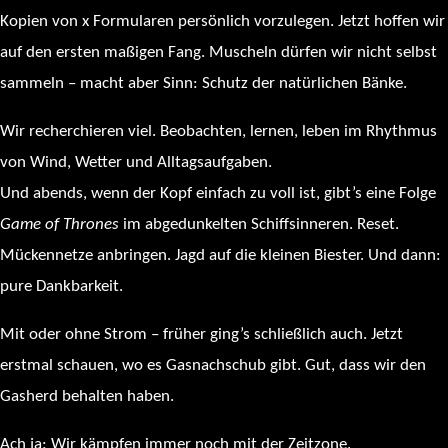
Kopien von x Formularen persönlich vorzulegen. Jetzt hoffen wir
auf den ersten maßigen Fang. Muscheln dürfen wir nicht selbst
sammeln – macht aber Sinn: Schutz der natürlichen Bänke.
Wir recherchieren viel. Beobachten, lernen, leben im Rhythmus
von Wind, Wetter und Alltagsaufgaben.
Und abends, wenn der Kopf einfach zu voll ist, gibt’s eine Folge
Game of Thrones
im abgedunkelten Schiffsinneren. Reset.
Mückennetze anbringen. Jagd auf die kleinen Biester. Und dann:
pure Dankbarkeit.
Mit oder ohne Strom – früher ging’s schließlich auch. Jetzt
erstmal schauen, wo es Gasnachschub gibt. Gut, dass wir den
Gasherd behalten haben.
Ach ja: Wir kämpfen immer noch mit der Zeitzone.