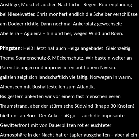
Ausflüge, Muscheltaucher. Nächtlicher Regen. Routenplanung
bei Nieselwetter. Chris montiert endlich die Scheibenverschlüsse
am Dodger richtig. Dann nochmal Ankerplatz gewechselt:
Abelleira – Aguieira – hin und her, wegen Wind und Böen.
Pfingsten:
Heiß! Jetzt hat auch Helga angebadet. Gleichzeitig:
Thema Sonnenschutz & Mückenschutz. Wir basteln weiter an
Patentlösungen und improvisieren auf hohem Niveau.
galizien zeigt sich landschaftlich vielfältig: Norwegen in warm,
Alpenseen mit Bushaltestellen zum Atlantik.
Bis gestern ankerten wir vor einem fast menschenleeren
Traumstrand, aber der stürmische Südwind (knapp 30 Knoten)
hielt uns an Bord. Der Anker saß gut – auch die imposante
Gewitterfront mit von Dauerblitzen rot erleuchteter
Atmosphäre in der Nacht hat er tapfer ausgehalten – aber allein