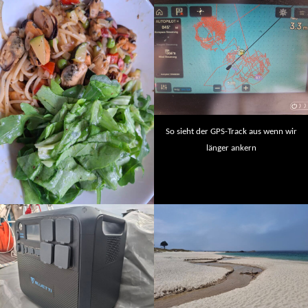
So sieht der GPS-Track aus wenn wir
länger ankern