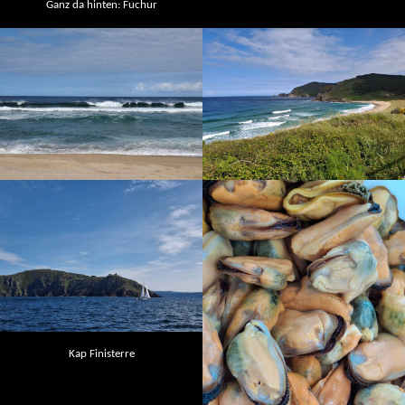
Ganz da hinten: Fuchur
Kap Finisterre