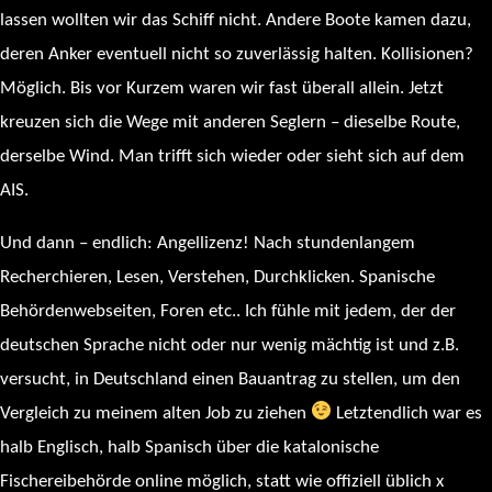
lassen wollten wir das Schiff nicht. Andere Boote kamen dazu,
deren Anker eventuell nicht so zuverlässig halten. Kollisionen?
Möglich. Bis vor Kurzem waren wir fast überall allein. Jetzt
kreuzen sich die Wege mit anderen Seglern – dieselbe Route,
derselbe Wind. Man trifft sich wieder oder sieht sich auf dem
AIS.
Und dann – endlich: Angellizenz! Nach stundenlangem
Recherchieren, Lesen, Verstehen, Durchklicken. Spanische
Behördenwebseiten, Foren etc.. Ich fühle mit jedem, der der
deutschen Sprache nicht oder nur wenig mächtig ist und z.B.
versucht, in Deutschland einen Bauantrag zu stellen, um den
Vergleich zu meinem alten Job zu ziehen
Letztendlich war es
halb Englisch, halb Spanisch über die katalonische
Fischereibehörde online möglich, statt wie offiziell üblich x