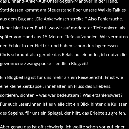
das Einhand-Anker-Auf-Unter-Segeln-Manöver in der Hand.
Stattdessen kommt am Steuerstand über unsere Walkie-Talkies
aus dem Bug an: „Die Ankerwinsch streikt!“ Also Fehlersuche.
Lieber hier in der Bucht, wo wir auf moderater Tiefe ankern, als
später von Hand aus 15 Metern Tiefe aufzuholen. Wir vermuten
den Fehler in der Elektrik und haben schon durchgemessen.
Chris schraubt also gerade das Relais auseinander, ich nutze die
gewonnene Zwangspause – endlich Blogzeit!
Ein Blogbeitrag ist für uns mehr als ein Reisebericht. Er ist wie
eine kleine Zeitkapsel: innehalten im Fluss des Erlebens,
sortieren, sichten – was war bedeutsam? Was erzählenswert?
Für euch Leser:innen ist es vielleicht ein Blick hinter die Kulissen
des Segelns, für uns ein Spiegel, der hilft, das Erlebte zu greifen.
Aber genau das ist oft schwierig. Ich wollte schon vor gut einer