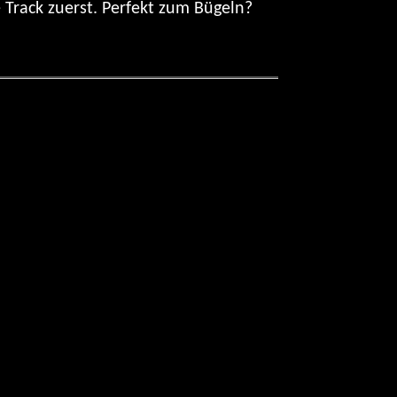
Track zuerst. Perfekt zum Bügeln?
lete Soundtrack