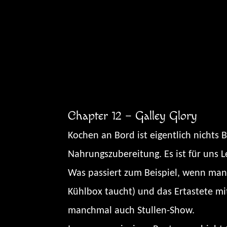
Zum
Inhalt
springen
Chapter 12 – Galley Glory
Kochen an Bord ist eigentlich nichts B
Nahrungszubereitung. Es ist für uns L
Was passiert zum Beispiel, wenn man 
Kühlbox taucht) und das Ertastete mi
manchmal auch Stullen-Show.