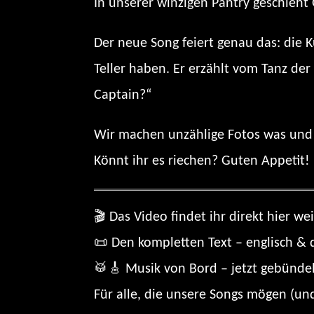
In unserer winzigen Pantry geschieht 
Der neue Song feiert genau das: die K
Teller haben. Er erzählt vom Tanz der
Captain?“
Wir machen unzählige Fotos was und 
Könnt ihr es riechen? Guten Appetit!
🎬 Das Video findet ihr direkt hier we
📜 Den kompletten Text – englisch & d
🥁🎸 Musik von Bord – jetzt gebünde
Für alle, die unsere Songs mögen (und