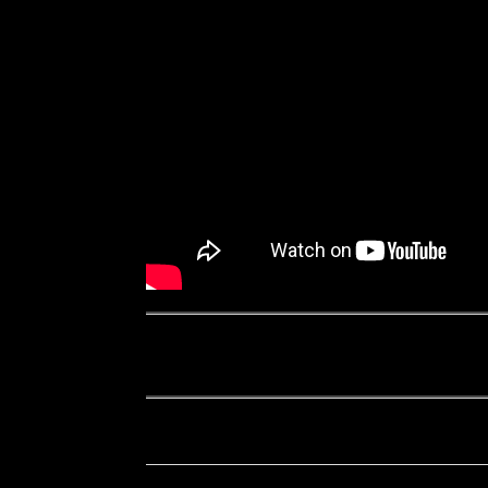
songtext chapter 12 – galley glory