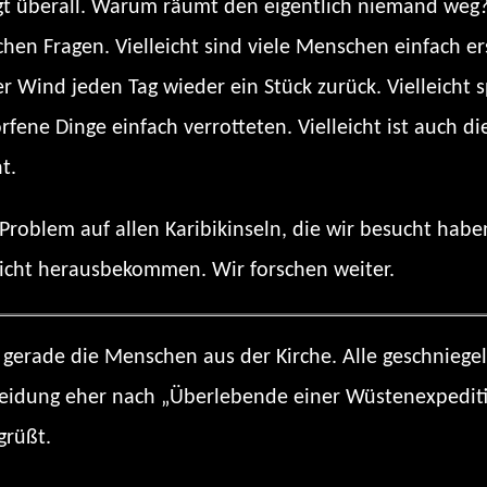
egt überall. Warum räumt den eigentlich niemand weg?
hen Fragen. Vielleicht sind viele Menschen einfach ers
der Wind jeden Tag wieder ein Stück zurück. Vielleicht
rfene Dinge einfach verrotteten. Vielleicht ist auch d
t.
 Problem auf allen Karibikinseln, die wir besucht ha
icht herausbekommen. Wir forschen weiter.
gerade die Menschen aus der Kirche. Alle geschniegelt
Kleidung eher nach „Überlebende einer Wüstenexpediti
grüßt.