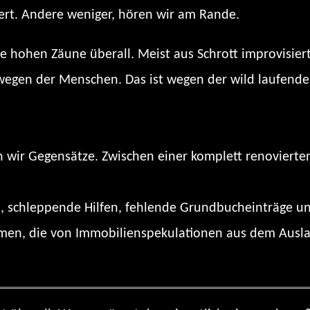
rt. Andere weniger, hören wir am Rande.
hohen Zäune überall. Meist aus Schrott improvisiert
t wegen der Menschen. Das ist wegen der wild laufende
hen wir Gegensätze. Zwischen einer komplett renoviert
l, schleppende Hilfen, fehlende Grundbucheinträge u
en, die von Immobilienspekulationen aus dem Ausland