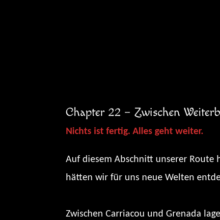
Zum
Inhalt
springen
Chapter 22 – Zwischen Weiterb
Nichts ist fertig. Alles geht weiter.
Auf diesem Abschnitt unserer Route h
hätten wir für uns neue Welten entde
Zwischen Carriacou und Grenada lage