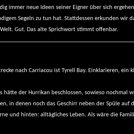
dig immer neue Ideen seiner Eigner über sich ergehen
ändigem Segeln zu tun hat. Stattdessen erkunden wir 
elt. Gut. Das alte Sprichwort stimmt offenbar.
ecke nach Carriacou ist Tyrell Bay. Einklarieren, ein 
als hätte der Hurrikan beschlossen, sowieso nochma
en, in denen noch das Geschirr neben der Spüle auf d
rne und hinten: alltägliches Leben. Als wäre die Fam