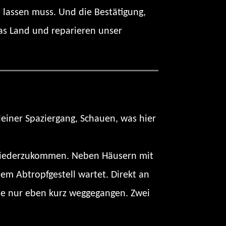
 lassen muss. Und die Bestätigung,
das Land und reparieren unser
kleiner Spaziergang, Schauen, was hier
l wiederzukommen. Neben Häusern mit
em Abtropfgestell wartet. Direkt an
ilie nur eben kurz weggegangen. Zwei