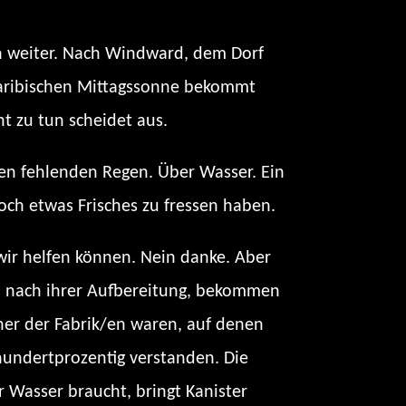
en weiter. Nach Windward, dem Dorf
r karibischen Mittagssonne bekommt
t zu tun scheidet aus.
den fehlenden Regen. Über Wasser. Ein
och etwas Frisches zu fressen haben.
 wir helfen können. Nein danke. Aber
en nach ihrer Aufbereitung, bekommen
cher der Fabrik/en waren, auf denen
hundertprozentig verstanden. Die
 Wasser braucht, bringt Kanister