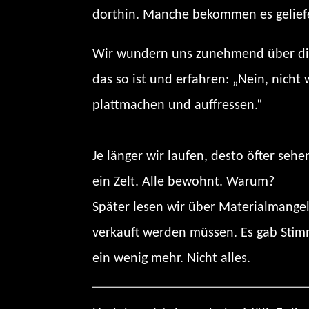
dorthin. Manche bekommen es geliefe
Wir wundern uns zunehmend über die 
das so ist und erfahren: „Nein, nich
plattmachen und auffressen.“
Je länger wir laufen, desto öfter se
ein Zelt. Alle bewohnt. Warum?
Später lesen wir über Materialmange
verkauft werden müssen. Es gab Stimm
ein wenig mehr. Nicht alles.