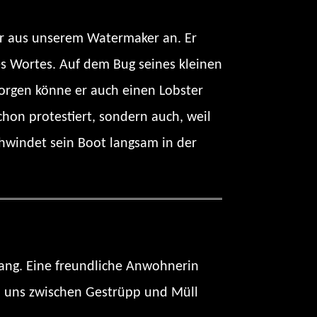
ser aus unserem Watermaker an. Er
des Wortes. Auf dem Bug seines kleinen
Morgen könne er auch einen Lobster
hon protestiert, sondern auch, weil
hwindet sein Boot langsam in der
Hang. Eine freundliche Anwohnerin
en uns zwischen Gestrüpp und Müll