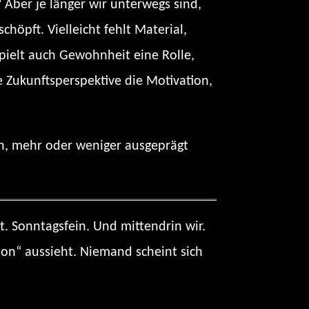
 Aber je länger wir unterwegs sind,
chöpft. Vielleicht fehlt Material,
 spielt auch Gewohnheit eine Rolle,
ie Zukunftsperspektive die Motivation,
ben, mehr oder weniger ausgeprägt
. Sonntagsfein. Und mittendrin wir.
on“ aussieht. Niemand scheint sich