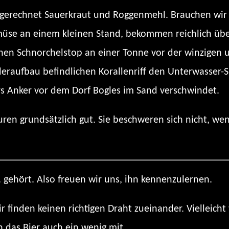
gerechnet Sauerkraut und Roggenmehl. Brauchen wir a
üse an einem kleinen Stand, bekommen reichlich übe
inen Schnorchelstop an einer Tonne vor der winzigen 
aufbau befindlichen Korallenriff den Unterwasser-S
urs Anker vor dem Dorf Bogles im Sand verschwindet.
ren grundsätzlich gut. Sie beschweren sich nicht, wen
 gehört. Also freuen wir uns, ihn kennenzulernen.
r finden keinen richtigen Draht zueinander. Vielleicht 
ch das Bier auch ein wenig mit.