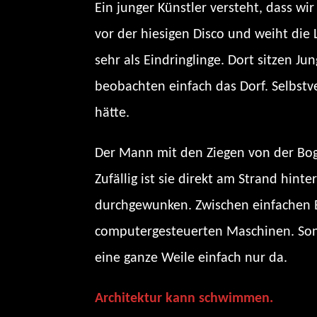
Ein junger Künstler versteht, dass wi
vor der hiesigen Disco und weiht die 
sehr als Eindringlinge. Dort sitzen J
beobachten einfach das Dorf. Selbstve
hätte.
Der Mann mit den Ziegen von der Bogle
Zufällig ist sie direkt am Strand hint
durchgewunken. Zwischen einfachen Bu
computergesteuerten Maschinen. Sonde
eine ganze Weile einfach nur da.
Architektur kann schwimmen.