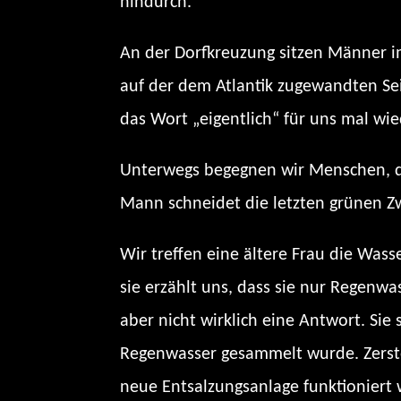
hindurch.
An der Dorfkreuzung sitzen Männer i
auf der dem Atlantik zugewandten Seit
das Wort „eigentlich“ für uns mal wi
Unterwegs begegnen wir Menschen, die
Mann schneidet die letzten grünen Zw
Wir treffen eine ältere Frau die Wass
sie erzählt uns, dass sie nur Regenw
aber nicht wirklich eine Antwort. Sie
Regenwasser gesammelt wurde. Zerstö
neue Entsalzungsanlage funktioniert 