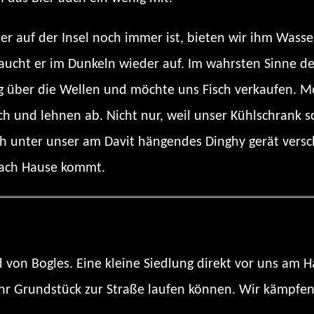
ser auf der Insel noch immer ist, bieten wir ihm Was
 taucht er im Dunkeln wieder auf. Im wahrsten Sinne 
ig über die Wellen und möchte uns Fisch verkaufen. 
h und lehnen ab. Nicht nur, weil unser Kühlschrank sc
ch unter unser am Davit hängendes Dinghy gerät versc
 nach Hause kommt.
von Bogles. Eine kleine Siedlung direkt vor uns am 
 ihr Grundstück zur Straße laufen können. Wir kämpf