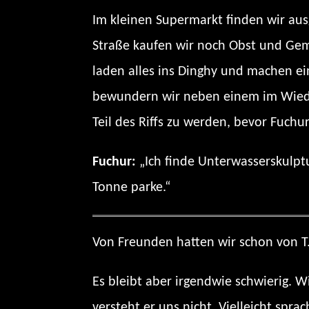
Im kleinen Supermarkt finden wir aus
Straße kaufen wir noch Obst und Gem
laden alles ins Dinghy und machen e
bewundern wir neben einem im Wieder
Teil des Riffs zu werden, bevor Fuch
Fuchur:
„Ich finde Unterwasserskulptu
Tonne parke.“
Von Freunden hatten wir schon von T.
Es bleibt aber irgendwie schwierig. Wi
versteht er uns nicht. Vielleicht spra