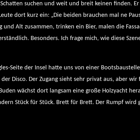
r Schatten suchen und weit und breit keinen finden. E
Leute dort kurz ein: „Die beiden brauchen mal ne Pause
ung und Alt zusammen, trinken ein Bier, malen die Fass
rständlich. Besonders. Ich frage mich, wie diese Sze
s-Seite der Insel hatte uns von einer Bootsbaustelle 
er der Disco. Der Zugang sieht sehr privat aus, aber wi
den wächst dort langsam eine große Holzyacht heran.
rn Stück für Stück. Brett für Brett. Der Rumpf wird 