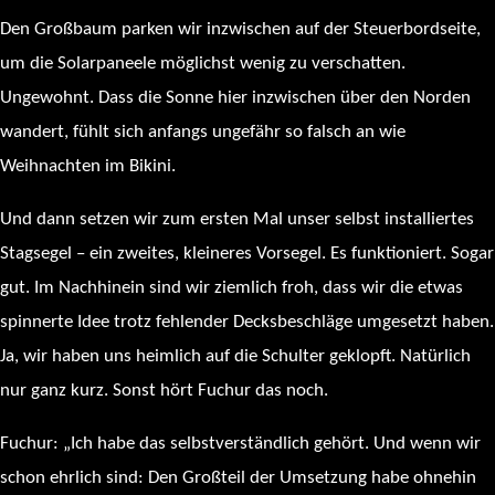
Den Großbaum parken wir inzwischen auf der Steuerbordseite,
um die Solarpaneele möglichst wenig zu verschatten.
Ungewohnt. Dass die Sonne hier inzwischen über den Norden
wandert, fühlt sich anfangs ungefähr so falsch an wie
Weihnachten im Bikini.
Und dann setzen wir zum ersten Mal unser selbst installiertes
Stagsegel – ein zweites, kleineres Vorsegel. Es funktioniert. Sogar
gut. Im Nachhinein sind wir ziemlich froh, dass wir die etwas
spinnerte Idee trotz fehlender Decksbeschläge umgesetzt haben.
Ja, wir haben uns heimlich auf die Schulter geklopft. Natürlich
nur ganz kurz. Sonst hört Fuchur das noch.
Fuchur: „Ich habe das selbstverständlich gehört. Und wenn wir
schon ehrlich sind: Den Großteil der Umsetzung habe ohnehin