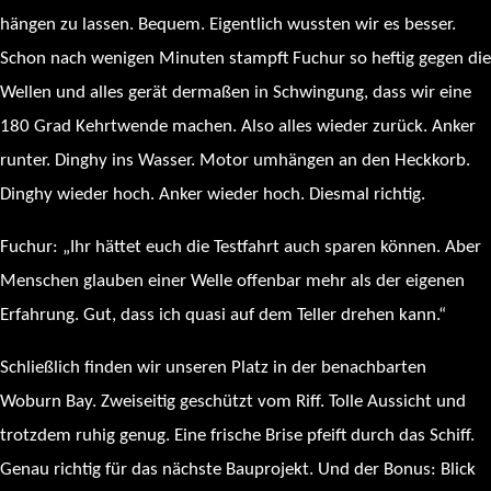
hängen zu lassen. Bequem. Eigentlich wussten wir es besser.
Schon nach wenigen Minuten stampft Fuchur so heftig gegen die
Wellen und alles gerät dermaßen in Schwingung, dass wir eine
180 Grad Kehrtwende machen. Also alles wieder zurück. Anker
runter. Dinghy ins Wasser. Motor umhängen an den Heckkorb.
Dinghy wieder hoch. Anker wieder hoch. Diesmal richtig.
Fuchur: „Ihr hättet euch die Testfahrt auch sparen können. Aber
Menschen glauben einer Welle offenbar mehr als der eigenen
Erfahrung. Gut, dass ich quasi auf dem Teller drehen kann.“
Schließlich finden wir unseren Platz in der benachbarten
Woburn Bay. Zweiseitig geschützt vom Riff. Tolle Aussicht und
trotzdem ruhig genug. Eine frische Brise pfeift durch das Schiff.
Genau richtig für das nächste Bauprojekt. Und der Bonus: Blick