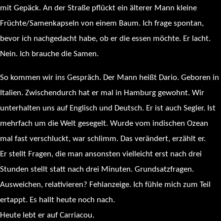
mit Gepäck. An der Straße pflückt ein älterer Mann kleine
Früchte/Samenkapseln von einem Baum. Ich frage spontan,
bevor ich nachgedacht habe, ob er die essen möchte. Er lacht.
Nein. Ich brauche die Samen.
So kommen wir ins Gespräch. Der Mann heißt Dario. Geboren in
Italien. Zwischendurch hat er mal in Hamburg gewohnt. Wir
unterhalten uns auf Englisch und Deutsch. Er ist auch Segler. Ist
mehrfach um die Welt gesegelt. Wurde vom indischen Ozean
mal fast verschluckt, war schlimm. Das verändert, erzählt er.
Er stellt Fragen, die man ansonsten vielleicht erst nach drei
Stunden stellt statt nach drei Minuten. Grundsatzfragen.
Ausweichen, relativieren? Fehlanzeige. Ich fühle mich zum Teil
ertappt. Es hallt heute noch nach.
Heute lebt er auf Carriacou.