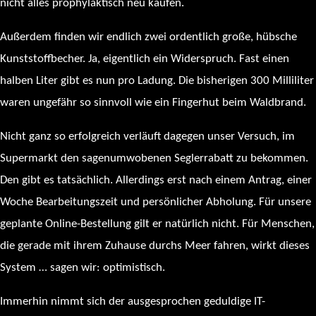
nicht alles prophylaktisch neu kaufen.
Außerdem finden wir endlich zwei ordentlich große, hübsche
Kunststoffbecher. Ja, eigentlich ein Widerspruch. Fast einen
halben Liter gibt es nun pro Ladung. Die bisherigen 300 Milliliter
waren ungefähr so sinnvoll wie ein Fingerhut beim Waldbrand.
Nicht ganz so erfolgreich verläuft dagegen unser Versuch, im
Supermarkt den sagenumwobenen Seglerrabatt zu bekommen.
Den gibt es tatsächlich. Allerdings erst nach einem Antrag, einer
Woche Bearbeitungszeit und persönlicher Abholung. Für unsere
geplante Online-Bestellung gilt er natürlich nicht. Für Menschen,
die gerade mit ihrem Zuhause durchs Meer fahren, wirkt dieses
System … sagen wir: optimistisch.
Immerhin nimmt sich der ausgesprochen geduldige IT-