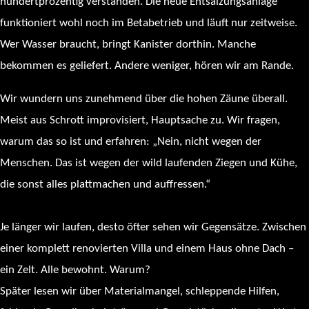
hundertprozentig verstanden. Die neue Entsalzungsanlage
funktioniert wohl noch im Betabetrieb und läuft nur zeitweise.
Wer Wasser braucht, bringt Kanister dorthin. Manche
bekommen es geliefert. Andere weniger, hören wir am Rande.
Wir wundern uns zunehmend über die hohen Zäune überall.
Meist aus Schrott improvisiert, Hauptsache zu. Wir fragen,
warum das so ist und erfahren: „Nein, nicht wegen der
Menschen. Das ist wegen der wild laufenden Ziegen und Kühe,
die sonst alles plattmachen und auffressen.“
Je länger wir laufen, desto öfter sehen wir Gegensätze. Zwischen
einer komplett renovierten Villa und einem Haus ohne Dach –
ein Zelt. Alle bewohnt. Warum?
Später lesen wir über Materialmangel, schleppende Hilfen,