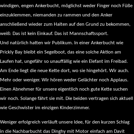
windigen, engen Ankerbucht, möglichst weder Finger noch Füße
einzuklemmen, niemanden zu rammen und den Anker
anschließend wieder zum Halten auf den Grund zu bekommen,
weiß: Das ist kein Einkauf. Das ist Mannschaftssport.
Und natürlich hatten wir Publikum. In einer Ankerbucht wie
Prickly Bay bleibt ein Segelboot, das eine solche Aktion am
Laufen hat, ungefähr so unauffällig wie ein Elefant im Freibad.
Am Ende liegt die neue Kette dort, wo sie hingehört. Wir auch.
Mehr oder weniger. Wir hören weder Gelächter noch Applaus.
Einen Abnehmer für unsere eigentlich noch gute Kette suchen
wir noch. Solange fährt sie mit. Die beiden vertragen sich aktuell
wie Geschwister im einzigen Kinderzimmer.
Weniger erfolgreich verläuft unsere Idee, für den kurzen Schlag
in die Nachbarbucht das Dinghy mit Motor einfach am Davit