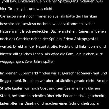
Tyrell Bay. Einklarieren, ein kleiner Spaziergang, Schauen, was
hier für uns geht und was nicht.
Carriacou sieht noch immer so aus, als hätte der Hurrikan
beschlossen, sowieso nochmal wiederzukommen. Neben
Häusern mit frisch gedeckten Dächern stehen Ruinen, in denen
noch das Geschirr neben der Spüle auf dem Abtropfgestell
wartet. Direkt an der Hauptstraße. Rechts und links, vorne und
hinten: alltägliches Leben. Als wäre die Familie nur eben kurz
weggegangen. Zwei Jahre später.
Im kleinen Supermarkt finden wir ausgerechnet Sauerkraut und
Roggenmehl. Brauchen wir aber tatsächlich gerade nicht. An der
Straße kaufen wir noch Obst und Gemüse an einem kleinen
Stand, bekommen reichlich überreife Bananen dazu geschenkt,
laden alles ins Dinghy und machen einen Schnorchelstop an