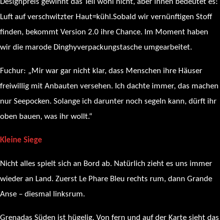
Designpreis gewinnt das Teil wohl nicht, aber innen bedeutet es:
Luft auf verschwitzter Haut=kühl.Sobald wir vernünftigen Stoff
finden, bekommt Version 2.0 ihre Chance. Im Moment haben
wir die marode Dinghyverpackungstasche umgearbeitet.
Fuchur: „Mir war gar nicht klar, dass Menschen ihre Häuser
freiwillig mit Anbauten versehen. Ich dachte immer, das machen
nur Seepocken. Solange ich darunter noch segeln kann, dürft ihr
oben bauen, was ihr wollt.“
Kleine Siege
Nicht alles spielt sich an Bord ab. Natürlich zieht es uns immer
wieder an Land. Zuerst Le Phare Bleu rechts rum, dann Grande
Anse – diesmal linksrum.
Grenadas Süden ist hügelig. Von fern und auf der Karte sieht das