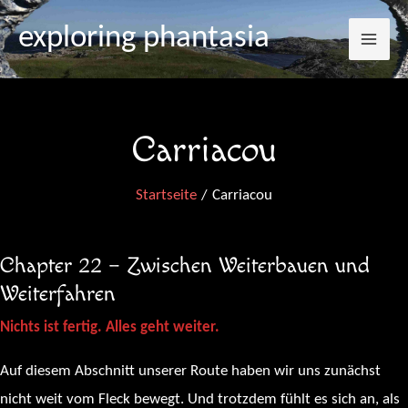
Mai
Zum
exploring phantasia
Inhalt
Me
springen
Carriacou
Startseite
Carriacou
Chapter 22 – Zwischen Weiterbauen und
Weiterfahren
Nichts ist fertig. Alles geht weiter.
Auf diesem Abschnitt unserer Route haben wir uns zunächst
nicht weit vom Fleck bewegt. Und trotzdem fühlt es sich an, als