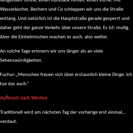
sengenden Sonne, einen Rucksack hinten, einen vorne. Mit
Wasserkocher, Bechern und Co schleppen wir uns die Straße
entlang. Und natürlich ist die Hauptstraße gerade gesperrt und
daher geht der ganze Verkehr über unsere Straße. Es ist: mutig.
Aber die Einheimischen machen es auch, also weiter.
An solche Tage erinnern wir uns länger als an viele
Sehenswürdigkeiten.
Fuchur:„Menschen freuen sich über erstaunlich kleine Dinge. Ich
tue das auch.“
Aufbruch nach Westen
Traditionell wird am nächsten Tag der vorherige erst einmal…
verdaut.