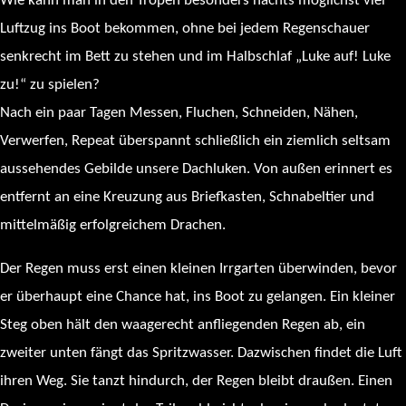
Wie kann man in den Tropen besonders nachts möglichst viel
Luftzug ins Boot bekommen, ohne bei jedem Regenschauer
senkrecht im Bett zu stehen und im Halbschlaf „Luke auf! Luke
zu!“ zu spielen?
Nach ein paar Tagen Messen, Fluchen, Schneiden, Nähen,
Verwerfen, Repeat überspannt schließlich ein ziemlich seltsam
aussehendes Gebilde unsere Dachluken. Von außen erinnert es
entfernt an eine Kreuzung aus Briefkasten, Schnabeltier und
mittelmäßig erfolgreichem Drachen.
Der Regen muss erst einen kleinen Irrgarten überwinden, bevor
er überhaupt eine Chance hat, ins Boot zu gelangen. Ein kleiner
Steg oben hält den waagerecht anfliegenden Regen ab, ein
zweiter unten fängt das Spritzwasser. Dazwischen findet die Luft
ihren Weg. Sie tanzt hindurch, der Regen bleibt draußen. Einen