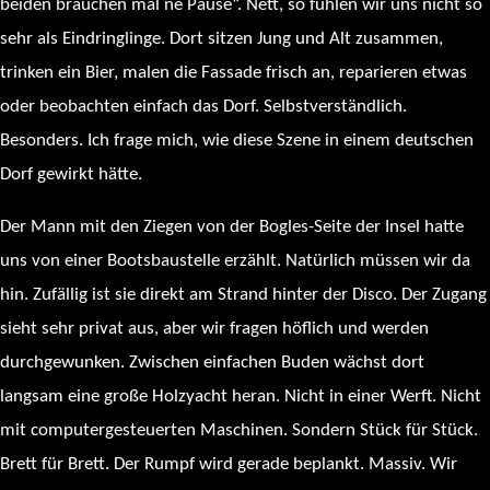
beiden brauchen mal ne Pause“. Nett, so fühlen wir uns nicht so
sehr als Eindringlinge. Dort sitzen Jung und Alt zusammen,
trinken ein Bier, malen die Fassade frisch an, reparieren etwas
oder beobachten einfach das Dorf. Selbstverständlich.
Besonders. Ich frage mich, wie diese Szene in einem deutschen
Dorf gewirkt hätte.
Der Mann mit den Ziegen von der Bogles-Seite der Insel hatte
uns von einer Bootsbaustelle erzählt. Natürlich müssen wir da
hin. Zufällig ist sie direkt am Strand hinter der Disco. Der Zugang
sieht sehr privat aus, aber wir fragen höflich und werden
durchgewunken. Zwischen einfachen Buden wächst dort
langsam eine große Holzyacht heran. Nicht in einer Werft. Nicht
mit computergesteuerten Maschinen. Sondern Stück für Stück.
Brett für Brett. Der Rumpf wird gerade beplankt. Massiv. Wir