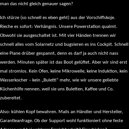
man das nicht gleich genauer sagen?
Ich stürze (so schnell es eben geht) aus der Vorschiffskoje.
Rieche es sofort: Verhängnis. Unsere Powerstation qualmt.
Obwohl sie ausgeschaltet ist. Mit vier Händen trennen wir
schnell alles vom Solarnetz und bugsieren es ins Cockpit. Schnell
eine Plane drüber gespannt, denn es darf ja auch nicht nass
werden. Minuten später ist das Boot gelüftet. Aber wir sind erst
mal stromlos. Kein Ofen, keine Mikrowelle, keine Induktion, kein
Wasserkocher – kein „Buletti“ mehr, wie wir unsere geliebte
Küchenhilfe nennen, weil sie uns Buletten, Kaffee und Co.
zubereitet.
Also: kühlen Kopf bewahren. Mails an Händler und Hersteller,
Garantieanfrage. Ob der Support wohl funktioniert ohne feste