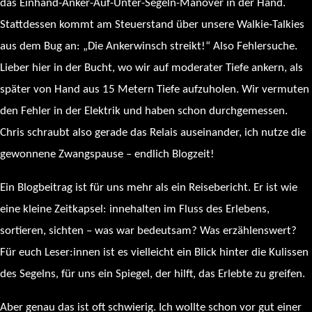
das Einhand-Anker-Auf-Unter-Segeln-Manöver in der Hand.
Stattdessen kommt am Steuerstand über unsere Walkie-Talkies
aus dem Bug an: „Die Ankerwinsch streikt!“ Also Fehlersuche.
Lieber hier in der Bucht, wo wir auf moderater Tiefe ankern, als
später von Hand aus 15 Metern Tiefe aufzuholen. Wir vermuten
den Fehler in der Elektrik und haben schon durchgemessen.
Chris schraubt also gerade das Relais auseinander, ich nutze die
gewonnene Zwangspause – endlich Blogzeit!
Ein Blogbeitrag ist für uns mehr als ein Reisebericht. Er ist wie
eine kleine Zeitkapsel: innehalten im Fluss des Erlebens,
sortieren, sichten – was war bedeutsam? Was erzählenswert?
Für euch Leser:innen ist es vielleicht ein Blick hinter die Kulissen
des Segelns, für uns ein Spiegel, der hilft, das Erlebte zu greifen.
Aber genau das ist oft schwierig. Ich wollte schon vor gut einer