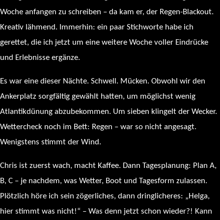
Woche anfangen zu schreiben – da kam er, der Regen-Blackout.
Kreativ lähmend. Immerhin: ein paar Stichworte habe ich
gerettet, die ich jetzt um eine weitere Woche voller Eindrücke
und Erlebnisse ergänze.
Es war eine dieser Nächte. Schwell. Mücken. Obwohl wir den
Ankerplatz sorgfältig gewählt hatten, um möglichst wenig
Atlantikdünung abzubekommen. Um sieben klingelt der Wecker.
Wettercheck noch im Bett: Regen – war so nicht angesagt.
Wenigstens stimmt der Wind.
Chris ist zuerst wach, macht Kaffee. Dann Tagesplanung: Plan A,
B, C – je nachdem, was Wetter, Boot und Tagesform zulassen.
Plötzlich höre ich sein zögerliches, dann dringlicheres: „Helga,
hier stimmt was nicht!“ – Was denn jetzt schon wieder?! Kann