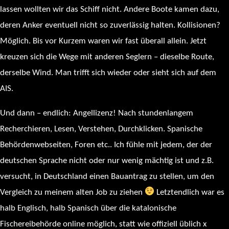
lassen wollten wir das Schiff nicht. Andere Boote kamen dazu,
deren Anker eventuell nicht so zuverlässig halten. Kollisionen?
Möglich. Bis vor Kurzem waren wir fast überall allein. Jetzt
kreuzen sich die Wege mit anderen Seglern – dieselbe Route,
derselbe Wind. Man trifft sich wieder oder sieht sich auf dem
AIS.
Und dann – endlich: Angellizenz! Nach stundenlangem
Recherchieren, Lesen, Verstehen, Durchklicken. Spanische
Behördenwebseiten, Foren etc.. Ich fühle mit jedem, der der
deutschen Sprache nicht oder nur wenig mächtig ist und z.B.
versucht, in Deutschland einen Bauantrag zu stellen, um den
Vergleich zu meinem alten Job zu ziehen
Letztendlich war es
halb Englisch, halb Spanisch über die katalonische
Fischereibehörde online möglich, statt wie offiziell üblich x