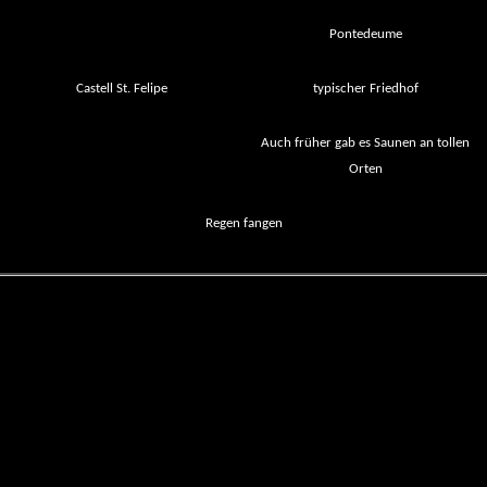
Pontedeume
Castell St. Felipe
typischer Friedhof
Auch früher gab es Saunen an tollen
Orten
Regen fangen