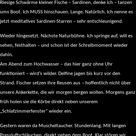
Riesige Schwärme kleiner Fische – Sardinen, denke ich – tanzen
ums Boot. Ich MUSS hinschauen. Lange. Natürlich. Ich nenne es
jetzt meditatives Sardinen-Starren – sehr entschleunigend.
Wieder hingesetzt. Nächste Naturbühne. Ich springe auf, will es
sehen, festhalten – und schon ist der Schreibmoment wieder
dahin.
Am Abend zum Hochwasser – das hier ganz ohne Uhr
funktioniert – wird’s wilder. Delfine jagen bis kurz vor den
Strand. Fischer setzen ihre Reusen aus – hoffentlich nicht über
unsere Ankerkette, die wir morgen bergen wollen. Morgens ganz
früh holen sie die Körbe direkt neben unserem
„Schlafzimmerfenster“ wieder ein.
Gestern waren da Muscheltaucher. Stundenlang. Mit langen
Pressluftschläuchen, direkt neben dem Boot. Klar stören wir