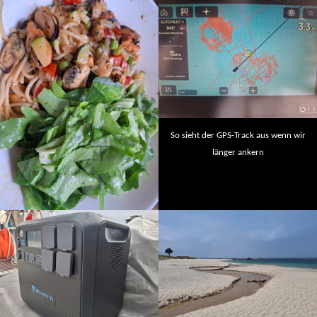
So sieht der GPS-Track aus wenn wir
länger ankern