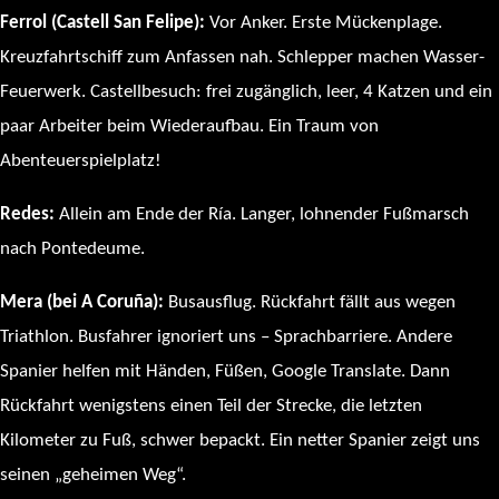
Ferrol (Castell San Felipe):
Vor Anker. Erste Mückenplage.
Kreuzfahrtschiff zum Anfassen nah. Schlepper machen Wasser-
Feuerwerk. Castellbesuch: frei zugänglich, leer, 4 Katzen und ein
paar Arbeiter beim Wiederaufbau. Ein Traum von
Abenteuerspielplatz!
Redes:
Allein am Ende der Ría. Langer, lohnender Fußmarsch
nach Pontedeume.
Mera (bei A Coruña):
Busausflug. Rückfahrt fällt aus wegen
Triathlon. Busfahrer ignoriert uns – Sprachbarriere. Andere
Spanier helfen mit Händen, Füßen, Google Translate. Dann
Rückfahrt wenigstens einen Teil der Strecke, die letzten
Kilometer zu Fuß, schwer bepackt. Ein netter Spanier zeigt uns
seinen „geheimen Weg“.