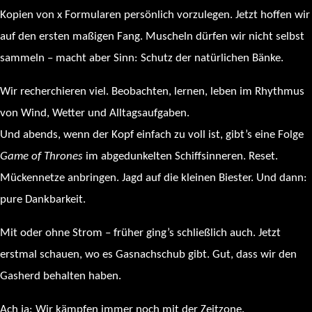
Kopien von x Formularen persönlich vorzulegen. Jetzt hoffen wir
auf den ersten maßigen Fang. Muscheln dürfen wir nicht selbst
sammeln – macht aber Sinn: Schutz der natürlichen Bänke.
Wir recherchieren viel. Beobachten, lernen, leben im Rhythmus
von Wind, Wetter und Alltagsaufgaben.
Und abends, wenn der Kopf einfach zu voll ist, gibt’s eine Folge
Game of Thrones
im abgedunkelten Schiffsinneren. Reset.
Mückennetze anbringen. Jagd auf die kleinen Biester. Und dann:
pure Dankbarkeit.
Mit oder ohne Strom – früher ging’s schließlich auch. Jetzt
erstmal schauen, wo es Gasnachschub gibt. Gut, dass wir den
Gasherd behalten haben.
Ach ja: Wir kämpfen immer noch mit der Zeitzone.