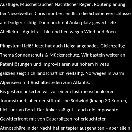
Ausflüge, Muscheltaucher. Nächtlicher Regen. Routenplanung
bei Nieselwetter. Chris montiert endlich die Scheibenverschlüsse
am Dodger richtig. Dann nochmal Ankerplatz gewechselt:
Abelleira – Aguieira – hin und her, wegen Wind und Böen.
Pfingsten:
Heiß! Jetzt hat auch Helga angebadet. Gleichzeitig:
Thema Sonnenschutz & Mückenschutz. Wir basteln weiter an
Patentlösungen und improvisieren auf hohem Niveau.
galizien zeigt sich landschaftlich vielfältig: Norwegen in warm,
Alpenseen mit Bushaltestellen zum Atlantik.
Bis gestern ankerten wir vor einem fast menschenleeren
Traumstrand, aber der stürmische Südwind (knapp 30 Knoten)
hielt uns an Bord. Der Anker saß gut – auch die imposante
Gewitterfront mit von Dauerblitzen rot erleuchteter
Atmosphäre in der Nacht hat er tapfer ausgehalten – aber allein