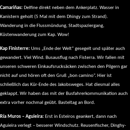
Camariñas:
Delfine direkt neben dem Ankerplatz. Wasser in
Kanistern geholt (5 Mal mit dem Dhingy zum Strand).
Wanderung in die Flussmündung, Stadtspaziergang,
Küstenwanderung zum Kap. Wow!
Kap Finisterre:
Ums „Ende der Welt“ gesegelt und später auch
gewandert. Viel Wind. Busausflug nach Fisterra. Wir fallen mit
unseren schweren Einkaufsrucksäcken zwischen den Pilgern gar
nicht auf und hören oft den Gruß „bon camino“. Hier ist
schließlich das Kür-Ende des Jakobsweges. Hat diesmal alles
geklappt. Wir haben das mit der Busfahrerkommunikation auch
extra vorher nochmal geübt. Basteltag an Bord.
Ría Muros – Aguieira:
Erst in Esteiros geankert, dann nach
Aguieira verlegt – besserer Windschutz. Reusenfischer, Dinghy-