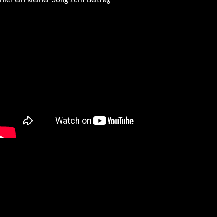
hier ein kleiner Song zum Beitrag
Kontakt
Datenschutz
Impressum