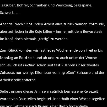
Tagsüber: Bohrer, Schrauben und Werkzeug, Sägespäne,
Schweiß……
Abends: Nach 12 Stunden Arbeit alles zurückräumen, totmüde,
aber zufrieden in die Koje fallen – immer mit dem Bewusstsein
im Kopf, doch niemals „fertig“ zu werden.
Zum Glück konnten wir fast jedes Wochenende von Freitag bis
Montag an Bord sein und ab und zu auch unter der Woche –
schließlich ist
Fuchur
schon seit fast 9 Jahren unser zweites
Zuhause, nur wenige Kilometer vom „großen“ Zuhause und der
Arbeitsstelle entfernt.
Selbst unsere dieses Jahr sehr spärlich bemessene Reisezeit
wurde von Baustellen begleitet. Innerhalb einer Woche segelten
wir von Fehmarn nach Rügen, über Barth (potentielle