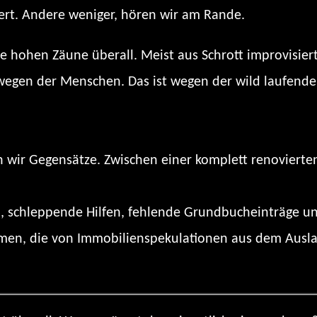
rt. Andere weniger, hören wir am Rande.
hohen Zäune überall. Meist aus Schrott improvisiert
t wegen der Menschen. Das ist wegen der wild laufende
hen wir Gegensätze. Zwischen einer komplett renoviert
l, schleppende Hilfen, fehlende Grundbucheinträge u
en, die von Immobilienspekulationen aus dem Ausland