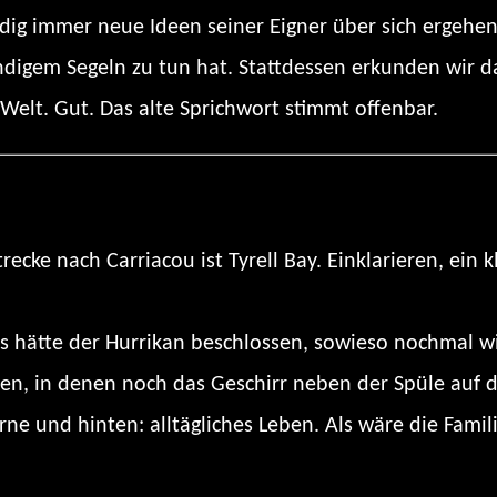
dig immer neue Ideen seiner Eigner über sich ergehen
ändigem Segeln zu tun hat. Stattdessen erkunden wir 
elt. Gut. Das alte Sprichwort stimmt offenbar.
ecke nach Carriacou ist Tyrell Bay. Einklarieren, ein 
als hätte der Hurrikan beschlossen, sowieso nochma
en, in denen noch das Geschirr neben der Spüle auf d
rne und hinten: alltägliches Leben. Als wäre die Fam