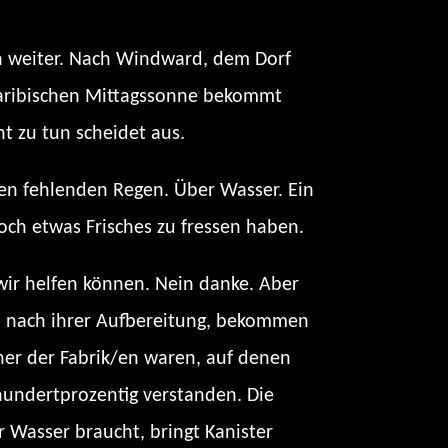
en weiter. Nach Windward, dem Dorf
r karibischen Mittagssonne bekommt
t zu tun scheidet aus.
den fehlenden Regen. Über Wasser. Ein
och etwas Frisches zu fressen haben.
 wir helfen können. Nein danke. Aber
en nach ihrer Aufbereitung, bekommen
cher der Fabrik/en waren, auf denen
hundertprozentig verstanden. Die
 Wasser braucht, bringt Kanister