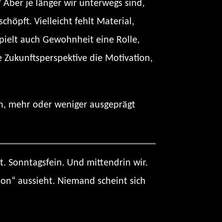
 Aber je länger wir unterwegs sind,
chöpft. Vielleicht fehlt Material,
 spielt auch Gewohnheit eine Rolle,
ie Zukunftsperspektive die Motivation,
ben, mehr oder weniger ausgeprägt
. Sonntagsfein. Und mittendrin wir.
on“ aussieht. Niemand scheint sich