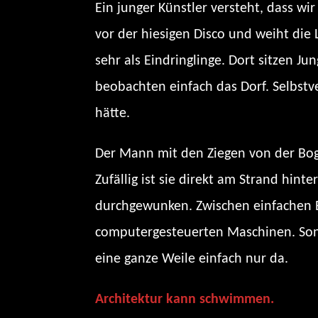
Ein junger Künstler versteht, dass wi
vor der hiesigen Disco und weiht die 
sehr als Eindringlinge. Dort sitzen J
beobachten einfach das Dorf. Selbstve
hätte.
Der Mann mit den Ziegen von der Bogle
Zufällig ist sie direkt am Strand hint
durchgewunken. Zwischen einfachen Bu
computergesteuerten Maschinen. Sonde
eine ganze Weile einfach nur da.
Architektur kann schwimmen.