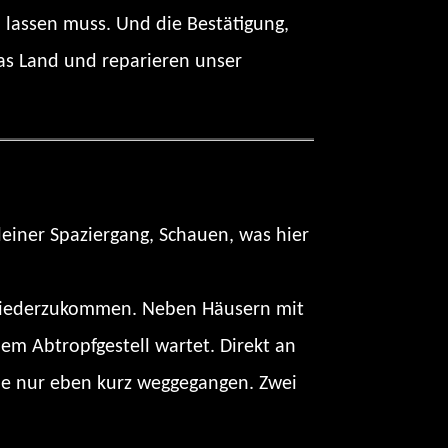
 lassen muss. Und die Bestätigung,
das Land und reparieren unser
kleiner Spaziergang, Schauen, was hier
l wiederzukommen. Neben Häusern mit
em Abtropfgestell wartet. Direkt an
ilie nur eben kurz weggegangen. Zwei