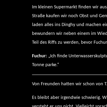
Im kleinen Supermarkt finden wir aus
Straße kaufen wir noch Obst und Gem
laden alles ins Dinghy und machen e
bewundern wir neben einem im Wieder
Teil des Riffs zu werden, bevor Fuch
Fuchur:
„Ich finde Unterwasserskulptu
Tonne parke.“
Von Freunden hatten wir schon von T.
Es bleibt aber irgendwie schwierig. Wi
versteht er uns nicht. Vielleicht spra