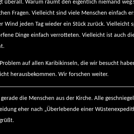
egt überall. Warum räumt den eigentlich niemand weg?
hen Fragen. Vielleicht sind viele Menschen einfach ers
der Wind jeden Tag wieder ein Stück zurück. Vielleicht
rfene Dinge einfach verrotteten. Vielleicht ist auch d
t.
 Problem auf allen Karibikinseln, die wir besucht ha
icht herausbekommen. Wir forschen weiter.
gerade die Menschen aus der Kirche. Alle geschniegelt
Kleidung eher nach „Überlebende einer Wüstenexpediti
grüßt.