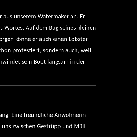
ser aus unserem Watermaker an. Er
des Wortes. Auf dem Bug seines kleinen
Morgen könne er auch einen Lobster
hon protestiert, sondern auch, weil
hwindet sein Boot langsam in der
Hang. Eine freundliche Anwohnerin
en uns zwischen Gestrüpp und Müll