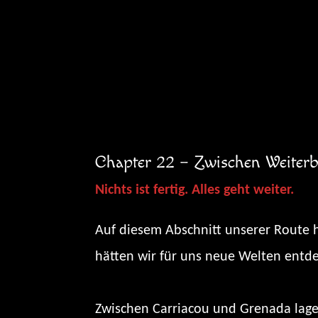
Zum
Inhalt
springen
Chapter 22 – Zwischen Weiterb
Nichts ist fertig. Alles geht weiter.
Auf diesem Abschnitt unserer Route h
hätten wir für uns neue Welten entde
Zwischen Carriacou und Grenada lage