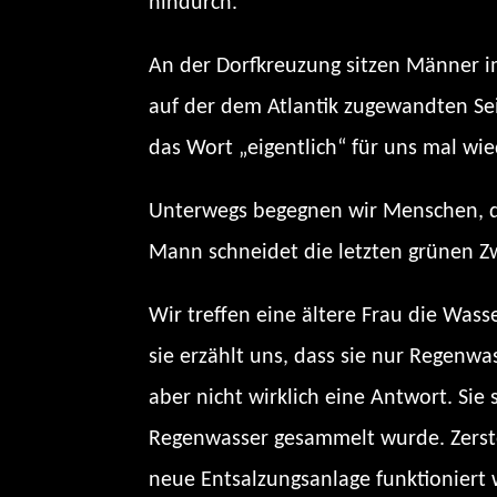
hindurch.
An der Dorfkreuzung sitzen Männer i
auf der dem Atlantik zugewandten Seit
das Wort „eigentlich“ für uns mal wi
Unterwegs begegnen wir Menschen, die
Mann schneidet die letzten grünen Zw
Wir treffen eine ältere Frau die Wass
sie erzählt uns, dass sie nur Regenw
aber nicht wirklich eine Antwort. Sie
Regenwasser gesammelt wurde. Zerstö
neue Entsalzungsanlage funktioniert 