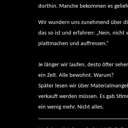
dorthin. Manche bekommen es geliefe
Wir wundern uns zunehmend über die 
das so ist und erfahren: „Nein, nich
plattmachen und auffressen.“
Je länger wir laufen, desto öfter se
ein Zelt. Alle bewohnt. Warum?
Später lesen wir über Materialmange
verkauft werden müssen. Es gab Stimm
ein wenig mehr. Nicht alles.