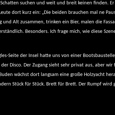
r Schatten suchen und weit und breit keinen finden. E
Leute dort kurz ein: „Die beiden brauchen mal ne Pause
ung und Alt zusammen, trinken ein Bier, malen die Fass
rständlich. Besonders. Ich frage mich, wie diese Sze
s-Seite der Insel hatte uns von einer Bootsbaustelle 
er der Disco. Der Zugang sieht sehr privat aus, aber wi
den wächst dort langsam eine große Holzyacht heran.
rn Stück für Stück. Brett für Brett. Der Rumpf wird 