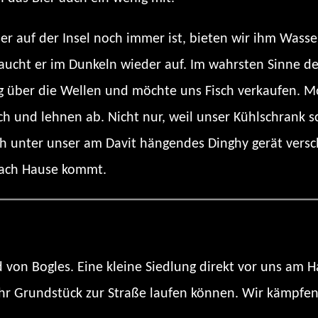
ser auf der Insel noch immer ist, bieten wir ihm Was
 taucht er im Dunkeln wieder auf. Im wahrsten Sinne 
ig über die Wellen und möchte uns Fisch verkaufen. 
h und lehnen ab. Nicht nur, weil unser Kühlschrank sc
ch unter unser am Davit hängendes Dinghy gerät versc
 nach Hause kommt.
von Bogles. Eine kleine Siedlung direkt vor uns am 
 ihr Grundstück zur Straße laufen können. Wir kämpf