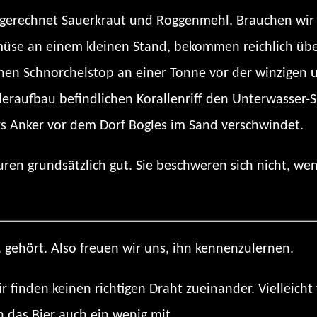
gerechnet Sauerkraut und Roggenmehl. Brauchen wir a
üse an einem kleinen Stand, bekommen reichlich übe
inen Schnorchelstop an einer Tonne vor der winzigen 
aufbau befindlichen Korallenriff den Unterwasser-S
urs Anker vor dem Dorf Bogles im Sand verschwindet.
ren grundsätzlich gut. Sie beschweren sich nicht, wen
 gehört. Also freuen wir uns, ihn kennenzulernen.
r finden keinen richtigen Draht zueinander. Vielleicht 
ch das Bier auch ein wenig mit.