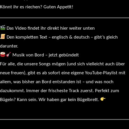
Könnt ihr es riechen? Guten Appetit!
Das Video findet ihr direkt hier weiter unten
Den kompletten Text – englisch & deutsch – gibt’s gleich
darunter.
Musik von Bord – jetzt gebündelt
Für alle, die unsere Songs mögen (und sich vielleicht auch über
neue freuen), gibt es ab sofort eine eigene YouTube-Playlist mit
allem, was bisher an Bord entstanden ist – und was noch
dazukommt. Immer der frischeste Track zuerst. Perfekt zum
Bügeln? Kann sein. Wir haben gar kein Bügelbrett.
Hier geht’s
zur Playlist
: Sailing Fuchur – Complete Soundtrack