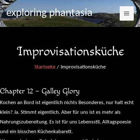
Mai
Zum
exploring phantasia
Inhalt
Me
springen
Improvisationsküche
Startseite
Improvisationsküche
Chapter 12 – Galley Glory
Kochen an Bord ist eigentlich nichts Besonderes, nur halt echt
klein? Ja. Stimmt eigentlich. Aber für uns ist es mehr als
Nahrungszubereitung. Es ist für uns Lebensstil, Alltagspoesie
und ein bisschen Küchenkabarett.