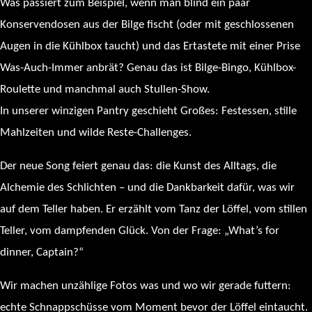
Was passiert zum Beispiel, wenn man blind ein paar
Konservendosen aus der Bilge fischt (oder mit geschlossenen
Augen in die Kühlbox taucht) und das Ertastete mit einer Prise
Was-Auch-Immer anbrät? Genau das ist Bilge-Bingo, Kühlbox-
Roulette und manchmal auch Stullen-Show.
In unserer winzigen Pantry geschieht Großes: Festessen, stille
Mahlzeiten und wilde Reste-Challenges.
Der neue Song feiert genau das: die Kunst des Alltags, die
Alchemie des Schlichten – und die Dankbarkeit dafür, was wir
auf dem Teller haben. Er erzählt vom Tanz der Löffel, vom stillen
Teller, vom dampfenden Glück. Von der Frage: „What’s for
dinner, Captain?“
Wir machen unzählige Fotos was und wo wir gerade futtern:
echte Schnappschüsse vom Moment bevor der Löffel eintaucht.