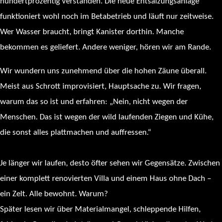
hundertprozentig verstanden. Die neue Entsalzungsanlage
funktioniert wohl noch im Betabetrieb und läuft nur zeitweise.
Wer Wasser braucht, bringt Kanister dorthin. Manche
bekommen es geliefert. Andere weniger, hören wir am Rande.
Wir wundern uns zunehmend über die hohen Zäune überall.
Meist aus Schrott improvisiert, Hauptsache zu. Wir fragen,
warum das so ist und erfahren: „Nein, nicht wegen der
Menschen. Das ist wegen der wild laufenden Ziegen und Kühe,
die sonst alles plattmachen und auffressen.“
Je länger wir laufen, desto öfter sehen wir Gegensätze. Zwischen
einer komplett renovierten Villa und einem Haus ohne Dach –
ein Zelt. Alle bewohnt. Warum?
Später lesen wir über Materialmangel, schleppende Hilfen,