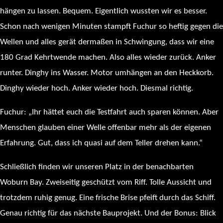
hängen zu lassen. Bequem. Eigentlich wussten wir es besser.
Schon nach wenigen Minuten stampft Fuchur so heftig gegen die
Wellen und alles gerät dermaßen in Schwingung, dass wir eine
180 Grad Kehrtwende machen. Also alles wieder zurück. Anker
runter. Dinghy ins Wasser. Motor umhängen an den Heckkorb.
Dinghy wieder hoch. Anker wieder hoch. Diesmal richtig.
Fuchur: „Ihr hättet euch die Testfahrt auch sparen können. Aber
Menschen glauben einer Welle offenbar mehr als der eigenen
Erfahrung. Gut, dass ich quasi auf dem Teller drehen kann.“
Schließlich finden wir unseren Platz in der benachbarten
Woburn Bay. Zweiseitig geschützt vom Riff. Tolle Aussicht und
trotzdem ruhig genug. Eine frische Brise pfeift durch das Schiff.
Genau richtig für das nächste Bauprojekt. Und der Bonus: Blick