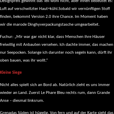
Designpreis gewinnt das Teil wohl nicht, aber innen bedeutet es:
Luft auf verschwitzter Haut=kühl.Sobald wir vernünftigen Stoff
finden, bekommt Version 2.0 ihre Chance. Im Moment haben
wir die marode Dinghyverpackungstasche umgearbeitet.
Fuchur: „Mir war gar nicht klar, dass Menschen ihre Häuser
freiwillig mit Anbauten versehen. Ich dachte immer, das machen
nur Seepocken. Solange ich darunter noch segeln kann, dürft ihr
oben bauen, was ihr wollt.“
Kleine Siege
Nicht alles spielt sich an Bord ab. Natürlich zieht es uns immer
wieder an Land. Zuerst Le Phare Bleu rechts rum, dann Grande
Anse – diesmal linksrum.
Grenadas Süden ist hügelig. Von fern und auf der Karte sieht das