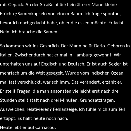
mit Gepäck. An der Straße pflückt ein älterer Mann kleine
Früchte/Samenkapseln von einem Baum. Ich frage spontan,
bevor ich nachgedacht habe, ob er die essen möchte. Er lacht.
Nein. Ich brauche die Samen.
So kommen wir ins Gespräch. Der Mann heißt Dario. Geboren in
Italien. Zwischendurch hat er mal in Hamburg gewohnt. Wir
unterhalten uns auf Englisch und Deutsch. Er ist auch Segler. Ist
mehrfach um die Welt gesegelt. Wurde vom indischen Ozean
mal fast verschluckt, war schlimm. Das verändert, erzählt er.
Er stellt Fragen, die man ansonsten vielleicht erst nach drei
Stunden stellt statt nach drei Minuten. Grundsatzfragen.
Ausweichen, relativieren? Fehlanzeige. Ich fühle mich zum Teil
ertappt. Es hallt heute noch nach.
Heute lebt er auf Carriacou.