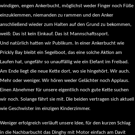
windigen, engen Ankerbucht, möglichst weder Finger noch Füße
einzuklemmen, niemanden zu rammen und den Anker
anschließend wieder zum Halten auf den Grund zu bekommen,
weiß: Das ist kein Einkauf. Das ist Mannschaftssport.
Und natürlich hatten wir Publikum. In einer Ankerbucht wie
Prickly Bay bleibt ein Segelboot, das eine solche Aktion am
Laufen hat, ungefähr so unauffällig wie ein Elefant im Freibad.
Am Ende liegt die neue Kette dort, wo sie hingehört. Wir auch.
Mehr oder weniger. Wir hören weder Gelächter noch Applaus.
Einen Abnehmer für unsere eigentlich noch gute Kette suchen
wir noch. Solange fährt sie mit. Die beiden vertragen sich aktuell
wie Geschwister im einzigen Kinderzimmer.
Weniger erfolgreich verläuft unsere Idee, für den kurzen Schlag
in die Nachbarbucht das Dinghy mit Motor einfach am Davit