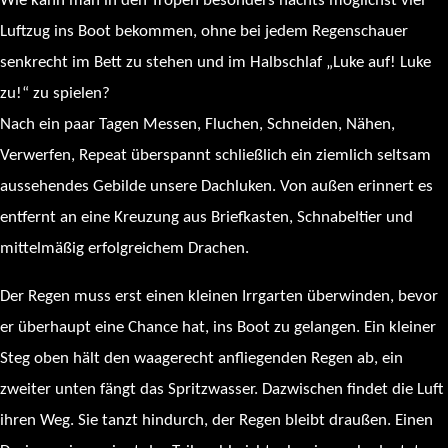
Wie kann man in den Tropen besonders nachts möglichst viel
Luftzug ins Boot bekommen, ohne bei jedem Regenschauer
senkrecht im Bett zu stehen und im Halbschlaf „Luke auf! Luke
zu!“ zu spielen?
Nach ein paar Tagen Messen, Fluchen, Schneiden, Nähen,
Verwerfen, Repeat überspannt schließlich ein ziemlich seltsam
aussehendes Gebilde unsere Dachluken. Von außen erinnert es
entfernt an eine Kreuzung aus Briefkasten, Schnabeltier und
mittelmäßig erfolgreichem Drachen.
Der Regen muss erst einen kleinen Irrgarten überwinden, bevor
er überhaupt eine Chance hat, ins Boot zu gelangen. Ein kleiner
Steg oben hält den waagerecht anfliegenden Regen ab, ein
zweiter unten fängt das Spritzwasser. Dazwischen findet die Luft
ihren Weg. Sie tanzt hindurch, der Regen bleibt draußen. Einen