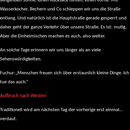
sengenden Sonne, einen Rucksack hinten, einen vorne. Mit
Wasserkocher, Bechern und Co schleppen wir uns die Straße
entlang. Und natürlich ist die Hauptstraße gerade gesperrt und
daher geht der ganze Verkehr über unsere Straße. Es ist: mutig.
Aber die Einheimischen machen es auch, also weiter.
An solche Tage erinnern wir uns länger als an viele
Sehenswürdigkeiten.
Fuchur:„Menschen freuen sich über erstaunlich kleine Dinge. Ich
tue das auch.“
Aufbruch nach Westen
Traditionell wird am nächsten Tag der vorherige erst einmal…
verdaut.