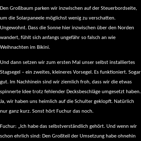
Den Großbaum parken wir inzwischen auf der Steuerbordseite,
um die Solarpaneele möglichst wenig zu verschatten.
Ungewohnt. Dass die Sonne hier inzwischen über den Norden
wandert, fühlt sich anfangs ungefähr so falsch an wie
Weihnachten im Bikini.
Und dann setzen wir zum ersten Mal unser selbst installiertes
Stagsegel – ein zweites, kleineres Vorsegel. Es funktioniert. Sogar
gut. Im Nachhinein sind wir ziemlich froh, dass wir die etwas
spinnerte Idee trotz fehlender Decksbeschläge umgesetzt haben.
Ja, wir haben uns heimlich auf die Schulter geklopft. Natürlich
nur ganz kurz. Sonst hört Fuchur das noch.
Fuchur: „Ich habe das selbstverständlich gehört. Und wenn wir
schon ehrlich sind: Den Großteil der Umsetzung habe ohnehin