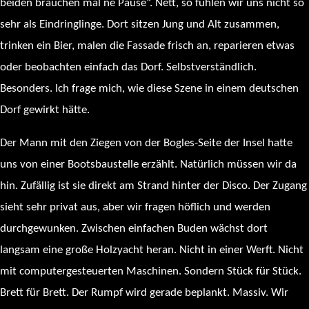
beiden brauchen mal ne Pause“. Nett, so fühlen wir uns nicht so
sehr als Eindringlinge. Dort sitzen Jung und Alt zusammen,
trinken ein Bier, malen die Fassade frisch an, reparieren etwas
oder beobachten einfach das Dorf. Selbstverständlich.
Besonders. Ich frage mich, wie diese Szene in einem deutschen
Dorf gewirkt hätte.
Der Mann mit den Ziegen von der Bogles-Seite der Insel hatte
uns von einer Bootsbaustelle erzählt. Natürlich müssen wir da
hin. Zufällig ist sie direkt am Strand hinter der Disco. Der Zugang
sieht sehr privat aus, aber wir fragen höflich und werden
durchgewunken. Zwischen einfachen Buden wächst dort
langsam eine große Holzyacht heran. Nicht in einer Werft. Nicht
mit computergesteuerten Maschinen. Sondern Stück für Stück.
Brett für Brett. Der Rumpf wird gerade beplankt. Massiv. Wir