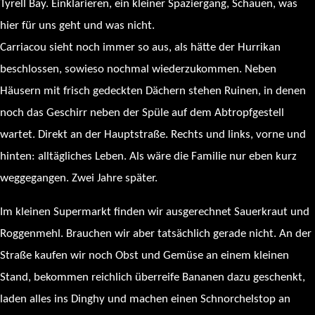
Tyrell Bay. Einklarieren, ein kleiner Spaziergang, Schauen, was
hier für uns geht und was nicht.
Carriacou sieht noch immer so aus, als hätte der Hurrikan
beschlossen, sowieso nochmal wiederzukommen. Neben
Häusern mit frisch gedeckten Dächern stehen Ruinen, in denen
noch das Geschirr neben der Spüle auf dem Abtropfgestell
wartet. Direkt an der Hauptstraße. Rechts und links, vorne und
hinten: alltägliches Leben. Als wäre die Familie nur eben kurz
weggegangen. Zwei Jahre später.
Im kleinen Supermarkt finden wir ausgerechnet Sauerkraut und
Roggenmehl. Brauchen wir aber tatsächlich gerade nicht. An der
Straße kaufen wir noch Obst und Gemüse an einem kleinen
Stand, bekommen reichlich überreife Bananen dazu geschenkt,
laden alles ins Dinghy und machen einen Schnorchelstop an