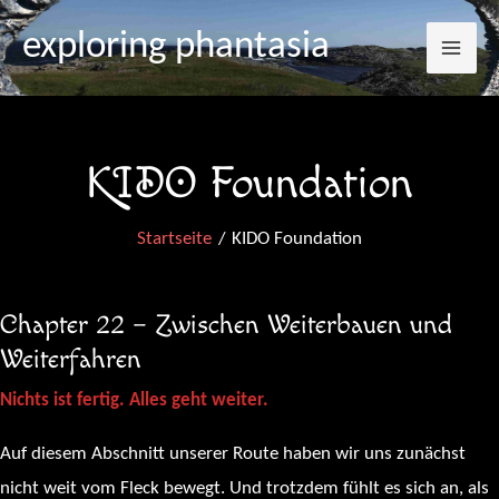
Mai
Zum
exploring phantasia
Inhalt
Me
springen
KIDO Foundation
Startseite
KIDO Foundation
Chapter 22 – Zwischen Weiterbauen und
Weiterfahren
Nichts ist fertig. Alles geht weiter.
Auf diesem Abschnitt unserer Route haben wir uns zunächst
nicht weit vom Fleck bewegt. Und trotzdem fühlt es sich an, als