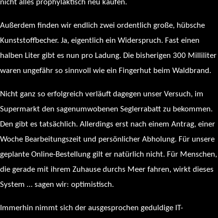
nicht alles prophylaktisch neu kaufen.
Außerdem finden wir endlich zwei ordentlich große, hübsche
Kunststoffbecher. Ja, eigentlich ein Widerspruch. Fast einen
halben Liter gibt es nun pro Ladung. Die bisherigen 300 Milliliter
waren ungefähr so sinnvoll wie ein Fingerhut beim Waldbrand.
Nicht ganz so erfolgreich verläuft dagegen unser Versuch, im
Supermarkt den sagenumwobenen Seglerrabatt zu bekommen.
Den gibt es tatsächlich. Allerdings erst nach einem Antrag, einer
Woche Bearbeitungszeit und persönlicher Abholung. Für unsere
geplante Online-Bestellung gilt er natürlich nicht. Für Menschen,
die gerade mit ihrem Zuhause durchs Meer fahren, wirkt dieses
System … sagen wir: optimistisch.
Immerhin nimmt sich der ausgesprochen geduldige IT-