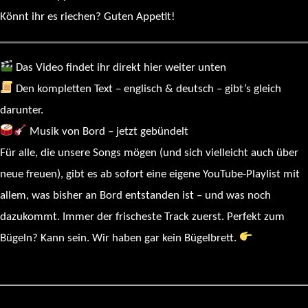
Könnt ihr es riechen? Guten Appetit!
Das Video findet ihr direkt hier weiter unten
Den kompletten Text – englisch & deutsch – gibt’s gleich
darunter.
Musik von Bord – jetzt gebündelt
Für alle, die unsere Songs mögen (und sich vielleicht auch über
neue freuen), gibt es ab sofort eine eigene YouTube-Playlist mit
allem, was bisher an Bord entstanden ist – und was noch
dazukommt. Immer der frischeste Track zuerst. Perfekt zum
Bügeln? Kann sein. Wir haben gar kein Bügelbrett.
Hier geht’s
zur Playlist
: Sailing Fuchur – Complete Soundtrack