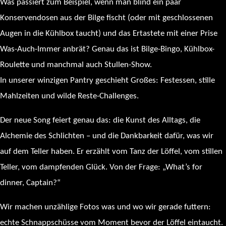
Was passiert zum Beispiel, wenn man blind ein paar
Konservendosen aus der Bilge fischt (oder mit geschlossenen
Augen in die Kühlbox taucht) und das Ertastete mit einer Prise
Was-Auch-Immer anbrät? Genau das ist Bilge-Bingo, Kühlbox-
Roulette und manchmal auch Stullen-Show.
In unserer winzigen Pantry geschieht Großes: Festessen, stille
Mahlzeiten und wilde Reste-Challenges.
Der neue Song feiert genau das: die Kunst des Alltags, die
Alchemie des Schlichten – und die Dankbarkeit dafür, was wir
auf dem Teller haben. Er erzählt vom Tanz der Löffel, vom stillen
Teller, vom dampfenden Glück. Von der Frage: „What’s for
dinner, Captain?“
Wir machen unzählige Fotos was und wo wir gerade futtern:
echte Schnappschüsse vom Moment bevor der Löffel eintaucht.