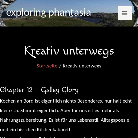
Mai
Zum
exploring phantasia
Inhalt
Me
springen
Kreativ unterwegs
Startseite
Kreativ unterwegs
Chapter 12 – Galley Glory
Kochen an Bord ist eigentlich nichts Besonderes, nur halt echt
klein? Ja. Stimmt eigentlich. Aber für uns ist es mehr als
Nahrungszubereitung. Es ist für uns Lebensstil, Alltagspoesie
und ein bisschen Küchenkabarett.