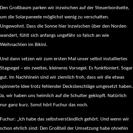
Den Großbaum parken wir inzwischen auf der Steuerbordseite,
um die Solarpaneele möglichst wenig zu verschatten.
Ungewohnt. Dass die Sonne hier inzwischen über den Norden
wandert, fühlt sich anfangs ungefähr so falsch an wie
Weihnachten im Bikini.
Und dann setzen wir zum ersten Mal unser selbst installiertes
Stagsegel – ein zweites, kleineres Vorsegel. Es funktioniert. Sogar
gut. Im Nachhinein sind wir ziemlich froh, dass wir die etwas
spinnerte Idee trotz fehlender Decksbeschläge umgesetzt haben.
Ja, wir haben uns heimlich auf die Schulter geklopft. Natürlich
nur ganz kurz. Sonst hört Fuchur das noch.
Fuchur: „Ich habe das selbstverständlich gehört. Und wenn wir
schon ehrlich sind: Den Großteil der Umsetzung habe ohnehin