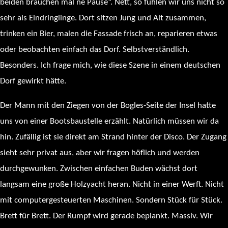
beiden brauchen mal ne Pause“. Nett, so fühlen wir uns nicht so
sehr als Eindringlinge. Dort sitzen Jung und Alt zusammen,
trinken ein Bier, malen die Fassade frisch an, reparieren etwas
oder beobachten einfach das Dorf. Selbstverständlich.
Besonders. Ich frage mich, wie diese Szene in einem deutschen
Dorf gewirkt hätte.
Der Mann mit den Ziegen von der Bogles-Seite der Insel hatte
uns von einer Bootsbaustelle erzählt. Natürlich müssen wir da
hin. Zufällig ist sie direkt am Strand hinter der Disco. Der Zugang
sieht sehr privat aus, aber wir fragen höflich und werden
durchgewunken. Zwischen einfachen Buden wächst dort
langsam eine große Holzyacht heran. Nicht in einer Werft. Nicht
mit computergesteuerten Maschinen. Sondern Stück für Stück.
Brett für Brett. Der Rumpf wird gerade beplankt. Massiv. Wir