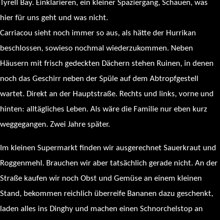
Tyrell Bay. Einklarieren, ein kleiner Spaziergang, Schauen, was
hier für uns geht und was nicht.
Carriacou sieht noch immer so aus, als hätte der Hurrikan
beschlossen, sowieso nochmal wiederzukommen. Neben
Häusern mit frisch gedeckten Dächern stehen Ruinen, in denen
noch das Geschirr neben der Spüle auf dem Abtropfgestell
wartet. Direkt an der Hauptstraße. Rechts und links, vorne und
hinten: alltägliches Leben. Als wäre die Familie nur eben kurz
weggegangen. Zwei Jahre später.
Im kleinen Supermarkt finden wir ausgerechnet Sauerkraut und
Roggenmehl. Brauchen wir aber tatsächlich gerade nicht. An der
Straße kaufen wir noch Obst und Gemüse an einem kleinen
Stand, bekommen reichlich überreife Bananen dazu geschenkt,
laden alles ins Dinghy und machen einen Schnorchelstop an