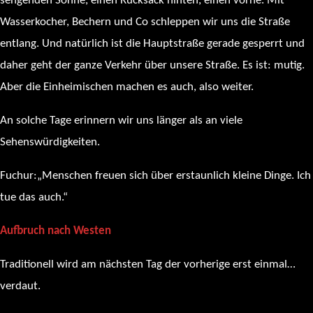
sengenden Sonne, einen Rucksack hinten, einen vorne. Mit
Wasserkocher, Bechern und Co schleppen wir uns die Straße
entlang. Und natürlich ist die Hauptstraße gerade gesperrt und
daher geht der ganze Verkehr über unsere Straße. Es ist: mutig.
Aber die Einheimischen machen es auch, also weiter.
An solche Tage erinnern wir uns länger als an viele
Sehenswürdigkeiten.
Fuchur:„Menschen freuen sich über erstaunlich kleine Dinge. Ich
tue das auch.“
Aufbruch nach Westen
Traditionell wird am nächsten Tag der vorherige erst einmal…
verdaut.