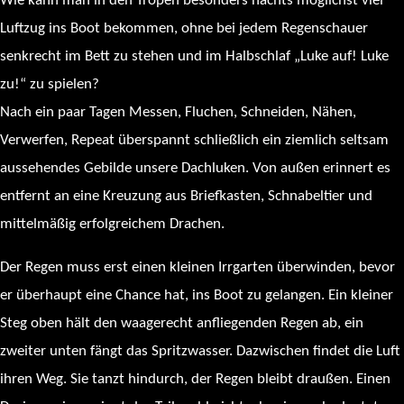
Wie kann man in den Tropen besonders nachts möglichst viel
Luftzug ins Boot bekommen, ohne bei jedem Regenschauer
senkrecht im Bett zu stehen und im Halbschlaf „Luke auf! Luke
zu!“ zu spielen?
Nach ein paar Tagen Messen, Fluchen, Schneiden, Nähen,
Verwerfen, Repeat überspannt schließlich ein ziemlich seltsam
aussehendes Gebilde unsere Dachluken. Von außen erinnert es
entfernt an eine Kreuzung aus Briefkasten, Schnabeltier und
mittelmäßig erfolgreichem Drachen.
Der Regen muss erst einen kleinen Irrgarten überwinden, bevor
er überhaupt eine Chance hat, ins Boot zu gelangen. Ein kleiner
Steg oben hält den waagerecht anfliegenden Regen ab, ein
zweiter unten fängt das Spritzwasser. Dazwischen findet die Luft
ihren Weg. Sie tanzt hindurch, der Regen bleibt draußen. Einen