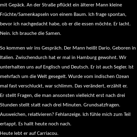
mit Gepäck. An der Straße pflückt ein älterer Mann kleine
Früchte/Samenkapseln von einem Baum. Ich frage spontan,
bevor ich nachgedacht habe, ob er die essen möchte. Er lacht.
Nein. Ich brauche die Samen.
So kommen wir ins Gespräch. Der Mann heißt Dario. Geboren in
Italien. Zwischendurch hat er mal in Hamburg gewohnt. Wir
unterhalten uns auf Englisch und Deutsch. Er ist auch Segler. Ist
mehrfach um die Welt gesegelt. Wurde vom indischen Ozean
mal fast verschluckt, war schlimm. Das verändert, erzählt er.
Er stellt Fragen, die man ansonsten vielleicht erst nach drei
Stunden stellt statt nach drei Minuten. Grundsatzfragen.
Ausweichen, relativieren? Fehlanzeige. Ich fühle mich zum Teil
ertappt. Es hallt heute noch nach.
Heute lebt er auf Carriacou.