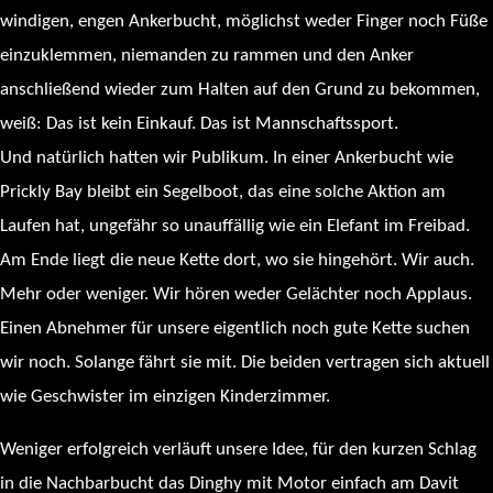
windigen, engen Ankerbucht, möglichst weder Finger noch Füße
einzuklemmen, niemanden zu rammen und den Anker
anschließend wieder zum Halten auf den Grund zu bekommen,
weiß: Das ist kein Einkauf. Das ist Mannschaftssport.
Und natürlich hatten wir Publikum. In einer Ankerbucht wie
Prickly Bay bleibt ein Segelboot, das eine solche Aktion am
Laufen hat, ungefähr so unauffällig wie ein Elefant im Freibad.
Am Ende liegt die neue Kette dort, wo sie hingehört. Wir auch.
Mehr oder weniger. Wir hören weder Gelächter noch Applaus.
Einen Abnehmer für unsere eigentlich noch gute Kette suchen
wir noch. Solange fährt sie mit. Die beiden vertragen sich aktuell
wie Geschwister im einzigen Kinderzimmer.
Weniger erfolgreich verläuft unsere Idee, für den kurzen Schlag
in die Nachbarbucht das Dinghy mit Motor einfach am Davit