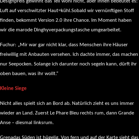
Designpreis gewinnt das Teil wohl nicht, aber innen bedeutet es:
Luft auf verschwitzter Haut=kühl.Sobald wir vernünftigen Stoff
finden, bekommt Version 2.0 ihre Chance. Im Moment haben
wir die marode Dinghyverpackungstasche umgearbeitet.
Fuchur: „Mir war gar nicht klar, dass Menschen ihre Häuser
freiwillig mit Anbauten versehen. Ich dachte immer, das machen
nur Seepocken. Solange ich darunter noch segeln kann, dürft ihr
oben bauen, was ihr wollt.“
Kleine Siege
Nicht alles spielt sich an Bord ab. Natürlich zieht es uns immer
wieder an Land. Zuerst Le Phare Bleu rechts rum, dann Grande
Anse – diesmal linksrum.
Grenadas Süden ist hügelig. Von fern und auf der Karte sieht das