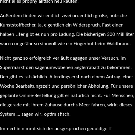
nicht alles prophylaktisch neu kaufen.
Außerdem finden wir endlich zwei ordentlich große, hübsche
Kunststoffbecher. Ja, eigentlich ein Widerspruch. Fast einen
halben Liter gibt es nun pro Ladung. Die bisherigen 300 Milliliter
waren ungefähr so sinnvoll wie ein Fingerhut beim Waldbrand.
Nicht ganz so erfolgreich verläuft dagegen unser Versuch, im
Supermarkt den sagenumwobenen Seglerrabatt zu bekommen.
Den gibt es tatsächlich. Allerdings erst nach einem Antrag, einer
Woche Bearbeitungszeit und persönlicher Abholung. Für unsere
geplante Online-Bestellung gilt er natürlich nicht. Für Menschen,
die gerade mit ihrem Zuhause durchs Meer fahren, wirkt dieses
System … sagen wir: optimistisch.
Immerhin nimmt sich der ausgesprochen geduldige IT-