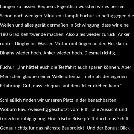
hängen zu lassen. Bequem. Eigentlich wussten wir es besser.
Schon nach wenigen Minuten stampft Fuchur so heftig gegen die
Wellen und alles gerät dermaßen in Schwingung, dass wir eine
180 Grad Kehrtwende machen. Also alles wieder zurück. Anker
runter. Dinghy ins Wasser. Motor umhängen an den Heckkorb.
Dinghy wieder hoch. Anker wieder hoch. Diesmal richtig.
Fuchur: „Ihr hättet euch die Testfahrt auch sparen können. Aber
Menschen glauben einer Welle offenbar mehr als der eigenen
Erfahrung. Gut, dass ich quasi auf dem Teller drehen kann.“
Schließlich finden wir unseren Platz in der benachbarten
Woburn Bay. Zweiseitig geschützt vom Riff. Tolle Aussicht und
trotzdem ruhig genug. Eine frische Brise pfeift durch das Schiff.
Genau richtig für das nächste Bauprojekt. Und der Bonus: Blick