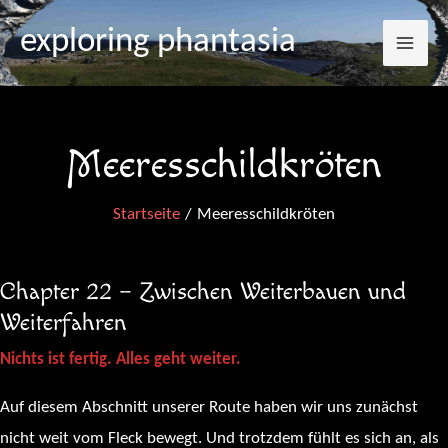
Mai
Zum
exploring phantasia
Inhalt
Me
springen
Meeresschildkröten
Startseite
Meeresschildkröten
Chapter 22 – Zwischen Weiterbauen und
Weiterfahren
Nichts ist fertig. Alles geht weiter.
Auf diesem Abschnitt unserer Route haben wir uns zunächst
nicht weit vom Fleck bewegt. Und trotzdem fühlt es sich an, als