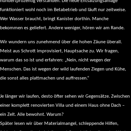
hundertprozentig verstanden. Die neue Entsalzungsanlage
funktioniert wohl noch im Betabetrieb und läuft nur zeitweise.
Wer Wasser braucht, bringt Kanister dorthin. Manche
bekommen es geliefert. Andere weniger, hören wir am Rande.
Wir wundern uns zunehmend über die hohen Zäune überall.
Meist aus Schrott improvisiert, Hauptsache zu. Wir fragen,
warum das so ist und erfahren: „Nein, nicht wegen der
Menschen. Das ist wegen der wild laufenden Ziegen und Kühe,
die sonst alles plattmachen und auffressen.“
Je länger wir laufen, desto öfter sehen wir Gegensätze. Zwischen
einer komplett renovierten Villa und einem Haus ohne Dach –
ein Zelt. Alle bewohnt. Warum?
Später lesen wir über Materialmangel, schleppende Hilfen,