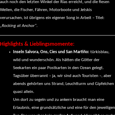
auch noch den letzten Winkel der Rías erreicht, und die fiesen
Wellen, die Fischer, Fähren, Motorboote und Jetskis
verursachen, ist übrigens ein eigener Song in Arbeit – Titel:
„Rocking at Anchor“
.
Highlights & Lieblingsmomente:
Inseln Salvora, Ons, Cíes und San Martiño:
türkisblau,
wild und wunderschön. Als hätten die Götter der
Seekarten ein paar Postkarten in den Ozean gelegt.
Tagsüber überrannt – ja, wir sind auch Touristen –, aber
abends gehörten uns Strand, Leuchtturm und Gipfelchen
quasi allein.
Um dort zu segeln und zu ankern braucht man eine
Erlaubnis, eine grundsätzliche und eine für den jeweiligen