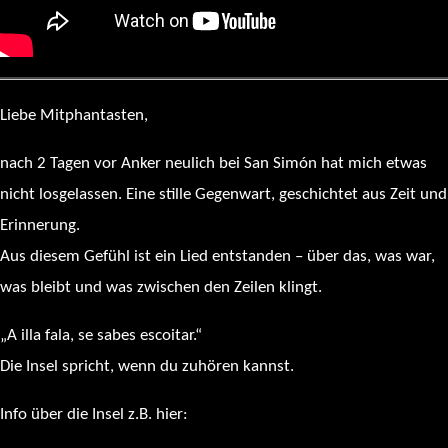
Liebe Mitphantasten,
nach 2 Tagen vor Anker neulich bei San Simón hat mich etwas
nicht losgelassen. Eine stille Gegenwart, geschichtet aus Zeit und
Erinnerung.
Aus diesem Gefühl ist ein Lied entstanden – über das, was war,
was bleibt und was zwischen den Zeilen klingt.
„A illa fala, se sabes escoitar.“
Die Insel spricht, wenn du zuhören kannst.
Info über die Insel z.B. hier:
https://es.wikipedia.org/wiki/Isla_de_San_Sim%C3%B3n