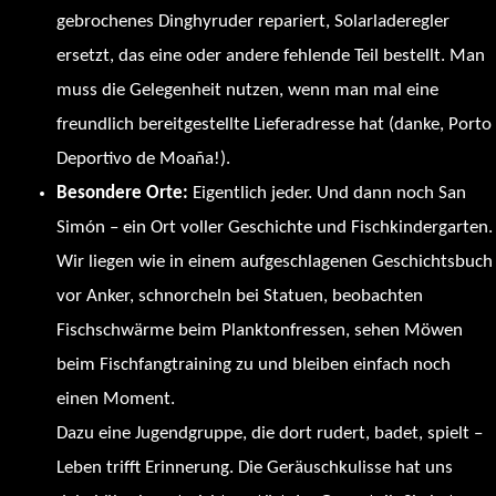
gebrochenes Dinghyruder repariert, Solarladeregler
ersetzt, das eine oder andere fehlende Teil bestellt. Man
muss die Gelegenheit nutzen, wenn man mal eine
freundlich bereitgestellte Lieferadresse hat (danke, Porto
Deportivo de Moaña!).
Besondere Orte:
Eigentlich jeder. Und dann noch San
Simón – ein Ort voller Geschichte und Fischkindergarten.
Wir liegen wie in einem aufgeschlagenen Geschichtsbuch
vor Anker, schnorcheln bei Statuen, beobachten
Fischschwärme beim Planktonfressen, sehen Möwen
beim Fischfangtraining zu und bleiben einfach noch
einen Moment.
Dazu eine Jugendgruppe, die dort rudert, badet, spielt –
Leben trifft Erinnerung. Die Geräuschkulisse hat uns