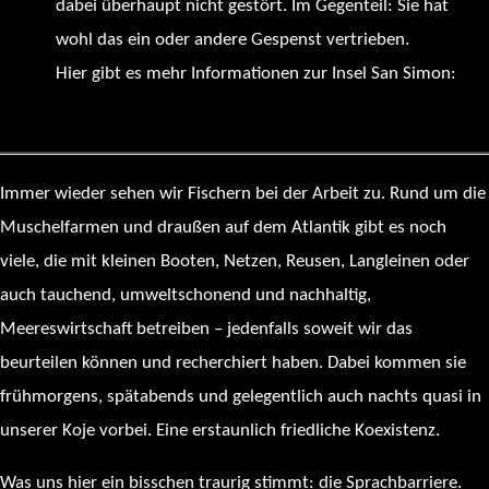
dabei überhaupt nicht gestört. Im Gegenteil: Sie hat
wohl das ein oder andere Gespenst vertrieben.
Hier gibt es mehr Informationen zur Insel San Simon:
https://es.wikipedia.org/wiki/Isla_de_San_Sim%C3%B3n
Immer wieder sehen wir Fischern bei der Arbeit zu. Rund um die
Muschelfarmen und draußen auf dem Atlantik gibt es noch
viele, die mit kleinen Booten, Netzen, Reusen, Langleinen oder
auch tauchend, umweltschonend und nachhaltig,
Meereswirtschaft betreiben – jedenfalls soweit wir das
beurteilen können und recherchiert haben. Dabei kommen sie
frühmorgens, spätabends und gelegentlich auch nachts quasi in
unserer Koje vorbei. Eine erstaunlich friedliche Koexistenz.
Was uns hier ein bisschen traurig stimmt: die Sprachbarriere.