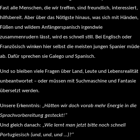
Fast alle Menschen, die wir treffen, sind freundlich, interessiert,
hilfsbereit. Aber über das Nötigste hinaus, was sich mit Händen,
Füßen und wildem Anfängerspanisch irgendwie
zusammenrudern lässt, wird es schnell still. Bei Englisch oder
Französisch winken hier selbst die meisten jungen Spanier müde
ab. Dafür sprechen sie Galego
und
Spanisch.
Und so bleiben viele Fragen über Land, Leute und Lebensrealität
unbeantwortet – oder müssen mit Suchmaschine und Fantasie
übersetzt werden.
Unsere Erkenntnis:
„Hätte
n
wir
doch vorab mehr Energie in die
Sprach
vorbereitung
gesteckt!“
Und gleich danach:
„Wie lernt man jetzt bitte noch schnell
Portugiesisch (und, und, und …)?“