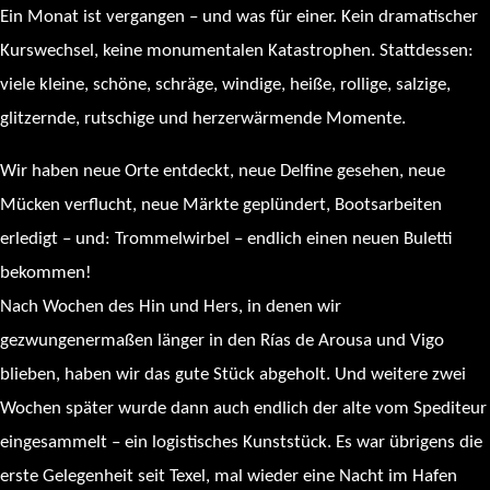
Ein Monat ist vergangen – und was für einer. Kein dramatischer
Kurswechsel, keine monumentalen Katastrophen. Stattdessen:
viele kleine, schöne, schräge, windige, heiße, rollige, salzige,
glitzernde, rutschige und herzerwärmende Momente.
Wir haben neue Orte entdeckt, neue Delfine gesehen, neue
Mücken verflucht, neue Märkte geplündert, Bootsarbeiten
erledigt – und: Trommelwirbel – endlich einen neuen Buletti
bekommen!
Nach Wochen des Hin und Hers, in denen wir
gezwungenermaßen länger in den Rías de Arousa und Vigo
blieben, haben wir das gute Stück abgeholt. Und weitere zwei
Wochen später wurde dann auch endlich der alte vom Spediteur
eingesammelt – ein logistisches Kunststück. Es war übrigens die
erste Gelegenheit seit Texel, mal wieder eine Nacht im Hafen