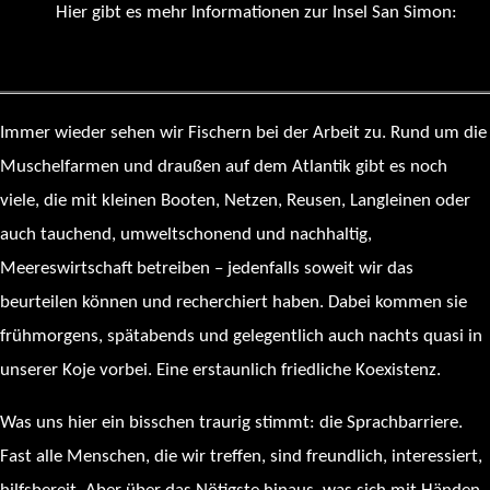
Hier gibt es mehr Informationen zur Insel San Simon:
https://es.wikipedia.org/wiki/Isla_de_San_Sim%C3%B3n
Immer wieder sehen wir Fischern bei der Arbeit zu. Rund um die
Muschelfarmen und draußen auf dem Atlantik gibt es noch
viele, die mit kleinen Booten, Netzen, Reusen, Langleinen oder
auch tauchend, umweltschonend und nachhaltig,
Meereswirtschaft betreiben – jedenfalls soweit wir das
beurteilen können und recherchiert haben. Dabei kommen sie
frühmorgens, spätabends und gelegentlich auch nachts quasi in
unserer Koje vorbei. Eine erstaunlich friedliche Koexistenz.
Was uns hier ein bisschen traurig stimmt: die Sprachbarriere.
Fast alle Menschen, die wir treffen, sind freundlich, interessiert,