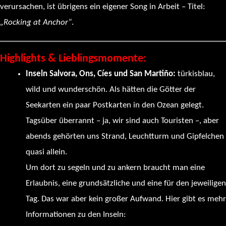
verursachen, ist übrigens ein eigener Song in Arbeit – Titel:
„Rocking at Anchor“
.
Highlights & Lieblingsmomente:
Inseln Salvora, Ons, Cíes und San Martiño:
türkisblau,
wild und wunderschön. Als hätten die Götter der
Seekarten ein paar Postkarten in den Ozean gelegt.
Tagsüber überrannt – ja, wir sind auch Touristen –, aber
abends gehörten uns Strand, Leuchtturm und Gipfelchen
quasi allein.
Um dort zu segeln und zu ankern braucht man eine
Erlaubnis, eine grundsätzliche und eine für den jeweiligen
Tag. Das war aber kein großer Aufwand. Hier gibt es mehr
Informationen zu den Inseln:
https://illasatlanticas.gal/es