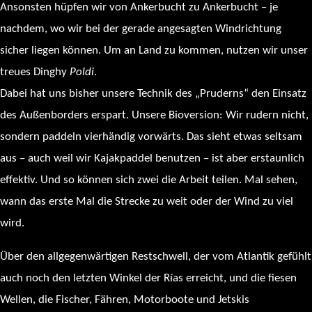
Ansonsten hüpfen wir von Ankerbucht zu Ankerbucht – je
nachdem, wo wir bei der gerade angesagten Windrichtung
sicher liegen können. Um an Land zu kommen, nutzen wir unser
treues Dinghy
Poldi
.
Dabei hat uns bisher unsere Technik des „Pruderns“ den Einsatz
des Außenborders erspart. Unsere Bioversion: Wir rudern nicht,
sondern paddeln vierhändig vorwärts. Das sieht etwas seltsam
aus – auch weil wir Kajakpaddel benutzen – ist aber erstaunlich
effektiv. Und so können sich zwei die Arbeit teilen. Mal sehen,
wann das erste Mal die Strecke zu weit oder der Wind zu viel
wird.
Über den allgegenwärtigen Restschwell, der vom Atlantik gefühlt
auch noch den letzten Winkel der Rías erreicht, und die fiesen
Wellen, die Fischer, Fähren, Motorboote und Jetskis