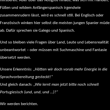
hilfsbereit. Aber über das Nötigste hinaus, was sich mit Händen,
Füßen und wildem Anfängerspanisch irgendwie
zusammenrudern lässt, wird es schnell still. Bei Englisch oder
Französisch winken hier selbst die meisten jungen Spanier müde
ab. Dafür sprechen sie Galego
und
Spanisch.
Und so bleiben viele Fragen über Land, Leute und Lebensrealität
unbeantwortet – oder müssen mit Suchmaschine und Fantasie
übersetzt werden.
Unsere Erkenntnis:
„Hätte
n
wir
doch vorab mehr Energie in die
Sprach
vorbereitung
gesteckt!“
Und gleich danach:
„Wie lernt man jetzt bitte noch schnell
Portugiesisch (und, und, und …)?“
Wir werden berichten.