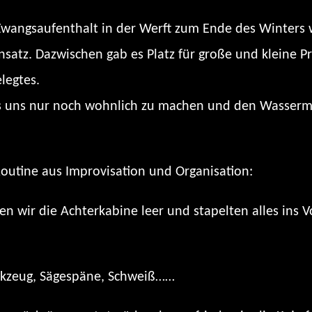
wangsaufenthalt in der Werft zum Ende des Winters
satz. Dazwischen gab es Platz für große und kleine P
legtes.
s uns nur noch wohnlich zu machen und den Wasserm
outine aus Improvisation und Organisation:
wir die Achterkabine leer und stapelten alles ins Vor
rkzeug, Sägespäne, Schweiß……