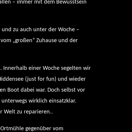
fallen – immer mit dem Bewusstsein
b und zu auch unter der Woche –
r vom „großen“ Zuhause und der
t. Innerhalb einer Woche segelten wir
iddensee (just for fun) und wieder
en Boot dabei war. Doch selbst vor
nterwegs wirklich einsatzklar.
r Welt zu reparieren..
in Ortmühle gegenüber vom