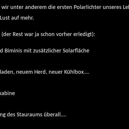
 wir unter anderem die ersten Polarlichter unseres 
Lust auf mehr.
 (der Rest war ja schon vorher erledigt):
Biminis mit zusätzlicher Solarfläche
bladen, neuem Herd, neuer Kühlbox….
kabine
ung des Stauraums überall….