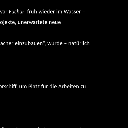
 war
Fuchur
früh wieder im Wasser –
rojekte, unerwartete neue
acher einzubauen“, wurde – natürlich
schiff, um Platz für die Arbeiten zu