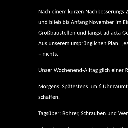
Nach einem kurzen Nachbesserungs-Z
und blieb bis Anfang November im Ein
Großbaustellen und längst ad acta Ge
Aus unserem ursprünglichen Plan, „e
– nichts.
Unser Wochenend-Alltag glich einer R
Morgens: Spätestens um 6 Uhr räumten 
schaffen.
Tagsüber: Bohrer, Schrauben und We