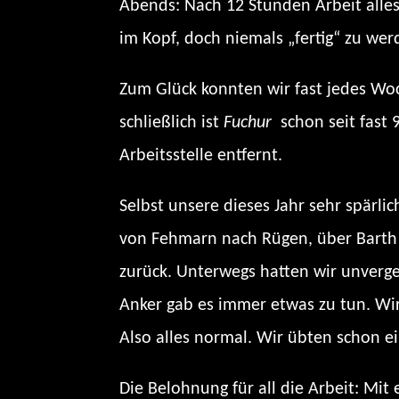
Abends: Nach 12 Stunden Arbeit alle
im Kopf, doch niemals „fertig“ zu wer
Zum Glück konnten wir fast jedes Wo
schließlich ist
Fuchur
schon seit fast 
Arbeitsstelle entfernt.
Selbst unsere dieses Jahr sehr spärl
von Fehmarn nach Rügen, über Barth (
zurück. Unterwegs hatten wir unverge
Anker gab es immer etwas zu tun. Wir
Also alles normal. Wir übten schon ei
Die Belohnung für all die Arbeit: M