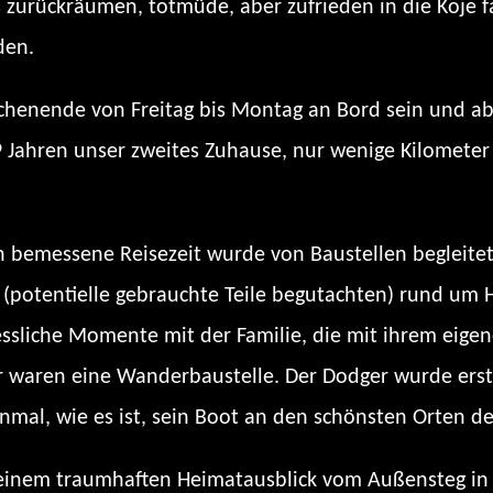
s zurückräumen, totmüde, aber zufrieden in die Koje 
den.
chenende von Freitag bis Montag an Bord sein und a
9 Jahren unser zweites Zuhause, nur wenige Kilomete
ich bemessene Reisezeit wurde von Baustellen begleite
potentielle gebrauchte Teile begutachten) rund um H
ssliche Momente mit der Familie, die mit ihrem eigen
 waren eine Wanderbaustelle. Der Dodger wurde erst u
nmal, wie es ist, sein Boot an den schönsten Orten de
it einem traumhaften Heimatausblick vom Außensteg 