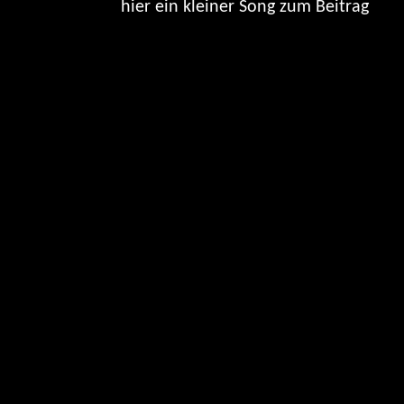
hier ein kleiner Song zum Beitrag