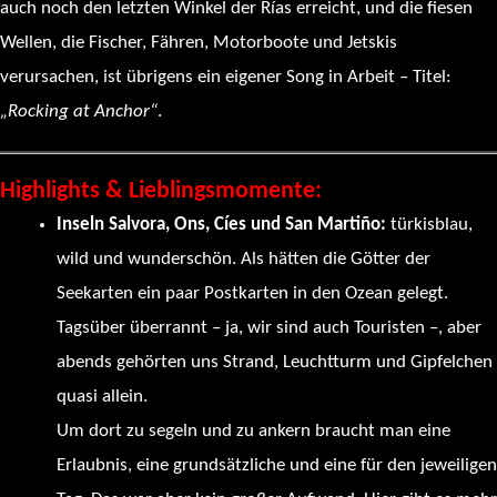
auch noch den letzten Winkel der Rías erreicht, und die fiesen
Wellen, die Fischer, Fähren, Motorboote und Jetskis
verursachen, ist übrigens ein eigener Song in Arbeit – Titel:
„Rocking at Anchor“
.
Highlights & Lieblingsmomente:
Inseln Salvora, Ons, Cíes und San Martiño:
türkisblau,
wild und wunderschön. Als hätten die Götter der
Seekarten ein paar Postkarten in den Ozean gelegt.
Tagsüber überrannt – ja, wir sind auch Touristen –, aber
abends gehörten uns Strand, Leuchtturm und Gipfelchen
quasi allein.
Um dort zu segeln und zu ankern braucht man eine
Erlaubnis, eine grundsätzliche und eine für den jeweiligen