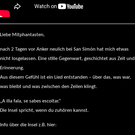
Liebe Mitphantasten,
nach 2 Tagen vor Anker neulich bei San Simón hat mich etwas
nicht losgelassen. Eine stille Gegenwart, geschichtet aus Zeit und
Erinnerung.
Aus diesem Gefühl ist ein Lied entstanden – über das, was war,
was bleibt und was zwischen den Zeilen klingt.
„A illa fala, se sabes escoitar.“
Die Insel spricht, wenn du zuhören kannst.
Info über die Insel z.B. hier:
https://es.wikipedia.org/wiki/Isla_de_San_Sim%C3%B3n