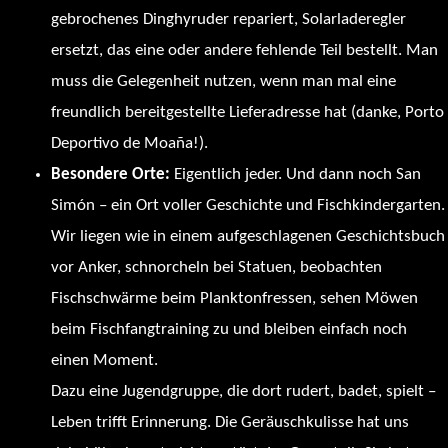
gebrochenes Dinghyruder repariert, Solarladeregler
ersetzt, das eine oder andere fehlende Teil bestellt. Man
muss die Gelegenheit nutzen, wenn man mal eine
freundlich bereitgestellte Lieferadresse hat (danke, Porto
Deportivo de Moaña!).
Besondere Orte:
Eigentlich jeder. Und dann noch San
Simón – ein Ort voller Geschichte und Fischkindergarten.
Wir liegen wie in einem aufgeschlagenen Geschichtsbuch
vor Anker, schnorcheln bei Statuen, beobachten
Fischschwärme beim Planktonfressen, sehen Möwen
beim Fischfangtraining zu und bleiben einfach noch
einen Moment.
Dazu eine Jugendgruppe, die dort rudert, badet, spielt –
Leben trifft Erinnerung. Die Geräuschkulisse hat uns