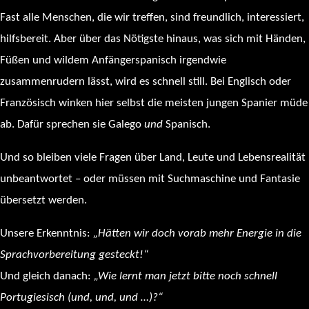
Fast alle Menschen, die wir treffen, sind freundlich, interessiert,
hilfsbereit. Aber über das Nötigste hinaus, was sich mit Händen,
Füßen und wildem Anfängerspanisch irgendwie
zusammenrudern lässt, wird es schnell still. Bei Englisch oder
Französisch winken hier selbst die meisten jungen Spanier müde
ab. Dafür sprechen sie Galego
und
Spanisch.
Und so bleiben viele Fragen über Land, Leute und Lebensrealität
unbeantwortet – oder müssen mit Suchmaschine und Fantasie
übersetzt werden.
Unsere Erkenntnis:
„Hätte
n
wir
doch vorab mehr Energie in die
Sprach
vorbereitung
gesteckt!“
Und gleich danach:
„Wie lernt man jetzt bitte noch schnell
Portugiesisch (und, und, und …)?“