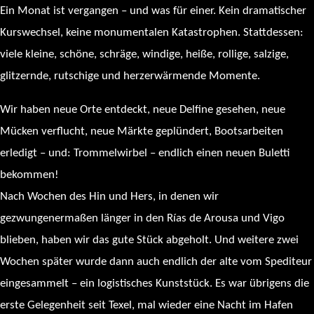
Ein Monat ist vergangen – und was für einer. Kein dramatischer
Kurswechsel, keine monumentalen Katastrophen. Stattdessen:
viele kleine, schöne, schräge, windige, heiße, rollige, salzige,
glitzernde, rutschige und herzerwärmende Momente.
Wir haben neue Orte entdeckt, neue Delfine gesehen, neue
Mücken verflucht, neue Märkte geplündert, Bootsarbeiten
erledigt – und: Trommelwirbel – endlich einen neuen Buletti
bekommen!
Nach Wochen des Hin und Hers, in denen wir
gezwungenermaßen länger in den Rías de Arousa und Vigo
blieben, haben wir das gute Stück abgeholt. Und weitere zwei
Wochen später wurde dann auch endlich der alte vom Spediteur
eingesammelt – ein logistisches Kunststück. Es war übrigens die
erste Gelegenheit seit Texel, mal wieder eine Nacht im Hafen