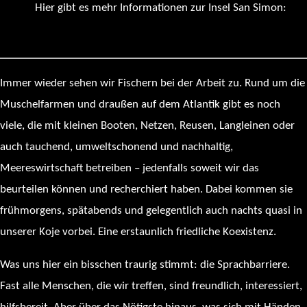
Hier gibt es mehr Informationen zur Insel San Simon:
https://es.wikipedia.org/wiki/Isla_de_San_Sim%C3%B3n
Immer wieder sehen wir Fischern bei der Arbeit zu. Rund um die
Muschelfarmen und draußen auf dem Atlantik gibt es noch
viele, die mit kleinen Booten, Netzen, Reusen, Langleinen oder
auch tauchend, umweltschonend und nachhaltig,
Meereswirtschaft betreiben – jedenfalls soweit wir das
beurteilen können und recherchiert haben. Dabei kommen sie
frühmorgens, spätabends und gelegentlich auch nachts quasi in
unserer Koje vorbei. Eine erstaunlich friedliche Koexistenz.
Was uns hier ein bisschen traurig stimmt: die Sprachbarriere.
Fast alle Menschen, die wir treffen, sind freundlich, interessiert,