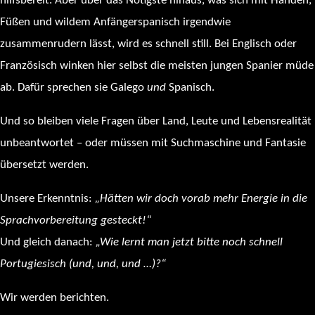
hilfsbereit. Aber über das Nötigste hinaus, was sich mit Händen,
Füßen und wildem Anfängerspanisch irgendwie
zusammenrudern lässt, wird es schnell still. Bei Englisch oder
Französisch winken hier selbst die meisten jungen Spanier müde
ab. Dafür sprechen sie Galego
und
Spanisch.
Und so bleiben viele Fragen über Land, Leute und Lebensrealität
unbeantwortet – oder müssen mit Suchmaschine und Fantasie
übersetzt werden.
Unsere Erkenntnis:
„Hätte
n
wir
doch vorab mehr Energie in die
Sprach
vorbereitung
gesteckt!“
Und gleich danach:
„Wie lernt man jetzt bitte noch schnell
Portugiesisch (und, und, und …)?“
Wir werden berichten.