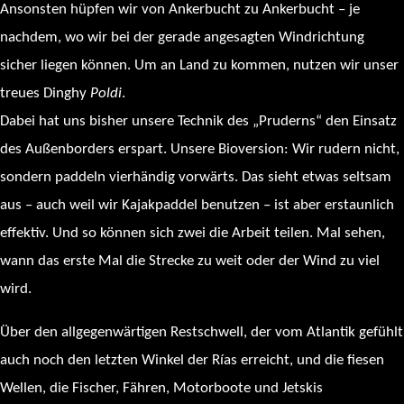
Ansonsten hüpfen wir von Ankerbucht zu Ankerbucht – je
nachdem, wo wir bei der gerade angesagten Windrichtung
sicher liegen können. Um an Land zu kommen, nutzen wir unser
treues Dinghy
Poldi
.
Dabei hat uns bisher unsere Technik des „Pruderns“ den Einsatz
des Außenborders erspart. Unsere Bioversion: Wir rudern nicht,
sondern paddeln vierhändig vorwärts. Das sieht etwas seltsam
aus – auch weil wir Kajakpaddel benutzen – ist aber erstaunlich
effektiv. Und so können sich zwei die Arbeit teilen. Mal sehen,
wann das erste Mal die Strecke zu weit oder der Wind zu viel
wird.
Über den allgegenwärtigen Restschwell, der vom Atlantik gefühlt
auch noch den letzten Winkel der Rías erreicht, und die fiesen
Wellen, die Fischer, Fähren, Motorboote und Jetskis