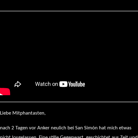
Liebe Mitphantasten,
nach 2 Tagen vor Anker neulich bei San Simón hat mich etwas
nicht losgelassen. Eine stille Gegenwart, geschichtet aus Zeit und