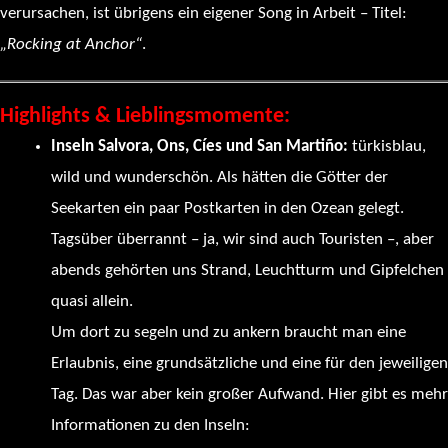
verursachen, ist übrigens ein eigener Song in Arbeit – Titel:
„Rocking at Anchor“
.
Highlights & Lieblingsmomente:
Inseln Salvora, Ons, Cíes und San Martiño:
türkisblau,
wild und wunderschön. Als hätten die Götter der
Seekarten ein paar Postkarten in den Ozean gelegt.
Tagsüber überrannt – ja, wir sind auch Touristen –, aber
abends gehörten uns Strand, Leuchtturm und Gipfelchen
quasi allein.
Um dort zu segeln und zu ankern braucht man eine
Erlaubnis, eine grundsätzliche und eine für den jeweiligen
Tag. Das war aber kein großer Aufwand. Hier gibt es mehr
Informationen zu den Inseln:
https://illasatlanticas.gal/es