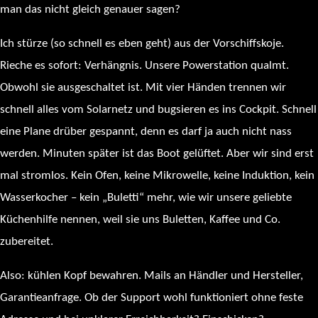
man das nicht gleich genauer sagen?
Ich stürze (so schnell es eben geht) aus der Vorschiffskoje.
Rieche es sofort: Verhängnis. Unsere Powerstation qualmt.
Obwohl sie ausgeschaltet ist. Mit vier Händen trennen wir
schnell alles vom Solarnetz und bugsieren es ins Cockpit. Schnell
eine Plane drüber gespannt, denn es darf ja auch nicht nass
werden. Minuten später ist das Boot gelüftet. Aber wir sind erst
mal stromlos. Kein Ofen, keine Mikrowelle, keine Induktion, kein
Wasserkocher – kein „Buletti“ mehr, wie wir unsere geliebte
Küchenhilfe nennen, weil sie uns Buletten, Kaffee und Co.
zubereitet.
Also: kühlen Kopf bewahren. Mails an Händler und Hersteller,
Garantieanfrage. Ob der Support wohl funktioniert ohne feste