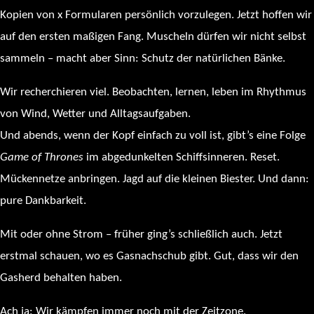
Kopien von x Formularen persönlich vorzulegen. Jetzt hoffen wir
auf den ersten maßigen Fang. Muscheln dürfen wir nicht selbst
sammeln – macht aber Sinn: Schutz der natürlichen Bänke.
Wir recherchieren viel. Beobachten, lernen, leben im Rhythmus
von Wind, Wetter und Alltagsaufgaben.
Und abends, wenn der Kopf einfach zu voll ist, gibt’s eine Folge
Game of Thrones
im abgedunkelten Schiffsinneren. Reset.
Mückennetze anbringen. Jagd auf die kleinen Biester. Und dann:
pure Dankbarkeit.
Mit oder ohne Strom – früher ging’s schließlich auch. Jetzt
erstmal schauen, wo es Gasnachschub gibt. Gut, dass wir den
Gasherd behalten haben.
Ach ja: Wir kämpfen immer noch mit der Zeitzone.