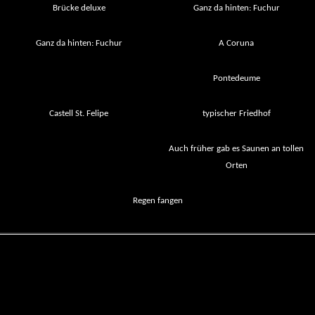
Brücke deluxe
Ganz da hinten: Fuchur
Ganz da hinten: Fuchur
A Coruna
Pontedeume
Castell St. Felipe
typischer Friedhof
Auch früher gab es Saunen an tollen
Orten
Regen fangen