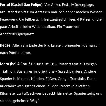
Ferrol (Castell San Felipe):
Vor Anker. Erste Mückenplage.
Kreuzfahrtschiff zum Anfassen nah. Schlepper machen Wasser-
Feuerwerk. Castellbesuch: frei zugänglich, leer, 4 Katzen und ein
paar Arbeiter beim Wiederaufbau. Ein Traum von
Abenteuerspielplatz!
Redes:
Allein am Ende der Ría. Langer, lohnender Fußmarsch
nach Pontedeume.
Mera (bei A Coruña):
Busausflug. Rückfahrt fällt aus wegen
Triathlon. Busfahrer ignoriert uns – Sprachbarriere. Andere
Spanier helfen mit Händen, Füßen, Google Translate. Dann
Rückfahrt wenigstens einen Teil der Strecke, die letzten
Kilometer zu Fuß, schwer bepackt. Ein netter Spanier zeigt uns
seinen „geheimen Weg“.