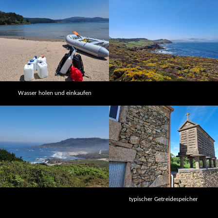
Wasser holen und einkaufen
typischer Getreidespeicher