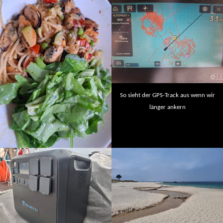
So sieht der GPS-Track aus wenn wir
länger ankern