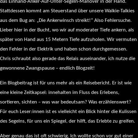
das Einhand-Anker-Auf-Unter-Segeln-Manöver in der Hand.
Stattdessen kommt am Steuerstand über unsere Walkie-Talkies
aus dem Bug an: „Die Ankerwinsch streikt!“ Also Fehlersuche.
Lieber hier in der Bucht, wo wir auf moderater Tiefe ankern, als
später von Hand aus 15 Metern Tiefe aufzuholen. Wir vermuten
den Fehler in der Elektrik und haben schon durchgemessen.
Chris schraubt also gerade das Relais auseinander, ich nutze die
gewonnene Zwangspause – endlich Blogzeit!
Ein Blogbeitrag ist für uns mehr als ein Reisebericht. Er ist wie
eine kleine Zeitkapsel: innehalten im Fluss des Erlebens,
sortieren, sichten – was war bedeutsam? Was erzählenswert?
Für euch Leser:innen ist es vielleicht ein Blick hinter die Kulissen
des Segelns, für uns ein Spiegel, der hilft, das Erlebte zu greifen.
Aber genau das ist oft schwierig. Ich wollte schon vor gut einer