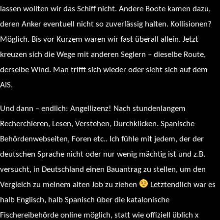
lassen wollten wir das Schiff nicht. Andere Boote kamen dazu,
deren Anker eventuell nicht so zuverlässig halten. Kollisionen?
Möglich. Bis vor Kurzem waren wir fast überall allein. Jetzt
kreuzen sich die Wege mit anderen Seglern – dieselbe Route,
derselbe Wind. Man trifft sich wieder oder sieht sich auf dem
AIS.
Und dann – endlich: Angellizenz! Nach stundenlangem
Recherchieren, Lesen, Verstehen, Durchklicken. Spanische
Behördenwebseiten, Foren etc.. Ich fühle mit jedem, der der
deutschen Sprache nicht oder nur wenig mächtig ist und z.B.
versucht, in Deutschland einen Bauantrag zu stellen, um den
Vergleich zu meinem alten Job zu ziehen
Letztendlich war es
halb Englisch, halb Spanisch über die katalonische
Fischereibehörde online möglich, statt wie offiziell üblich x