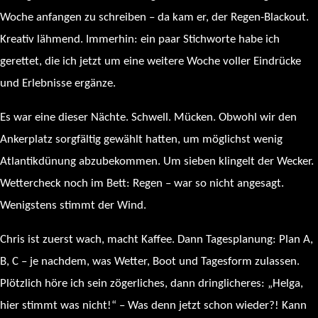
Woche anfangen zu schreiben – da kam er, der Regen-Blackout.
Kreativ lähmend. Immerhin: ein paar Stichworte habe ich
gerettet, die ich jetzt um eine weitere Woche voller Eindrücke
und Erlebnisse ergänze.
Es war eine dieser Nächte. Schwell. Mücken. Obwohl wir den
Ankerplatz sorgfältig gewählt hatten, um möglichst wenig
Atlantikdünung abzubekommen. Um sieben klingelt der Wecker.
Wettercheck noch im Bett: Regen – war so nicht angesagt.
Wenigstens stimmt der Wind.
Chris ist zuerst wach, macht Kaffee. Dann Tagesplanung: Plan A,
B, C – je nachdem, was Wetter, Boot und Tagesform zulassen.
Plötzlich höre ich sein zögerliches, dann dringlicheres: „Helga,
hier stimmt was nicht!“ – Was denn jetzt schon wieder?! Kann