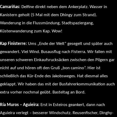
Camariñas:
Delfine direkt neben dem Ankerplatz. Wasser in
Kanistern geholt (5 Mal mit dem Dhingy zum Strand).
Wanderung in die Flussmündung, Stadtspaziergang,
Küstenwanderung zum Kap. Wow!
Kap Finisterre:
Ums „Ende der Welt“ gesegelt und später auch
gewandert. Viel Wind. Busausflug nach Fisterra. Wir fallen mit
unseren schweren Einkaufsrucksäcken zwischen den Pilgern gar
nicht auf und hören oft den Gruß „bon camino“. Hier ist
schließlich das Kür-Ende des Jakobsweges. Hat diesmal alles
geklappt. Wir haben das mit der Busfahrerkommunikation auch
extra vorher nochmal geübt. Basteltag an Bord.
Ría Muros – Aguieira:
Erst in Esteiros geankert, dann nach
Aguieira verlegt – besserer Windschutz. Reusenfischer, Dinghy-