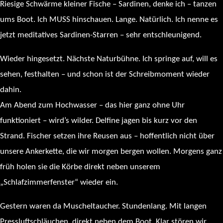
Riesige Schwärme kleiner Fische – Sardinen, denke ich – tanzen
ums Boot. Ich MUSS hinschauen. Lange. Natürlich. Ich nenne es
jetzt meditatives Sardinen-Starren – sehr entschleunigend.
Wieder hingesetzt. Nächste Naturbühne. Ich springe auf, will es
sehen, festhalten – und schon ist der Schreibmoment wieder
dahin.
Am Abend zum Hochwasser – das hier ganz ohne Uhr
funktioniert – wird’s wilder. Delfine jagen bis kurz vor den
Strand. Fischer setzen ihre Reusen aus – hoffentlich nicht über
unsere Ankerkette, die wir morgen bergen wollen. Morgens ganz
früh holen sie die Körbe direkt neben unserem
„Schlafzimmerfenster“ wieder ein.
Gestern waren da Muscheltaucher. Stundenlang. Mit langen
Pressluftschläuchen, direkt neben dem Boot. Klar stören wir