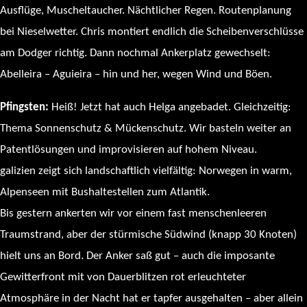
Ausflüge, Muscheltaucher. Nächtlicher Regen. Routenplanung
bei Nieselwetter. Chris montiert endlich die Scheibenverschlüsse
am Dodger richtig. Dann nochmal Ankerplatz gewechselt:
Abelleira – Aguieira – hin und her, wegen Wind und Böen.
Pfingsten:
Heiß! Jetzt hat auch Helga angebadet. Gleichzeitig:
Thema Sonnenschutz & Mückenschutz. Wir basteln weiter an
Patentlösungen und improvisieren auf hohem Niveau.
galizien zeigt sich landschaftlich vielfältig: Norwegen in warm,
Alpenseen mit Bushaltestellen zum Atlantik.
Bis gestern ankerten wir vor einem fast menschenleeren
Traumstrand, aber der stürmische Südwind (knapp 30 Knoten)
hielt uns an Bord. Der Anker saß gut – auch die imposante
Gewitterfront mit von Dauerblitzen rot erleuchteter
Atmosphäre in der Nacht hat er tapfer ausgehalten – aber allein