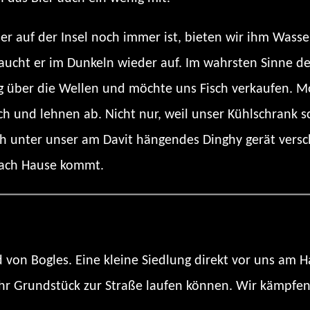
ser auf der Insel noch immer ist, bieten wir ihm Was
 taucht er im Dunkeln wieder auf. Im wahrsten Sinne 
ig über die Wellen und möchte uns Fisch verkaufen. 
h und lehnen ab. Nicht nur, weil unser Kühlschrank sc
ch unter unser am Davit hängendes Dinghy gerät versc
 nach Hause kommt.
von Bogles. Eine kleine Siedlung direkt vor uns am 
 ihr Grundstück zur Straße laufen können. Wir kämpf