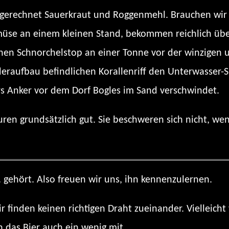
gerechnet Sauerkraut und Roggenmehl. Brauchen wir a
üse an einem kleinen Stand, bekommen reichlich übe
inen Schnorchelstop an einer Tonne vor der winzigen 
aufbau befindlichen Korallenriff den Unterwasser-S
urs Anker vor dem Dorf Bogles im Sand verschwindet.
ren grundsätzlich gut. Sie beschweren sich nicht, wen
 gehört. Also freuen wir uns, ihn kennenzulernen.
r finden keinen richtigen Draht zueinander. Vielleicht 
ch das Bier auch ein wenig mit.