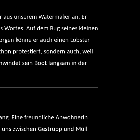
ser aus unserem Watermaker an. Er
des Wortes. Auf dem Bug seines kleinen
Morgen könne er auch einen Lobster
hon protestiert, sondern auch, weil
hwindet sein Boot langsam in der
Hang. Eine freundliche Anwohnerin
en uns zwischen Gestrüpp und Müll