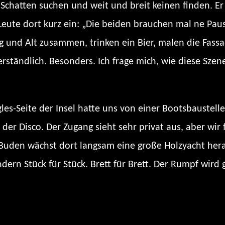
r Schatten suchen und weit und breit keinen finden. E
Leute dort kurz ein: „Die beiden brauchen mal ne Pause
ung und Alt zusammen, trinken ein Bier, malen die Fass
rständlich. Besonders. Ich frage mich, wie diese Sze
s-Seite der Insel hatte uns von einer Bootsbaustelle 
er der Disco. Der Zugang sieht sehr privat aus, aber wi
den wächst dort langsam eine große Holzyacht heran.
rn Stück für Stück. Brett für Brett. Der Rumpf wird 