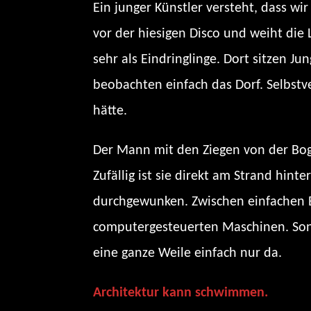
Ein junger Künstler versteht, dass wi
vor der hiesigen Disco und weiht die 
sehr als Eindringlinge. Dort sitzen J
beobachten einfach das Dorf. Selbstve
hätte.
Der Mann mit den Ziegen von der Bogle
Zufällig ist sie direkt am Strand hint
durchgewunken. Zwischen einfachen Bu
computergesteuerten Maschinen. Sonde
eine ganze Weile einfach nur da.
Architektur kann schwimmen.