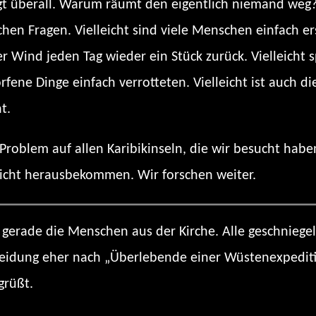
egt überall. Warum räumt den eigentlich niemand weg?
hen Fragen. Vielleicht sind viele Menschen einfach ers
der Wind jeden Tag wieder ein Stück zurück. Vielleicht
rfene Dinge einfach verrotteten. Vielleicht ist auch d
t.
 Problem auf allen Karibikinseln, die wir besucht ha
icht herausbekommen. Wir forschen weiter.
gerade die Menschen aus der Kirche. Alle geschniegelt
Kleidung eher nach „Überlebende einer Wüstenexpediti
grüßt.