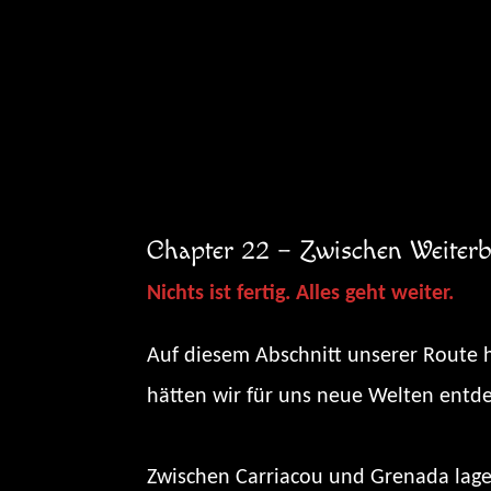
Zum
Inhalt
springen
Chapter 22 – Zwischen Weiterb
Nichts ist fertig. Alles geht weiter.
Auf diesem Abschnitt unserer Route h
hätten wir für uns neue Welten entde
Zwischen Carriacou und Grenada lage