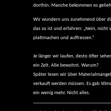
dorthin. Manche bekommen es geliefe
Wir wundern uns zunehmend über die 
das so ist und erfahren: „Nein, nich
plattmachen und auffressen.“
Je länger wir laufen, desto öfter se
ein Zelt. Alle bewohnt. Warum?
Später lesen wir über Materialmange
verkauft werden müssen. Es gab Stimm
ein wenig mehr. Nicht alles.