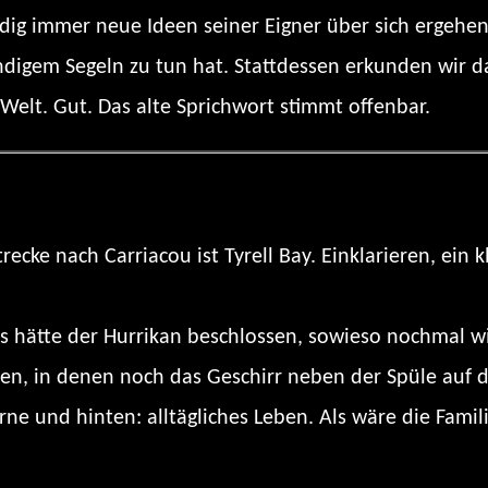
dig immer neue Ideen seiner Eigner über sich ergehen
ändigem Segeln zu tun hat. Stattdessen erkunden wir 
elt. Gut. Das alte Sprichwort stimmt offenbar.
ecke nach Carriacou ist Tyrell Bay. Einklarieren, ein 
als hätte der Hurrikan beschlossen, sowieso nochma
en, in denen noch das Geschirr neben der Spüle auf d
rne und hinten: alltägliches Leben. Als wäre die Fam