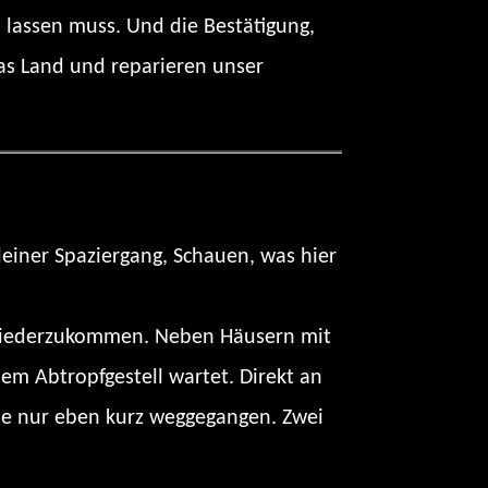
 lassen muss. Und die Bestätigung,
das Land und reparieren unser
kleiner Spaziergang, Schauen, was hier
l wiederzukommen. Neben Häusern mit
em Abtropfgestell wartet. Direkt an
ilie nur eben kurz weggegangen. Zwei