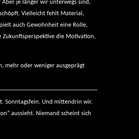
 Aber je länger wir unterwegs sind,
chöpft. Vielleicht fehlt Material,
 spielt auch Gewohnheit eine Rolle,
ie Zukunftsperspektive die Motivation,
ben, mehr oder weniger ausgeprägt
. Sonntagsfein. Und mittendrin wir.
on“ aussieht. Niemand scheint sich