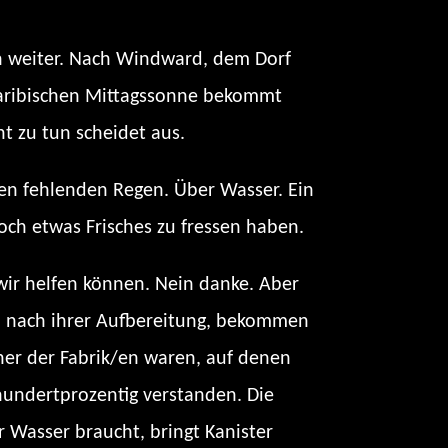
en weiter. Nach Windward, dem Dorf
r karibischen Mittagssonne bekommt
t zu tun scheidet aus.
den fehlenden Regen. Über Wasser. Ein
och etwas Frisches zu fressen haben.
 wir helfen können. Nein danke. Aber
en nach ihrer Aufbereitung, bekommen
cher der Fabrik/en waren, auf denen
hundertprozentig verstanden. Die
 Wasser braucht, bringt Kanister