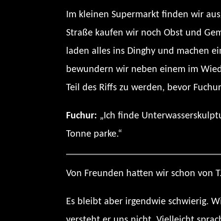
Im kleinen Supermarkt finden wir aus
Straße kaufen wir noch Obst und Gem
laden alles ins Dinghy und machen e
bewundern wir neben einem im Wieder
Teil des Riffs zu werden, bevor Fuch
Fuchur:
„Ich finde Unterwasserskulptu
Tonne parke.“
Von Freunden hatten wir schon von T.
Es bleibt aber irgendwie schwierig. Wi
versteht er uns nicht. Vielleicht spra