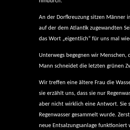
hindurch.
An der Dorfkreuzung sitzen Männer i
auf der dem Atlantik zugewandten Seit
das Wort „eigentlich“ für uns mal wi
Unterwegs begegnen wir Menschen, die
Mann schneidet die letzten grünen Zw
Wir treffen eine ältere Frau die Wass
sie erzählt uns, dass sie nur Regenw
aber nicht wirklich eine Antwort. Sie
Regenwasser gesammelt wurde. Zerstö
neue Entsalzungsanlage funktioniert 