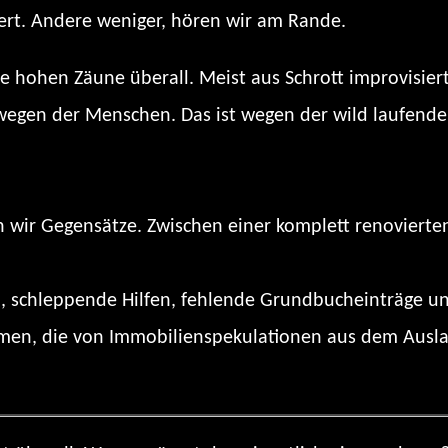
rt. Andere weniger, hören wir am Rande.
hohen Zäune überall. Meist aus Schrott improvisiert
t wegen der Menschen. Das ist wegen der wild laufende
hen wir Gegensätze. Zwischen einer komplett renoviert
l, schleppende Hilfen, fehlende Grundbucheinträge u
en, die von Immobilienspekulationen aus dem Ausland