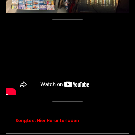
songtext chapter 13 von den blauen bergen
Songtext Hier Herunterladen