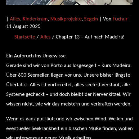
|
Alles
,
Kinderkram
,
Musikprojekte
,
Segeln
| Von
Fuchur
|
11 August 2025
Startseite
Alles
Chapter 13 – Auf nach Madeira!
Ein Aufbruch ins Ungewisse.
Gerade sind wir von Porto aus losgesegelt – Kurs Madeira.
Über 600 Seemeilen liegen vor uns. Unsere bisher längste
Überfahrt. Alles ist vorbereitet, alles seefest verstaut, alle
Systeme gecheckt – und doch bleibt der Nervenkitzel: Wir
wissen nicht, wie wir das meistern und verkraften werden.
Wenn es ganz gut läuft und wir zwischen Wind, Wellen und
eventueller Seekrankheit ein bisschen Muße finden, wollen
wir unterwegs an neuer Musik arbeiten.