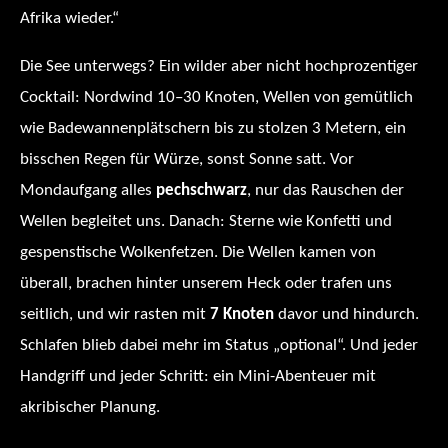
Afrika wieder.“
Die See unterwegs? Ein wilder aber nicht hochprozentiger
Cocktail: Nordwind 10–30 Knoten, Wellen von gemütlich
wie Badewannenplätschern bis zu stolzen 3 Metern, ein
bisschen Regen für Würze, sonst Sonne satt. Vor
Mondaufgang alles
pechschwarz
, nur das Rauschen der
Wellen begleitet uns. Danach: Sterne wie Konfetti und
gespenstische Wolkenfetzen. Die Wellen kamen von
überall, brachen hinter unserem Heck oder trafen uns
seitlich, und wir rasten mit
7 Knoten
davor und hindurch.
Schlafen blieb dabei mehr im Status „optional“. Und jeder
Handgriff und jeder Schritt: ein Mini-Abenteuer mit
akribischer Planung.