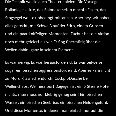
Die Technik wollte auch Theater spielen. Die Vorsegel-
Rollanlage zickte, das Spinnakersetup machte Faxen, das
Stagsegel wollte unbedingt mittanzen. Aber hey, wir haben
alles gerockt, mit Schweiß auf der Stirn, einem Grinsen
und ein paar kniffeligen Momenten. Fuchur hat die Aktion
noch mehr gefeiert als wir. Er flog übermütig über die
Wellen dahin, ganz in seinem Element.
Es war nervig. Es war herausfordernd. Es war teilweise
sogar ein bisschen aggressionsfördernd. Aber es kam nicht
zu Mord;-) Zwischendurch: Cockpit-Dusche bei
Wellenchaos. Wellness pur! Dagegen ist ein 5 Sterne Hotel
nichts, man muss nur klebrig genug sein! Ein bisschen
Wasser, ein bisschen Seebrise, ein bisschen Heldengefühl.
Und diese Momente, in denen man einfach nur auf die