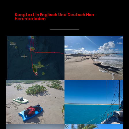
songtext chapter 18 – Fuchur’s Morning Briefing
Songtext In Englisch Und Deutsch Hier
Herunterladen