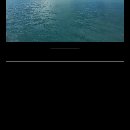
←
Vorheriger Beitrag
Nächster Beitrag
→
Kontakt
Datenschutz
Impressum