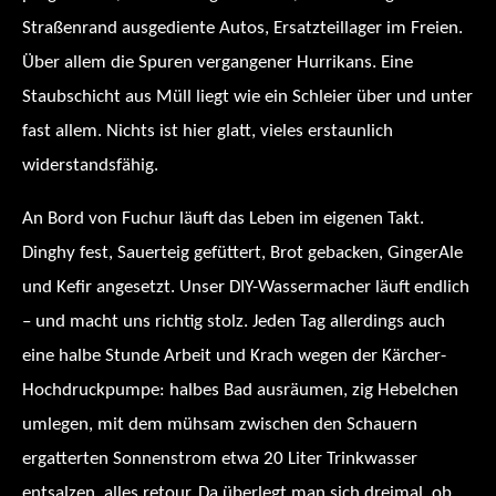
Straßenrand ausgediente Autos, Ersatzteillager im Freien.
Über allem die Spuren vergangener Hurrikans. Eine
Staubschicht aus Müll liegt wie ein Schleier über und unter
fast allem. Nichts ist hier glatt, vieles erstaunlich
widerstandsfähig.
An Bord von Fuchur läuft das Leben im eigenen Takt.
Dinghy fest, Sauerteig gefüttert, Brot gebacken, GingerAle
und Kefir angesetzt. Unser DIY-Wassermacher läuft endlich
– und macht uns richtig stolz. Jeden Tag allerdings auch
eine halbe Stunde Arbeit und Krach wegen der Kärcher-
Hochdruckpumpe: halbes Bad ausräumen, zig Hebelchen
umlegen, mit dem mühsam zwischen den Schauern
ergatterten Sonnenstrom etwa 20 Liter Trinkwasser
entsalzen, alles retour. Da überlegt man sich dreimal, ob