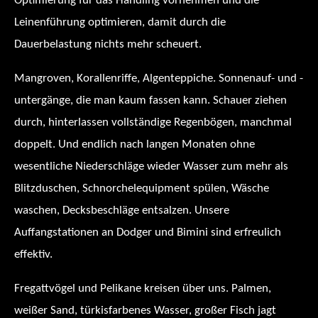
Optimierung für das Handling vornehmen und die
Leinenführung optimieren, damit durch die
Dauerbelastung nichts mehr scheuert.
Mangroven, Korallenriffe, Algenteppiche. Sonnenauf- und -
untergänge, die man kaum fassen kann. Schauer ziehen
durch, hinterlassen vollständige Regenbögen, manchmal
doppelt. Und endlich nach langen Monaten ohne
wesentliche Niederschläge wieder Wasser zum mehr als
Blitzduschen, Schnorchelequipment spülen, Wäsche
waschen, Decksbeschläge entsalzen. Unsere
Auffangstationen an Dodger und Bimini sind erfreulich
effektiv.
Fregattvögel und Pelikane kreisen über uns. Palmen,
weißer Sand, türkisfarbenes Wasser, großer Fisch jagt