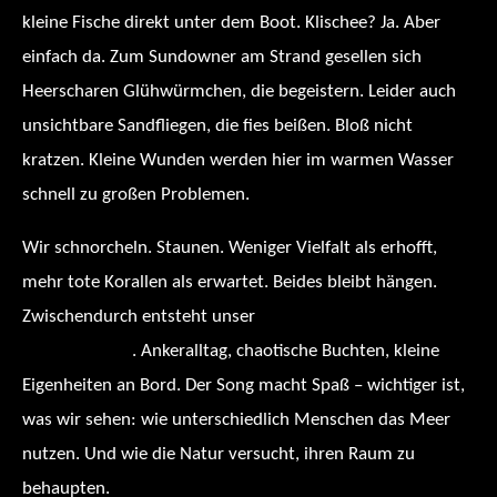
kleine Fische direkt unter dem Boot. Klischee? Ja. Aber
einfach da. Zum Sundowner am Strand gesellen sich
Heerscharen Glühwürmchen, die begeistern. Leider auch
unsichtbare Sandfliegen, die fies beißen. Bloß nicht
kratzen. Kleine Wunden werden hier im warmen Wasser
schnell zu großen Problemen.
Wir schnorcheln. Staunen. Weniger Vielfalt als erhofft,
mehr tote Korallen als erwartet. Beides bleibt hängen.
Zwischendurch entsteht unser
„Fuchur’s Morning-
Briefing“-Song
. Ankeralltag, chaotische Buchten, kleine
Eigenheiten an Bord. Der Song macht Spaß – wichtiger ist,
was wir sehen: wie unterschiedlich Menschen das Meer
nutzen. Und wie die Natur versucht, ihren Raum zu
behaupten.