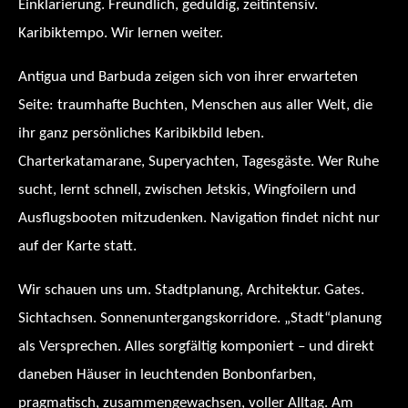
Einklarierung. Freundlich, geduldig, zeitintensiv.
Karibiktempo. Wir lernen weiter.
Antigua und Barbuda zeigen sich von ihrer erwarteten
Seite: traumhafte Buchten, Menschen aus aller Welt, die
ihr ganz persönliches Karibikbild leben.
Charterkatamarane, Superyachten, Tagesgäste. Wer Ruhe
sucht, lernt schnell, zwischen Jetskis, Wingfoilern und
Ausflugsbooten mitzudenken. Navigation findet nicht nur
auf der Karte statt.
Wir schauen uns um. Stadtplanung, Architektur. Gates.
Sichtachsen. Sonnenuntergangskorridore. „Stadt“planung
als Versprechen. Alles sorgfältig komponiert – und direkt
daneben Häuser in leuchtenden Bonbonfarben,
pragmatisch, zusammengewachsen, voller Alltag. Am