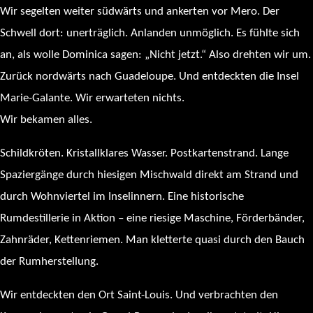
Wir segelten weiter südwärts und ankerten vor Mero. Der
Schwell dort: unerträglich. Anlanden unmöglich. Es fühlte sich
an, als wolle Dominica sagen: „Nicht jetzt.“ Also drehten wir um.
Zurück nordwärts nach Guadeloupe. Und entdeckten die Insel
Marie-Galante. Wir erwarteten nichts.
Wir bekamen alles.
Schildkröten. Kristallklares Wasser. Postkartenstrand. Lange
Spaziergänge durch hiesigen Mischwald direkt am Strand und
durch Wohnviertel im Inselinnern. Eine historische
Rumdestillerie in Aktion – eine riesige Maschine, Förderbänder,
Zahnräder, Kettenriemen. Man kletterte quasi durch den Bauch
der Rumherstellung.
Wir entdeckten den Ort Saint-Louis. Und verbrachten den