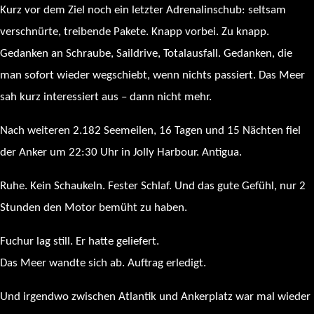
Kurz vor dem Ziel noch ein letzter Adrenalinschub: seltsam
verschnürte, treibende Pakete. Knapp vorbei. Zu knapp.
Gedanken an Schraube, Saildrive, Totalausfall. Gedanken, die
man sofort wieder wegschiebt, wenn nichts passiert. Das Meer
sah kurz interessiert aus – dann nicht mehr.
Nach weiteren 2.182 Seemeilen, 16 Tagen und 15 Nächten fiel
der Anker um 22:30 Uhr in Jolly Harbour. Antigua.
Ruhe. Kein Schaukeln. Fester Schlaf. Und das gute Gefühl, nur 2
Stunden den Motor bemüht zu haben.
Fuchur lag still. Er hatte geliefert.
Das Meer wandte sich ab. Auftrag erledigt.
Und irgendwo zwischen Atlantik und Ankerplatz war mal wieder