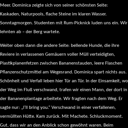
Meer. Dominica zeigte sich von seiner schönsten Seite:
Kaskaden, Naturpools, flache Steine im klaren Wasser.
Sonntagmorgen. Studenten mit Rum-Picknick luden uns ein. Wir
lehnten ab – der Berg wartete.
Weiter oben dann die andere Seite: bellende Hunde, die ihre
Reviere in verlassenen Gemäuern voller Müll verteidigten,
Plastikplanenfetzen zwischen Bananenstauden, leere Flaschen
Pflanzenschutzmittel am Wegesrand. Dominica spart nichts aus.
Schönheit und Verfall leben hier Tür an Tür. In der Einsamkeit, wo
der Weg im Fluß verschwand, trafen wir einen Mann, der dort in
der Bananenplantage arbeitete. Wir fragten nach dem Weg. Er
sagte nur: „I’ll bring you.“ Verschwand in einer verfallenen,
vermüllten Hütte. Kam zurück. Mit Machete. Schluckmoment.
Gut, dass wir an den Anblick schon gewöhnt waren. Beim