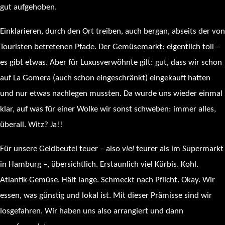
gut aufgehoben.
Einklarieren, durch den Ort treiben, auch bergan, abseits der von
Touristen betretenen Pfade. Der Gemüsemarkt: eigentlich toll –
es gibt etwas. Aber für Luxusverwöhnte gilt: gut, dass wir schon
auf La Gomera (auch schon eingeschränkt) eingekauft hatten
und nur etwas nachlegen mussten. Da wurde uns wieder einmal
klar, auf was für einer Wolke wir sonst schweben: immer alles,
überall. Witz? Ja!!
Für unsere Geldbeutel teuer – also
viel
teurer als im Supermarkt
in Hamburg –, übersichtlich. Erstaunlich viel Kürbis. Kohl.
Atlantik-Gemüse. Hält lange. Schmeckt nach Pflicht. Okay. Wir
essen, was günstig und lokal ist. Mit dieser Prämisse sind wir
losgefahren. Wir haben uns also arrangiert und dann