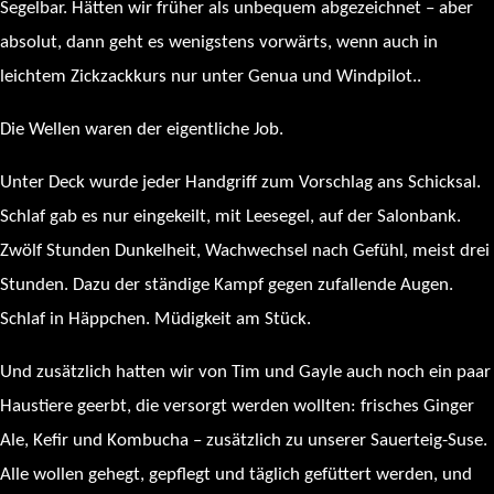
Segelbar. Hätten wir früher als unbequem abgezeichnet – aber
absolut, dann geht es wenigstens vorwärts, wenn auch in
leichtem Zickzackkurs nur unter Genua und Windpilot..
Die Wellen waren der eigentliche Job.
Unter Deck wurde jeder Handgriff zum Vorschlag ans Schicksal.
Schlaf gab es nur eingekeilt, mit Leesegel, auf der Salonbank.
Zwölf Stunden Dunkelheit, Wachwechsel nach Gefühl, meist drei
Stunden. Dazu der ständige Kampf gegen zufallende Augen.
Schlaf in Häppchen. Müdigkeit am Stück.
Und zusätzlich hatten wir von Tim und Gayle auch noch ein paar
Haustiere geerbt, die versorgt werden wollten: frisches Ginger
Ale, Kefir und Kombucha – zusätzlich zu unserer Sauerteig-Suse.
Alle wollen gehegt, gepflegt und täglich gefüttert werden, und