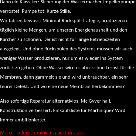
Dann ein Klassiker: Sicherung der Wassermacher-Impellerpumpe
verrostet. Pumpe tot. Kurze Stille.
Wir fahren bewusst Minimal-Rückspülstrategie, produzieren
täglich kleine Mengen, um unseren Energiehaushalt und den
Kärcher zu schonen. Der ist nicht für lange Betriebszeiten
ausgelegt. Und ohne Rückspülen des Systems müssen wir auch
weniger Wasser produzieren, nur um es wieder ins System
zurück zu geben. Ohne Wasser wird es aber schnell ernst für die
Membran, dann gammelt sie und wird unbrauchbar, ein sehr
teurer Defekt. Und wo eine neue Membran herbekommen?
Also sofortige Reparatur alternativlos. Mc Gyver half.
Konstruktion verbessert. Einkaufsliste für Martinique? Wird
immer ambitionierter.
Mero – oder: Dominica spuckt uns aus