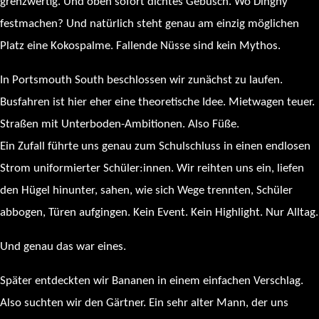
grenzwertig. Und oben sofort dichtes Gebüsch. Wo Dinghy
festmachen? Und natürlich steht genau am einzig möglichen
Platz eine Kokospalme. Fallende Nüsse sind kein Mythos.
In Portsmouth South beschlossen wir zunächst zu laufen.
Busfahren ist hier eher eine theoretische Idee. Mietwagen teuer.
Straßen mit Unterboden-Ambitionen. Also Füße.
Ein Zufall führte uns genau zum Schulschluss in einen endlosen
Strom uniformierter Schüler:innen. Wir reihten uns ein, liefen
den Hügel hinunter, sahen, wie sich Wege trennten, Schüler
abbogen, Türen aufgingen. Kein Event. Kein Highlight. Nur Alltag.
Und genau das war eines.
Später entdeckten wir Bananen in einem einfachen Verschlag.
Also suchten wir den Gärtner. Ein sehr alter Mann, der uns