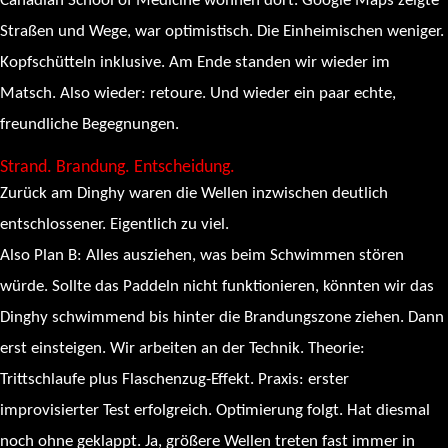
Canadian School of Medicine wohnen dort. Google Maps zeigte
Straßen und Wege, war optimistisch. Die Einheimischen weniger.
Kopfschütteln inklusive. Am Ende standen wir wieder im
Matsch. Also wieder: retoure. Und wieder ein paar echte,
freundliche Begegnungen.
Strand. Brandung. Entscheidung.
Zurück am Dinghy waren die Wellen inzwischen deutlich
entschlossener. Eigentlich zu viel.
Also Plan B: Alles ausziehen, was beim Schwimmen stören
würde. Sollte das Paddeln nicht funktionieren, könnten wir das
Dinghy schwimmend bis hinter die Brandungszone ziehen. Dann
erst einsteigen. Wir arbeiten an der Technik. Theorie:
Trittschlaufe plus Flaschenzug-Effekt. Praxis: erster
improvisierter Test erfolgreich. Optimierung folgt. Hat diesmal
noch ohne geklappt. Ja, größere Wellen treten fast immer in