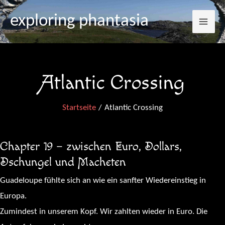
Mai
Zum
exploring phantasia
Inhalt
Me
springen
Atlantic Crossing
Startseite
Atlantic Crossing
Chapter 19 – zwischen Euro, Dollars,
Dschungel und Macheten
Guadeloupe fühlte sich an wie ein sanfter Wiedereinstieg in
Europa.
Zumindest in unserem Kopf. Wir zahlten wieder in Euro. Die