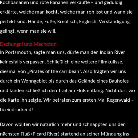
Kochbananen und rote Bananen verkaufte – und geduldig
erklärte, welche man kocht, welche man roh isst und wann sie
perfekt sind. Hände, Füße, Kreolisch, Englisch. Verständigung
gelingt, wenn man sie will.
Dschungel und Macheten
In Portsmouth, sagte man uns, dürfe man den Indian River
keinesfalls verpassen. Schließlich eine weitere Filmkulisse,
diesmal von „Pirates of the carribean“. Also fragten wir uns
durch ein Wohngebiet bis durch das Gelände eines Bauhofes
und fanden schließlich den Trail am Fluß entlang. Nicht dort wo
die Karte ihn zeigte. Wir betraten zum ersten Mal Regenwald –
beeindruckend!
Davon wollten wir natürlich mehr und schnappten uns den
nächsten Fluß (Picard River) startend an seiner Mündung ins