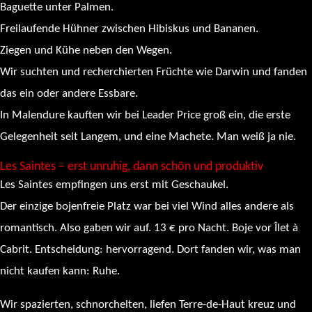
Baguette unter Palmen.
Freilaufende Hühner zwischen Hibiskus und Bananen.
Ziegen und Kühe neben den Wegen.
Wir suchten und recherchierten Früchte wie Darwin und fanden
das ein oder andere Essbare.
In Malendure kauften wir bei Leader Price groß ein, die erste
Gelegenheit seit Langem, und eine Machete. Man weiß ja nie.
Les Saintes – erst unruhig, dann schön und produktiv
Les Saintes empfingen uns erst mit Geschaukel.
Der einzige bojenfreie Platz war bei viel Wind alles andere als
romantisch. Also gaben wir auf. 13 € pro Nacht. Boje vor Îlet à
Cabrit. Entscheidung: hervorragend. Dort fanden wir, was man
nicht kaufen kann: Ruhe.
Wir spazierten, schnorchelten, liefen Terre-de-Haut kreuz und