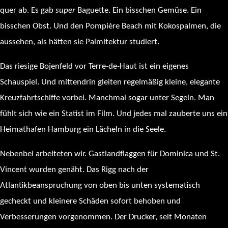
quer ab. Es gab
super
Baguette. Ein bisschen Gemüse. Ein
bisschen Obst. Und den Pompière Beach mit Kokospalmen, die
aussehen, als hätten sie Palmitektur studiert.
Das riesige Bojenfeld vor Terre-de-Haut ist ein eigenes
Schauspiel. Und mittendrin gleiten regelmäßig kleine, elegante
Kreuzfahrtschiffe vorbei. Manchmal sogar unter Segeln. Man
fühlt sich wie ein Statist im Film. Und jedes mal zauberte uns ein
Heimathafen Hamburg ein Lächeln in die Seele.
Nebenbei arbeiteten wir. Gastlandflaggen für Dominica und St.
Vincent wurden genäht. Das Rigg nach der
Atlantikbeanspruchung von oben bis unten systematisch
gecheckt und kleinere Schäden sofort behoben und
Verbesserungen vorgenommen. Der Drucker, seit Monaten