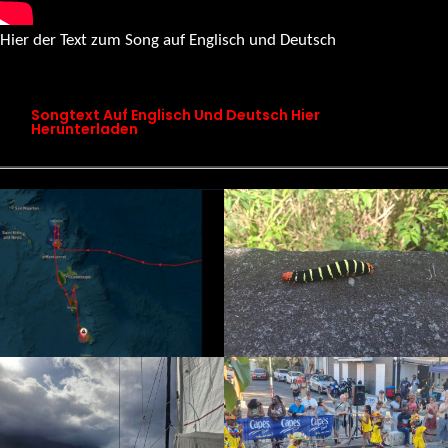
Hier der Text zum Song auf Englisch und Deutsch
songtext chapter 19 maps don’t know this place
Songtext Auf Englisch Und Deutsch Hier
Herunterladen