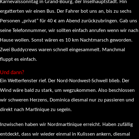
Karnevalssonntag in Grand-Bourg, der Inselhauptstadt. Hin
ergatterten wir einen Bus. Der Fahrer bot uns an, bis zu sechs
Personen „privat“ für 40 € am Abend zurückzubringen. Gab uns
seine Telefonnummer, wir sollten einfach anrufen wenn wir nach
Hause wollen. Sonst wären es 10 km Nachtmarsch geworden.
Zwei Buddycrews waren schnell eingesammelt. Manchmal
fluppt es einfach.
Und dann?
Ein Wetterfenster rief. Der Nord-Nordwest-Schwell blieb. Der
Wind wäre bald zu stark, um wegzukommen. Also beschlossen
wir schweren Herzens, Dominica diesmal nur zu passieren und
direkt nach Martinique zu segeln.
Inzwischen haben wir Nordmartinique erreicht. Haben zufällig
entdeckt, dass wir wieder einmal in Kulissen ankern, diesmal