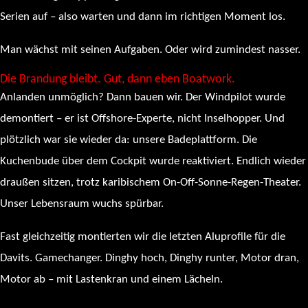
Serien auf – also warten und dann im richtigen Moment los.
Man wächst mit seinen Aufgaben. Oder wird zumindest nasser.
Die Brandung bleibt. Gut, dann eben Boatwork.
Anlanden unmöglich? Dann bauen wir. Der Windpilot wurde
demontiert – er ist Offshore-Experte, nicht Inselhopper. Und
plötzlich war sie wieder da: unsere Badeplattform. Die
Kuchenbude über dem Cockpit wurde reaktiviert. Endlich wieder
draußen sitzen, trotz karibischem On-Off-Sonne-Regen-Theater.
Unser Lebensraum wuchs spürbar.
Fast gleichzeitig montierten wir die letzten Aluprofile für die
Davits. Gamechanger. Dinghy hoch, Dinghy runter, Motor dran,
Motor ab – mit Lastenkran und einem Lächeln.