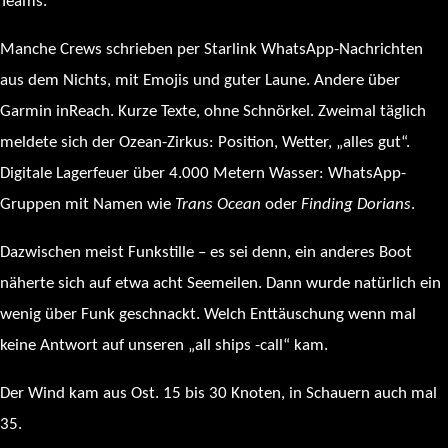
Teams.
Manche Crews schrieben per Starlink WhatsApp-Nachrichten
aus dem Nichts, mit Emojis und guter Laune. Andere über
Garmin inReach. Kurze Texte, ohne Schnörkel. Zweimal täglich
meldete sich der Ozean-Zirkus: Position, Wetter, „alles gut“.
Digitale Lagerfeuer über 4.000 Metern Wasser: WhatsApp-
Gruppen mit Namen wie
Trans Ocean
oder
Finding Dorians
.
Dazwischen meist Funkstille – es sei denn, ein anderes Boot
näherte sich auf etwa acht Seemeilen. Dann wurde natürlich ein
wenig über Funk geschnackt. Welch Enttäuschung wenn mal
keine Antwort auf unseren „all ships -call“ kam.
Der Wind kam aus Ost. 15 bis 30 Knoten, in Schauern auch mal
35.