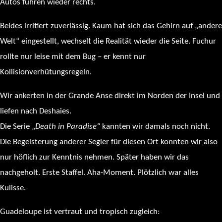
Autos fuhren wieder rechts.
Beides irritiert zuverlässig. Kaum hat sich das Gehirn auf „andere
Welt“ eingestellt, wechselt die Realität wieder die Seite. Fuchur
rollte nur leise mit dem Bug – er kennt nur
Kollisionverhütungsregeln.
Wir ankerten in der Grande Anse direkt im Norden der Insel und
liefen nach Deshaies.
Die Serie „
Death in Paradise“
kannten wir damals noch nicht.
Die Begeisterung anderer Segler für diesen Ort konnten wir also
nur höflich zur Kenntnis nehmen. Später haben wir das
nachgeholt. Erste Staffel. Aha-Moment. Plötzlich war alles
Kulisse.
Guadeloupe ist vertraut und tropisch zugleich: