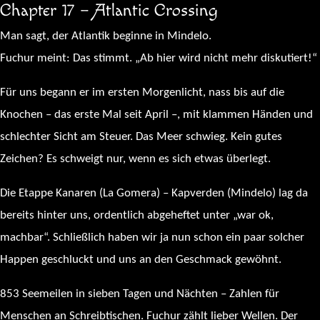
Chapter 17 – Atlantic Crossing
Man sagt, der Atlantik beginne in Mindelo.
Fuchur meint: Das stimmt. „Ab hier wird nicht mehr diskutiert!“
Für uns begann er im ersten Morgenlicht, nass bis auf die
Knochen – das erste Mal seit April –, mit klammen Händen und
schlechter Sicht am Steuer. Das Meer schwieg. Kein gutes
Zeichen? Es schweigt nur, wenn es sich etwas überlegt.
Die Etappe Kanaren (La Gomera) – Kapverden (Mindelo) lag da
bereits hinter uns, ordentlich abgeheftet unter „war ok,
machbar“. Schließlich haben wir ja nun schon ein paar solcher
Happen geschluckt und uns an den Geschmack gewöhnt.
853 Seemeilen in sieben Tagen und Nächten – Zahlen für
Menschen an Schreibtischen. Fuchur zählt lieber Wellen. Der