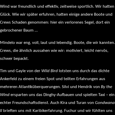
Wind war freundlich und effektiv, zeitweise sportlich. Wir hatten
Glück. Wie wir später erfuhren, hatten einige andere Boote und
Crews Schaden genommen: hier ein verlorenes Segel, dort ein
gebrochener Baum …
Mindelo war eng, voll, laut und lebendig. Boote, die wir kannten.
Crews, die ähnlich aussahen wie wir: motiviert, leicht nervös,
schwer bepackt.
Tim und Gayle von der
Wild Bird
lotsten uns durch das dichte
Ankerfeld zu einem freien Spot und teilten Erfahrungen aus
mehreren Atlantiküberquerungen. Silvi und Hendrik von
By the
Wind
ersparten uns das Dinghy-Aufbauen und spielten Taxi – ein
echter Freundschaftsdienst. Auch Kira und Turan von
Gondwana
II
brieften uns mit Karibikerfahrung. Fuchur und wir fühlten uns