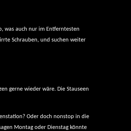
b, was auch nur im Entferntesten
irrte Schrauben, und suchen weiter
erzen gerne wieder wäre. Die Stauseen
chenstation? Oder doch nonstop in die
n sagen Montag oder Dienstag könnte