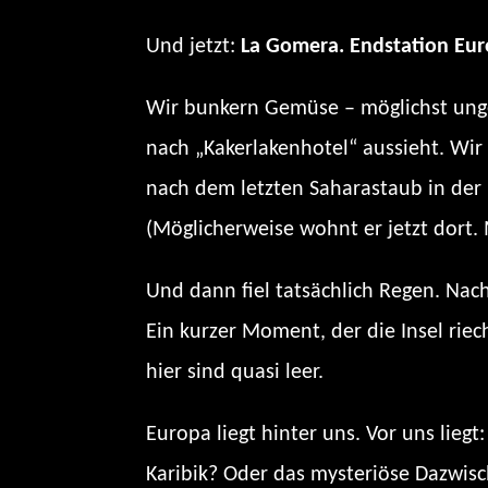
Und jetzt:
La Gomera. Endstation Euro
Wir bunkern Gemüse – möglichst unge
nach „Kakerlakenhotel“ aussieht. Wir
nach dem letzten Saharastaub in der 
(Möglicherweise wohnt er jetzt dort. 
Und dann fiel tatsächlich Regen. Na
Ein kurzer Moment, der die Insel riec
hier sind quasi leer.
Europa liegt hinter uns. Vor uns lieg
Karibik? Oder das mysteriöse Dazwisc