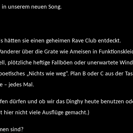
kt in unserem neuen Song.
ls hätten sie einen geheimen Rave Club entdeckt.
nderer über die Grate wie Ameisen in Funktionsklei
, plötzliche heftige Fallböen oder unerwartete Win
t poetisches „Nichts wie weg“. Plan B oder C aus der T
e – jedes Mal.
lafen dürfen und ob wir das Dinghy heute benutzen o
 hier nicht viele Ausflüge gemacht.)
men sind?