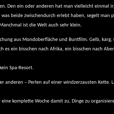
en. Den ein oder anderen hat man vielleicht einmal i
 was beide zwischendurch erlebt haben, segelt man pl
Manchmal ist die Welt auch sehr klein.
chung aus Mondoberfläche und Buntfilm. Gelb, karg, sc
och es ein bisschen nach Afrika, ein bisschen nach Ab
kein Spa-Resort.
der anderen – Perlen auf einer windzerzausten Kette. 
r eine komplette Woche damit zu, Dinge zu organisiere