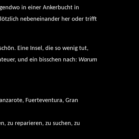
rgendwo in einer Ankerbucht in
ötzlich nebeneinander her oder trifft
hön. Eine Insel, die so wenig tut,
enteuer, und ein bisschen nach:
Warum
Lanzarote, Fuerteventura, Gran
n, zu reparieren, zu suchen, zu