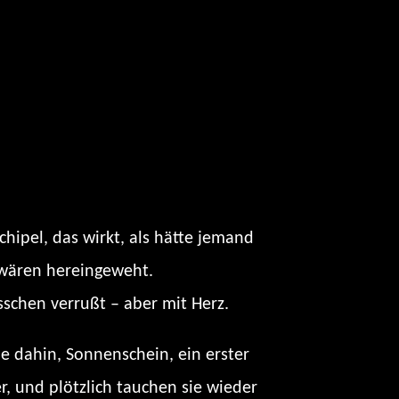
ipel, das wirkt, als hätte jemand
n wären hereingeweht.
sschen verrußt – aber mit Herz.
le dahin, Sonnenschein, ein erster
 und plötzlich tauchen sie wieder