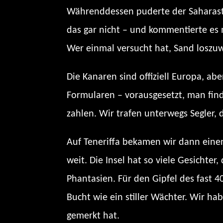
Währenddessen puderte der Saharast
das gar nicht – und kommentierte es
Wer einmal versucht hat, Sand loszu
Die Kanaren sind offiziell Europa, abe
Formularen – vorausgesetzt, man find
zahlen. Wir trafen unterwegs Segler, 
Auf Teneriffa bekamen wir dann einen 
weit. Die Insel hat so viele Gesichte
Phantasien. Für den Gipfel des fast 
Bucht wie ein stiller Wächter. Wir ha
gemerkt hat.