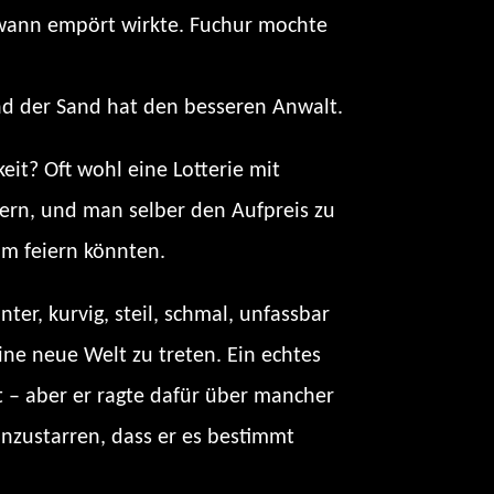
dwann empört wirkte. Fuchur mochte
nd der Sand hat den besseren Anwalt.
keit? Oft wohl eine Lotterie mit
fern, und man selber den Aufpreis zu
um feiern könnten.
ter, kurvig, steil, schmal, unfassbar
ine neue Welt zu treten. Ein echtes
t – aber er ragte dafür über mancher
anzustarren, dass er es bestimmt