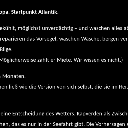
pa. Startpunkt Atlantik.
kühlt, möglichst unverdächtig – und waschen alles a
 reparieren das Vorsegel, waschen Wäsche, bergen ver
Bilge.
Möglicherweise zahlt er Miete. Wir wissen es nicht.)
ch Monaten.
hen ließ wie die Version von sich selbst, die sie im H
t: eine Entscheidung des Wetters. Kapverden als Zwis
hen, das es nur in der Seefahrt gibt. Die Vorhersage