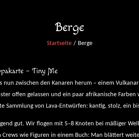
Berge
Startseite
Berge
opakarte – Tiny Me
ns nun zwischen den Kanaren herum – einem Vulkanarch
nster offen gelassen und ein paar afrikanische Farbe
ute Sammlung von Lava-Entwürfen: kantig, stolz, ein bi
igend gut. Wir flogen mit 5–8 Knoten bei mäßiger Wel
ews wie Figuren in einem Buch: Man blättert weiter,