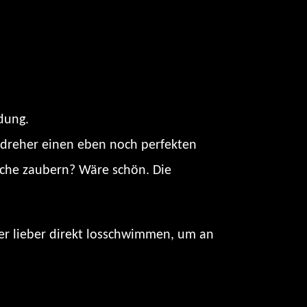
dung.
ddreher einen eben noch perfekten
asche zaubern? Wäre schön. Die
der lieber direkt losschwimmen, um an