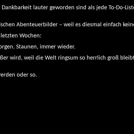
ankbarkeit lauter geworden sind als jede To-Do-List
tischen Abenteuerbilder – weil es diesmal einfach kein
n letzten Wochen:
orgen. Staunen, immer wieder.
 wird, weil die Welt ringsum so herrlich groß bleibt
erden oder so.