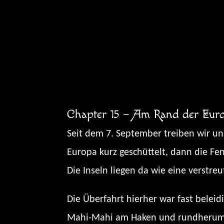
Zum
Inhalt
springen
Chapter 15 – Am Rand der Eur
Seit dem 7. September treiben wir u
Europa kurz geschüttelt, dann die Fe
Die Inseln liegen da wie eine verstre
Die Überfahrt hierher war fast beleid
Mahi-Mahi am Haken und rundherum Cr