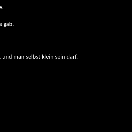
e.
e gab.
 und man selbst klein sein darf.