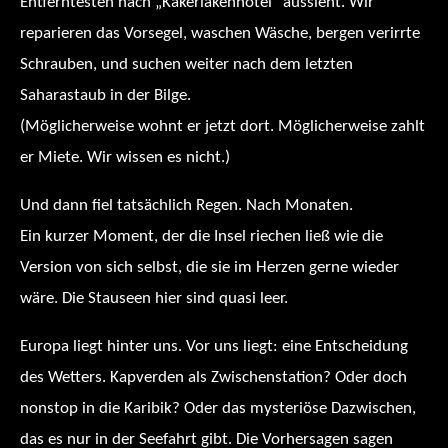
Entferntesten nach „Kakerlakenhotel“ aussieht. Wir
reparieren das Vorsegel, waschen Wäsche, bergen verirrte
Schrauben, und suchen weiter nach dem letzten
Saharastaub in der Bilge.
(Möglicherweise wohnt er jetzt dort. Möglicherweise zahlt
er Miete. Wir wissen es nicht.)
Und dann fiel tatsächlich Regen. Nach Monaten.
Ein kurzer Moment, der die Insel riechen ließ wie die
Version von sich selbst, die sie im Herzen gerne wieder
wäre. Die Stauseen hier sind quasi leer.
Europa liegt hinter uns. Vor uns liegt: eine Entscheidung
des Wetters. Kapverden als Zwischenstation? Oder doch
nonstop in die Karibik? Oder das mysteriöse Dazwischen,
das es nur in der Seefahrt gibt. Die Vorhersagen sagen