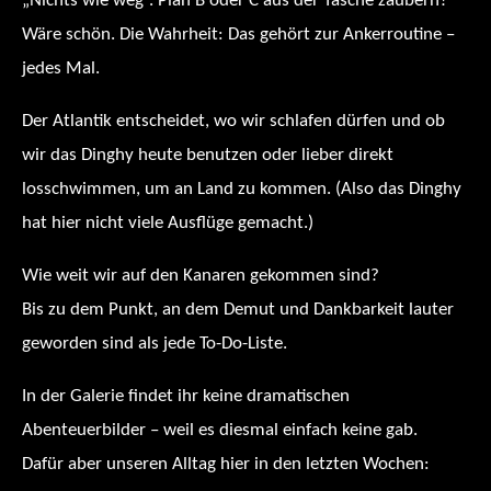
„Nichts wie weg“. Plan B oder C aus der Tasche zaubern?
Wäre schön. Die Wahrheit: Das gehört zur Ankerroutine –
jedes Mal.
Der Atlantik entscheidet, wo wir schlafen dürfen und ob
wir das Dinghy heute benutzen oder lieber direkt
losschwimmen, um an Land zu kommen. (Also das Dinghy
hat hier nicht viele Ausflüge gemacht.)
Wie weit wir auf den Kanaren gekommen sind?
Bis zu dem Punkt, an dem Demut und Dankbarkeit lauter
geworden sind als jede To-Do-Liste.
In der Galerie findet ihr keine dramatischen
Abenteuerbilder – weil es diesmal einfach keine gab.
Dafür aber unseren Alltag hier in den letzten Wochen: