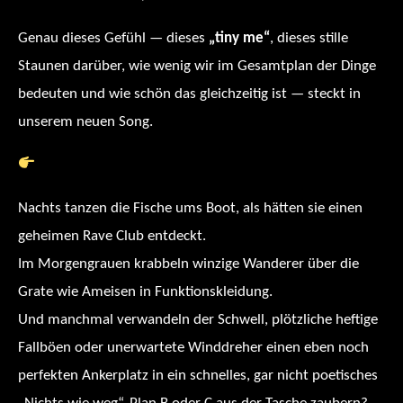
Genau dieses Gefühl — dieses
„tiny me“
, dieses stille
Staunen darüber, wie wenig wir im Gesamtplan der Dinge
bedeuten und wie schön das gleichzeitig ist — steckt in
unserem neuen Song.
Hört selbst: Tiny Me
Nachts tanzen die Fische ums Boot, als hätten sie einen
geheimen Rave Club entdeckt.
Im Morgengrauen krabbeln winzige Wanderer über die
Grate wie Ameisen in Funktionskleidung.
Und manchmal verwandeln der Schwell, plötzliche heftige
Fallböen oder unerwartete Winddreher einen eben noch
perfekten Ankerplatz in ein schnelles, gar nicht poetisches