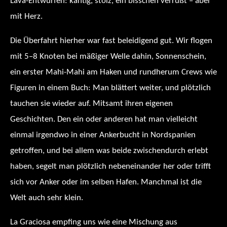
Lava-Entwürfen: kantig, stolz, ein bisschen verrußt – aber
mit Herz.
Die Überfahrt hierher war fast beleidigend gut. Wir flogen
mit 5–8 Knoten bei mäßiger Welle dahin, Sonnenschein,
ein erster Mahi-Mahi am Haken und rundherum Crews wie
Figuren in einem Buch: Man blättert weiter, und plötzlich
tauchen sie wieder auf. Mitsamt ihren eigenen
Geschichten. Den ein oder anderen hat man vielleicht
einmal irgendwo in einer Ankerbucht in Nordspanien
getroffen, und bei allem was beide zwischendurch erlebt
haben, segelt man plötzlich nebeneinander her oder trifft
sich vor Anker oder im selben Hafen. Manchmal ist die
Welt auch sehr klein.
La Graciosa empfing uns wie eine Mischung aus