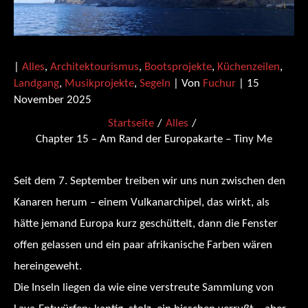
|
Alles
,
Architektourismus
,
Bootsprojekte
,
Küchenzeilen
,
Landgang
,
Musikprojekte
,
Segeln
| Von
Fuchur
|
15
November 2025
Startseite
Alles
Chapter 15 – Am Rand der Europakarte – Tiny Me
Seit dem 7. September treiben wir uns nun zwischen den
Kanaren herum – einem Vulkanarchipel, das wirkt, als
hätte jemand Europa kurz geschüttelt, dann die Fenster
offen gelassen und ein paar afrikanische Farben wären
hereingeweht.
Die Inseln liegen da wie eine verstreute Sammlung von