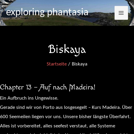
Mai
Zum
exploring phantasia
Inhalt
Me
springen
Biskaya
Startseite
Biskaya
Chapter 13 – Auf nach Madeira!
Ein Aufbruch ins Ungewisse.
Gerade sind wir von Porto aus losgesegelt – Kurs Madeira. Über
600 Seemeilen liegen vor uns. Unsere bisher längste Überfahrt.
Alles ist vorbereitet, alles seefest verstaut, alle Systeme