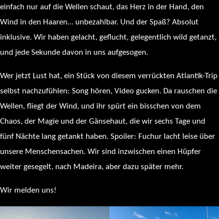
einfach nur auf die Wellen schaut, das Herz in der Hand, den
Wind in den Haaren… unbezahlbar. Und der Spaß? Absolut
inklusive. Wir haben gelacht, geflucht, gelegentlich wild getanzt,
und jede Sekunde davon in uns aufgesogen.
Wer jetzt Lust hat, ein Stück von diesem verrückten Atlantik-Trip
selbst nachzufühlen: Song hören, Video gucken. Da rauschen die
Wellen, fliegt der Wind, und ihr spürt ein bisschen von dem
Chaos, der Magie und der Gänsehaut, die wir sechs Tage und
fünf Nächte lang getankt haben. Spoiler: Fuchur lacht leise über
unsere Menschensachen. Wir sind inzwischen einen Hüpfer
weiter gesegelt, nach Madeira, aber dazu später mehr.
Wir melden uns!