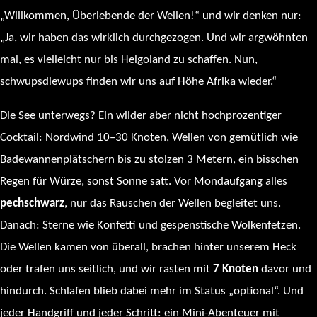
„Willkommen, Überlebende der Wellen!“ und wir denken nur:
„Ja, wir haben das wirklich durchgezogen. Und wir argwöhnten
mal, es vielleicht nur bis Helgoland zu schaffen. Nun,
schwupsdiewups finden wir uns auf Höhe Afrika wieder.“
Die See unterwegs? Ein wilder aber nicht hochprozentiger
Cocktail: Nordwind 10–30 Knoten, Wellen von gemütlich wie
Badewannenplätschern bis zu stolzen 3 Metern, ein bisschen
Regen für Würze, sonst Sonne satt. Vor Mondaufgang alles
pechschwarz
, nur das Rauschen der Wellen begleitet uns.
Danach: Sterne wie Konfetti und gespenstische Wolkenfetzen.
Die Wellen kamen von überall, brachen hinter unserem Heck
oder trafen uns seitlich, und wir rasten mit
7 Knoten
davor und
hindurch. Schlafen blieb dabei mehr im Status „optional“. Und
jeder Handgriff und jeder Schritt: ein Mini-Abenteuer mit