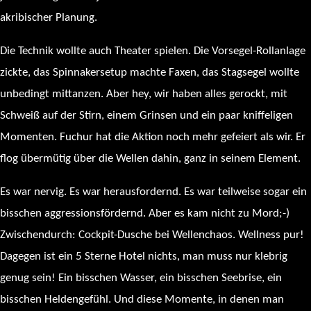
akribischer Planung.
Die Technik wollte auch Theater spielen. Die Vorsegel-Rollanlage
zickte, das Spinnakersetup machte Faxen, das Stagsegel wollte
unbedingt mittanzen. Aber hey, wir haben alles gerockt, mit
Schweiß auf der Stirn, einem Grinsen und ein paar kniffeligen
Momenten. Fuchur hat die Aktion noch mehr gefeiert als wir. Er
flog übermütig über die Wellen dahin, ganz in seinem Element.
Es war nervig. Es war herausfordernd. Es war teilweise sogar ein
bisschen aggressionsfördernd. Aber es kam nicht zu Mord;-)
Zwischendurch: Cockpit-Dusche bei Wellenchaos. Wellness pur!
Dagegen ist ein 5 Sterne Hotel nichts, man muss nur klebrig
genug sein! Ein bisschen Wasser, ein bisschen Seebrise, ein
bisschen Heldengefühl. Und diese Momente, in denen man