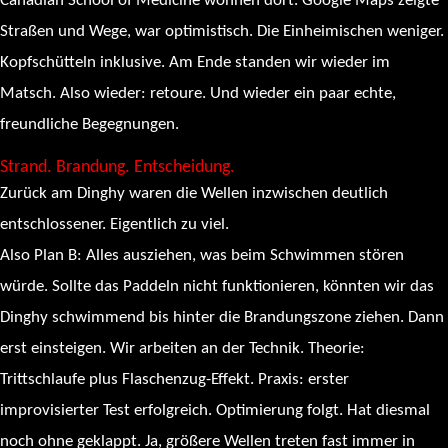
Canadian School of Medicine wohnen dort. Google Maps zeigte
Straßen und Wege, war optimistisch. Die Einheimischen weniger.
Kopfschütteln inklusive. Am Ende standen wir wieder im
Matsch. Also wieder: retoure. Und wieder ein paar echte,
freundliche Begegnungen.
Strand. Brandung. Entscheidung.
Zurück am Dinghy waren die Wellen inzwischen deutlich
entschlossener. Eigentlich zu viel.
Also Plan B: Alles ausziehen, was beim Schwimmen stören
würde. Sollte das Paddeln nicht funktionieren, könnten wir das
Dinghy schwimmend bis hinter die Brandungszone ziehen. Dann
erst einsteigen. Wir arbeiten an der Technik. Theorie:
Trittschlaufe plus Flaschenzug-Effekt. Praxis: erster
improvisierter Test erfolgreich. Optimierung folgt. Hat diesmal
noch ohne geklappt. Ja, größere Wellen treten fast immer in