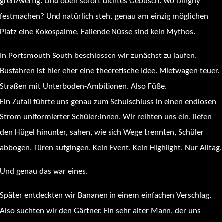
grenzwertig. Und oben sofort dichtes Gebüsch. Wo Dinghy
festmachen? Und natürlich steht genau am einzig möglichen
Platz eine Kokospalme. Fallende Nüsse sind kein Mythos.
In Portsmouth South beschlossen wir zunächst zu laufen.
Busfahren ist hier eher eine theoretische Idee. Mietwagen teuer.
Straßen mit Unterboden-Ambitionen. Also Füße.
Ein Zufall führte uns genau zum Schulschluss in einen endlosen
Strom uniformierter Schüler:innen. Wir reihten uns ein, liefen
den Hügel hinunter, sahen, wie sich Wege trennten, Schüler
abbogen, Türen aufgingen. Kein Event. Kein Highlight. Nur Alltag.
Und genau das war eines.
Später entdeckten wir Bananen in einem einfachen Verschlag.
Also suchten wir den Gärtner. Ein sehr alter Mann, der uns