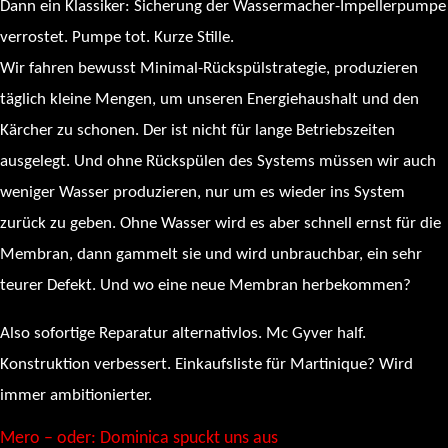
Dann ein Klassiker: Sicherung der Wassermacher-Impellerpumpe
verrostet. Pumpe tot. Kurze Stille.
Wir fahren bewusst Minimal-Rückspülstrategie, produzieren
täglich kleine Mengen, um unseren Energiehaushalt und den
Kärcher zu schonen. Der ist nicht für lange Betriebszeiten
ausgelegt. Und ohne Rückspülen des Systems müssen wir auch
weniger Wasser produzieren, nur um es wieder ins System
zurück zu geben. Ohne Wasser wird es aber schnell ernst für die
Membran, dann gammelt sie und wird unbrauchbar, ein sehr
teurer Defekt. Und wo eine neue Membran herbekommen?
Also sofortige Reparatur alternativlos. Mc Gyver half.
Konstruktion verbessert. Einkaufsliste für Martinique? Wird
immer ambitionierter.
Mero – oder: Dominica spuckt uns aus