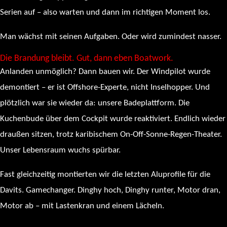
Serien auf – also warten und dann im richtigen Moment los.
Man wächst mit seinen Aufgaben. Oder wird zumindest nasser.
Die Brandung bleibt. Gut, dann eben Boatwork.
Anlanden unmöglich? Dann bauen wir. Der Windpilot wurde
demontiert – er ist Offshore-Experte, nicht Inselhopper. Und
plötzlich war sie wieder da: unsere Badeplattform. Die
Kuchenbude über dem Cockpit wurde reaktiviert. Endlich wieder
draußen sitzen, trotz karibischem On-Off-Sonne-Regen-Theater.
Unser Lebensraum wuchs spürbar.
Fast gleichzeitig montierten wir die letzten Aluprofile für die
Davits. Gamechanger. Dinghy hoch, Dinghy runter, Motor dran,
Motor ab – mit Lastenkran und einem Lächeln.