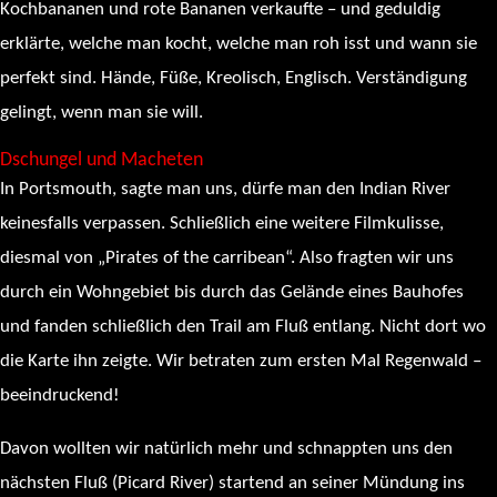
Kochbananen und rote Bananen verkaufte – und geduldig
erklärte, welche man kocht, welche man roh isst und wann sie
perfekt sind. Hände, Füße, Kreolisch, Englisch. Verständigung
gelingt, wenn man sie will.
Dschungel und Macheten
In Portsmouth, sagte man uns, dürfe man den Indian River
keinesfalls verpassen. Schließlich eine weitere Filmkulisse,
diesmal von „Pirates of the carribean“. Also fragten wir uns
durch ein Wohngebiet bis durch das Gelände eines Bauhofes
und fanden schließlich den Trail am Fluß entlang. Nicht dort wo
die Karte ihn zeigte. Wir betraten zum ersten Mal Regenwald –
beeindruckend!
Davon wollten wir natürlich mehr und schnappten uns den
nächsten Fluß (Picard River) startend an seiner Mündung ins