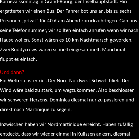
Karnevalssonntag in Grand-Bourg, der Inselhauptstadt. Hin
ergatterten wir einen Bus. Der Fahrer bot uns an, bis zu sechs
Personen „privat“ für 40 € am Abend zurückzubringen. Gab uns
seine Telefonnummer, wir sollten einfach anrufen wenn wir nach
Hause wollen. Sonst wären es 10 km Nachtmarsch geworden.
Zwei Buddycrews waren schnell eingesammelt. Manchmal
fluppt es einfach.
Und dann?
Ein Wetterfenster rief. Der Nord-Nordwest-Schwell blieb. Der
Wind wäre bald zu stark, um wegzukommen. Also beschlossen
wir schweren Herzens, Dominica diesmal nur zu passieren und
direkt nach Martinique zu segeln.
Inzwischen haben wir Nordmartinique erreicht. Haben zufällig
entdeckt, dass wir wieder einmal in Kulissen ankern, diesmal