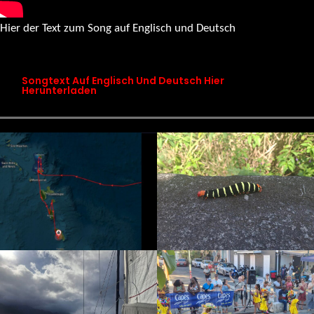
Hier der Text zum Song auf Englisch und Deutsch
songtext chapter 19 maps don’t know this place
Songtext Auf Englisch Und Deutsch Hier
Herunterladen