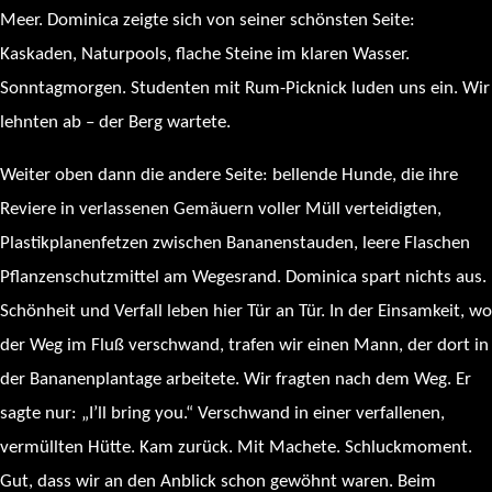
Meer. Dominica zeigte sich von seiner schönsten Seite:
Kaskaden, Naturpools, flache Steine im klaren Wasser.
Sonntagmorgen. Studenten mit Rum-Picknick luden uns ein. Wir
lehnten ab – der Berg wartete.
Weiter oben dann die andere Seite: bellende Hunde, die ihre
Reviere in verlassenen Gemäuern voller Müll verteidigten,
Plastikplanenfetzen zwischen Bananenstauden, leere Flaschen
Pflanzenschutzmittel am Wegesrand. Dominica spart nichts aus.
Schönheit und Verfall leben hier Tür an Tür. In der Einsamkeit, wo
der Weg im Fluß verschwand, trafen wir einen Mann, der dort in
der Bananenplantage arbeitete. Wir fragten nach dem Weg. Er
sagte nur: „I’ll bring you.“ Verschwand in einer verfallenen,
vermüllten Hütte. Kam zurück. Mit Machete. Schluckmoment.
Gut, dass wir an den Anblick schon gewöhnt waren. Beim