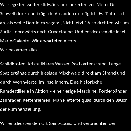
Wir segelten weiter südwärts und ankerten vor Mero. Der
Schwell dort: unerträglich. Anlanden unmöglich. Es fühlte sich
an, als wolle Dominica sagen: „Nicht jetzt.“ Also drehten wir um.
Zurück nordwärts nach Guadeloupe. Und entdeckten die Insel
Marie-Galante. Wir erwarteten nichts.
Wir bekamen alles.
Schildkröten. Kristallklares Wasser. Postkartenstrand. Lange
Spaziergänge durch hiesigen Mischwald direkt am Strand und
durch Wohnviertel im Inselinnern. Eine historische
Rumdestillerie in Aktion – eine riesige Maschine, Förderbänder,
Zahnräder, Kettenriemen. Man kletterte quasi durch den Bauch
der Rumherstellung.
Wir entdeckten den Ort Saint-Louis. Und verbrachten den