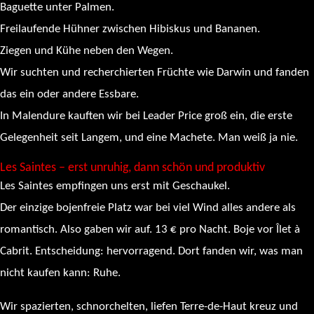
Baguette unter Palmen.
Freilaufende Hühner zwischen Hibiskus und Bananen.
Ziegen und Kühe neben den Wegen.
Wir suchten und recherchierten Früchte wie Darwin und fanden
das ein oder andere Essbare.
In Malendure kauften wir bei Leader Price groß ein, die erste
Gelegenheit seit Langem, und eine Machete. Man weiß ja nie.
Les Saintes – erst unruhig, dann schön und produktiv
Les Saintes empfingen uns erst mit Geschaukel.
Der einzige bojenfreie Platz war bei viel Wind alles andere als
romantisch. Also gaben wir auf. 13 € pro Nacht. Boje vor Îlet à
Cabrit. Entscheidung: hervorragend. Dort fanden wir, was man
nicht kaufen kann: Ruhe.
Wir spazierten, schnorchelten, liefen Terre-de-Haut kreuz und