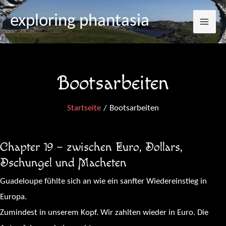
Mai
Zum
exploring phantasia
Inhalt
Me
springen
Bootsarbeiten
Startseite
Bootsarbeiten
Chapter 19 – zwischen Euro, Dollars,
Dschungel und Macheten
Guadeloupe fühlte sich an wie ein sanfter Wiedereinstieg in
Europa.
Zumindest in unserem Kopf. Wir zahlten wieder in Euro. Die