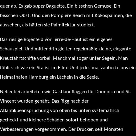
quer ab. Es gab
super
Baguette. Ein bisschen Gemüse. Ein
bisschen Obst. Und den Pompière Beach mit Kokospalmen, die
aussehen, als hätten sie Palmitektur studiert.
Das riesige Bojenfeld vor Terre-de-Haut ist ein eigenes
Schauspiel. Und mittendrin gleiten regelmäßig kleine, elegante
Kreuzfahrtschiffe vorbei. Manchmal sogar unter Segeln. Man
fühlt sich wie ein Statist im Film. Und jedes mal zauberte uns ein
Heimathafen Hamburg ein Lächeln in die Seele.
Nebenbei arbeiteten wir. Gastlandflaggen für Dominica und St.
Vincent wurden genäht. Das Rigg nach der
Atlantikbeanspruchung von oben bis unten systematisch
gecheckt und kleinere Schäden sofort behoben und
Verbesserungen vorgenommen. Der Drucker, seit Monaten