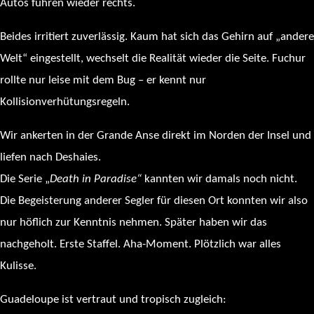
Autos fuhren wieder rechts.
Beides irritiert zuverlässig. Kaum hat sich das Gehirn auf „andere
Welt“ eingestellt, wechselt die Realität wieder die Seite. Fuchur
rollte nur leise mit dem Bug – er kennt nur
Kollisionverhütungsregeln.
Wir ankerten in der Grande Anse direkt im Norden der Insel und
liefen nach Deshaies.
Die Serie „
Death in Paradise“
kannten wir damals noch nicht.
Die Begeisterung anderer Segler für diesen Ort konnten wir also
nur höflich zur Kenntnis nehmen. Später haben wir das
nachgeholt. Erste Staffel. Aha-Moment. Plötzlich war alles
Kulisse.
Guadeloupe ist vertraut und tropisch zugleich: