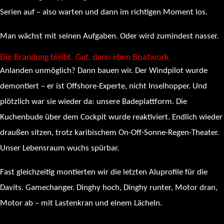
Serien auf – also warten und dann im richtigen Moment los.
Man wächst mit seinen Aufgaben. Oder wird zumindest nasser.
Die Brandung bleibt. Gut, dann eben Boatwork.
Anlanden unmöglich? Dann bauen wir. Der Windpilot wurde
demontiert – er ist Offshore-Experte, nicht Inselhopper. Und
plötzlich war sie wieder da: unsere Badeplattform. Die
Kuchenbude über dem Cockpit wurde reaktiviert. Endlich wieder
draußen sitzen, trotz karibischem On-Off-Sonne-Regen-Theater.
Unser Lebensraum wuchs spürbar.
Fast gleichzeitig montierten wir die letzten Aluprofile für die
Davits. Gamechanger. Dinghy hoch, Dinghy runter, Motor dran,
Motor ab – mit Lastenkran und einem Lächeln.