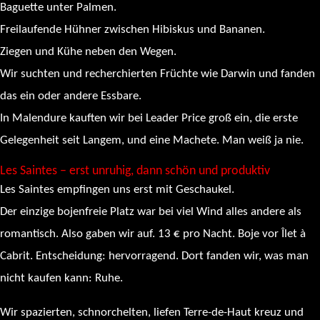
Baguette unter Palmen.
Freilaufende Hühner zwischen Hibiskus und Bananen.
Ziegen und Kühe neben den Wegen.
Wir suchten und recherchierten Früchte wie Darwin und fanden
das ein oder andere Essbare.
In Malendure kauften wir bei Leader Price groß ein, die erste
Gelegenheit seit Langem, und eine Machete. Man weiß ja nie.
Les Saintes – erst unruhig, dann schön und produktiv
Les Saintes empfingen uns erst mit Geschaukel.
Der einzige bojenfreie Platz war bei viel Wind alles andere als
romantisch. Also gaben wir auf. 13 € pro Nacht. Boje vor Îlet à
Cabrit. Entscheidung: hervorragend. Dort fanden wir, was man
nicht kaufen kann: Ruhe.
Wir spazierten, schnorchelten, liefen Terre-de-Haut kreuz und