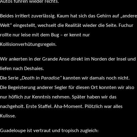
Autos fuhren wieder rechts.
Beides irritiert zuverlässig. Kaum hat sich das Gehirn auf „andere
Welt“ eingestellt, wechselt die Realität wieder die Seite. Fuchur
rollte nur leise mit dem Bug – er kennt nur
Kollisionverhütungsregeln.
Wir ankerten in der Grande Anse direkt im Norden der Insel und
liefen nach Deshaies.
Die Serie „
Death in Paradise“
kannten wir damals noch nicht.
Die Begeisterung anderer Segler für diesen Ort konnten wir also
nur höflich zur Kenntnis nehmen. Später haben wir das
nachgeholt. Erste Staffel. Aha-Moment. Plötzlich war alles
Kulisse.
Guadeloupe ist vertraut und tropisch zugleich: