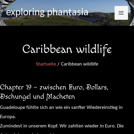
Mai
Zum
exploring phantasia
Inhalt
Me
springen
Caribbean wildlife
Startseite
Caribbean wildlife
Chapter 19 – zwischen Euro, Dollars,
Dschungel und Macheten
Guadeloupe fühlte sich an wie ein sanfter Wiedereinstieg in
Europa.
Zumindest in unserem Kopf. Wir zahlten wieder in Euro. Die