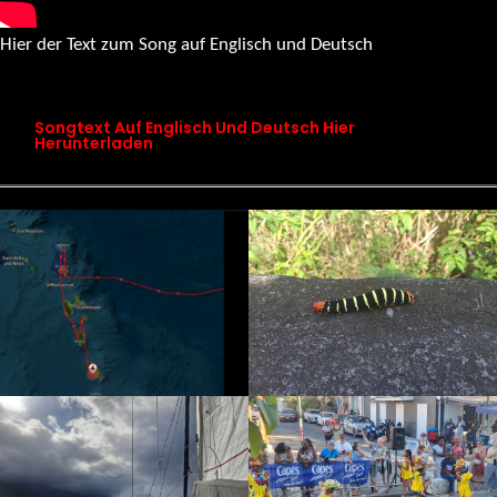
Hier der Text zum Song auf Englisch und Deutsch
songtext chapter 19 maps don’t know this place
Songtext Auf Englisch Und Deutsch Hier
Herunterladen