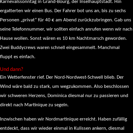
Karnevalssonntag in Grand-Bourg, der Inselhauptstadt. Hin
ergatterten wir einen Bus. Der Fahrer bot uns an, bis zu sechs
Personen „privat“ für 40 € am Abend zurückzubringen. Gab uns
seine Telefonnummer, wir sollten einfach anrufen wenn wir nach
Hause wollen. Sonst wären es 10 km Nachtmarsch geworden.
Zwei Buddycrews waren schnell eingesammelt. Manchmal
fluppt es einfach.
Und dann?
Ein Wetterfenster rief. Der Nord-Nordwest-Schwell blieb. Der
Wind wäre bald zu stark, um wegzukommen. Also beschlossen
wir schweren Herzens, Dominica diesmal nur zu passieren und
direkt nach Martinique zu segeln.
Inzwischen haben wir Nordmartinique erreicht. Haben zufällig
entdeckt, dass wir wieder einmal in Kulissen ankern, diesmal