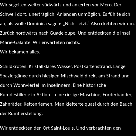
Wir segelten weiter südwärts und ankerten vor Mero. Der
Schwell dort: unerträglich. Anlanden unmöglich. Es fühlte sich
an, als wolle Dominica sagen: „Nicht jetzt.“ Also drehten wir um.
Zurück nordwärts nach Guadeloupe. Und entdeckten die Insel
Marie-Galante. Wir erwarteten nichts.
Wir bekamen alles.
Schildkröten. Kristallklares Wasser. Postkartenstrand. Lange
Spaziergänge durch hiesigen Mischwald direkt am Strand und
durch Wohnviertel im Inselinnern. Eine historische
Rumdestillerie in Aktion – eine riesige Maschine, Förderbänder,
Zahnräder, Kettenriemen. Man kletterte quasi durch den Bauch
der Rumherstellung.
Wir entdeckten den Ort Saint-Louis. Und verbrachten den