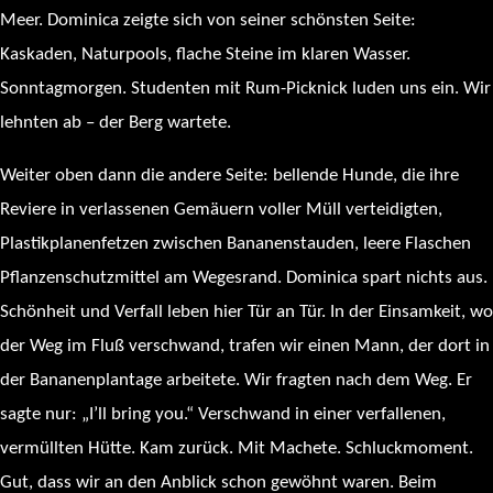
Meer. Dominica zeigte sich von seiner schönsten Seite:
Kaskaden, Naturpools, flache Steine im klaren Wasser.
Sonntagmorgen. Studenten mit Rum-Picknick luden uns ein. Wir
lehnten ab – der Berg wartete.
Weiter oben dann die andere Seite: bellende Hunde, die ihre
Reviere in verlassenen Gemäuern voller Müll verteidigten,
Plastikplanenfetzen zwischen Bananenstauden, leere Flaschen
Pflanzenschutzmittel am Wegesrand. Dominica spart nichts aus.
Schönheit und Verfall leben hier Tür an Tür. In der Einsamkeit, wo
der Weg im Fluß verschwand, trafen wir einen Mann, der dort in
der Bananenplantage arbeitete. Wir fragten nach dem Weg. Er
sagte nur: „I’ll bring you.“ Verschwand in einer verfallenen,
vermüllten Hütte. Kam zurück. Mit Machete. Schluckmoment.
Gut, dass wir an den Anblick schon gewöhnt waren. Beim