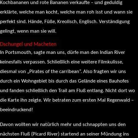
Kochbananen und rote Bananen verkaufte – und geduldig
erklärte, welche man kocht, welche man roh isst und wann sie
perfekt sind. Hände, Füße, Kreolisch, Englisch. Verständigung
gelingt, wenn man sie will.
Dschungel und Macheten
In Portsmouth, sagte man uns, dürfe man den Indian River
keinesfalls verpassen. Schließlich eine weitere Filmkulisse,
diesmal von „Pirates of the carribean“. Also fragten wir uns
durch ein Wohngebiet bis durch das Gelände eines Bauhofes
und fanden schließlich den Trail am Fluß entlang. Nicht dort wo
die Karte ihn zeigte. Wir betraten zum ersten Mal Regenwald –
beeindruckend!
Davon wollten wir natürlich mehr und schnappten uns den
nächsten Fluß (Picard River) startend an seiner Mündung ins