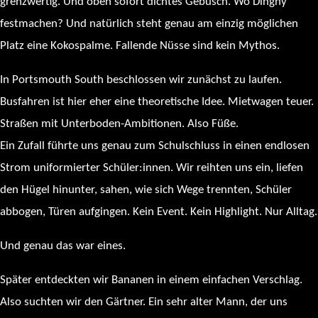
grenzwertig. Und oben sofort dichtes Gebüsch. Wo Dinghy
festmachen? Und natürlich steht genau am einzig möglichen
Platz eine Kokospalme. Fallende Nüsse sind kein Mythos.
In Portsmouth South beschlossen wir zunächst zu laufen.
Busfahren ist hier eher eine theoretische Idee. Mietwagen teuer.
Straßen mit Unterboden-Ambitionen. Also Füße.
Ein Zufall führte uns genau zum Schulschluss in einen endlosen
Strom uniformierter Schüler:innen. Wir reihten uns ein, liefen
den Hügel hinunter, sahen, wie sich Wege trennten, Schüler
abbogen, Türen aufgingen. Kein Event. Kein Highlight. Nur Alltag.
Und genau das war eines.
Später entdeckten wir Bananen in einem einfachen Verschlag.
Also suchten wir den Gärtner. Ein sehr alter Mann, der uns