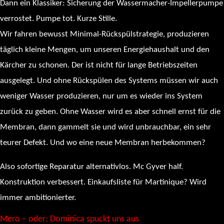
Dann ein Klassiker: Sicherung der Wassermacher-Impellerpumpe
verrostet. Pumpe tot. Kurze Stille.
Wir fahren bewusst Minimal-Rückspülstrategie, produzieren
täglich kleine Mengen, um unseren Energiehaushalt und den
Kärcher zu schonen. Der ist nicht für lange Betriebszeiten
ausgelegt. Und ohne Rückspülen des Systems müssen wir auch
weniger Wasser produzieren, nur um es wieder ins System
zurück zu geben. Ohne Wasser wird es aber schnell ernst für die
Membran, dann gammelt sie und wird unbrauchbar, ein sehr
teurer Defekt. Und wo eine neue Membran herbekommen?
Also sofortige Reparatur alternativlos. Mc Gyver half.
Konstruktion verbessert. Einkaufsliste für Martinique? Wird
immer ambitionierter.
Mero – oder: Dominica spuckt uns aus