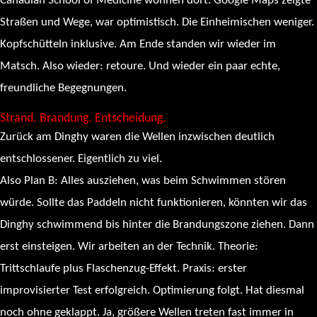
Canadian School of Medicine wohnen dort. Google Maps zeigte
Straßen und Wege, war optimistisch. Die Einheimischen weniger.
Kopfschütteln inklusive. Am Ende standen wir wieder im
Matsch. Also wieder: retoure. Und wieder ein paar echte,
freundliche Begegnungen.
Strand. Brandung. Entscheidung.
Zurück am Dinghy waren die Wellen inzwischen deutlich
entschlossener. Eigentlich zu viel.
Also Plan B: Alles ausziehen, was beim Schwimmen stören
würde. Sollte das Paddeln nicht funktionieren, könnten wir das
Dinghy schwimmend bis hinter die Brandungszone ziehen. Dann
erst einsteigen. Wir arbeiten an der Technik. Theorie:
Trittschlaufe plus Flaschenzug-Effekt. Praxis: erster
improvisierter Test erfolgreich. Optimierung folgt. Hat diesmal
noch ohne geklappt. Ja, größere Wellen treten fast immer in