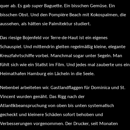
quer ab. Es gab
super
Baguette. Ein bisschen Gemüse. Ein
bisschen Obst. Und den Pompière Beach mit Kokospalmen, die
aussehen, als hätten sie Palmitektur studiert.
Das riesige Bojenfeld vor Terre-de-Haut ist ein eigenes
Schauspiel. Und mittendrin gleiten regelmäßig kleine, elegante
Kreuzfahrtschiffe vorbei. Manchmal sogar unter Segeln. Man
fühlt sich wie ein Statist im Film. Und jedes mal zauberte uns ein
Heimathafen Hamburg ein Lächeln in die Seele.
Nebenbei arbeiteten wir. Gastlandflaggen für Dominica und St.
Vincent wurden genäht. Das Rigg nach der
Atlantikbeanspruchung von oben bis unten systematisch
gecheckt und kleinere Schäden sofort behoben und
Verbesserungen vorgenommen. Der Drucker, seit Monaten