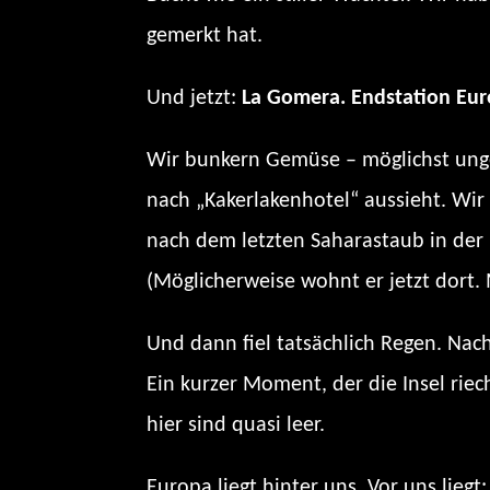
gemerkt hat.
Und jetzt:
La Gomera. Endstation Euro
Wir bunkern Gemüse – möglichst unge
nach „Kakerlakenhotel“ aussieht. Wir
nach dem letzten Saharastaub in der 
(Möglicherweise wohnt er jetzt dort. 
Und dann fiel tatsächlich Regen. Na
Ein kurzer Moment, der die Insel riec
hier sind quasi leer.
Europa liegt hinter uns. Vor uns lieg