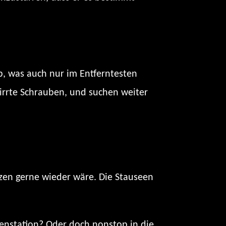
b, was auch nur im Entferntesten
irrte Schrauben, und suchen weiter
erzen gerne wieder wäre. Die Stauseen
chenstation? Oder doch nonstop in die