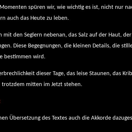
 Momenten spüren wir, wie wichtig es ist, nicht nur n
rn auch das Heute zu leben.
 mit den Seglern nebenan, das Salz auf der Haut, der D
en. Diese Begegnungen, die kleinen Details, die stil
ne bestimmen wird.
rbrechlichkeit dieser Tage, das leise Staunen, das Kr
 trotzdem mitten im Jetzt stehen.
:
[YouTube-Link zum Song]
en Übersetzung des Textes auch die Akkorde dazugesc