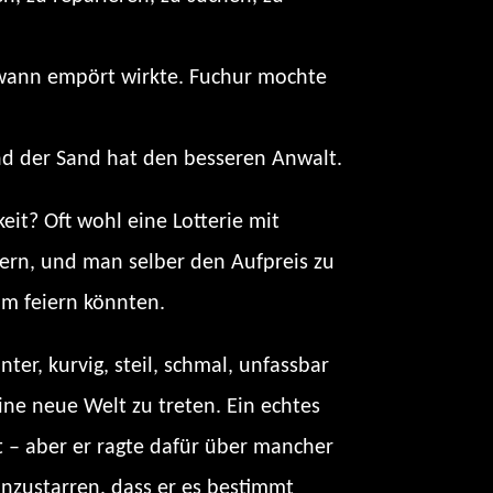
dwann empört wirkte. Fuchur mochte
nd der Sand hat den besseren Anwalt.
keit? Oft wohl eine Lotterie mit
fern, und man selber den Aufpreis zu
um feiern könnten.
ter, kurvig, steil, schmal, unfassbar
ine neue Welt zu treten. Ein echtes
t – aber er ragte dafür über mancher
anzustarren, dass er es bestimmt