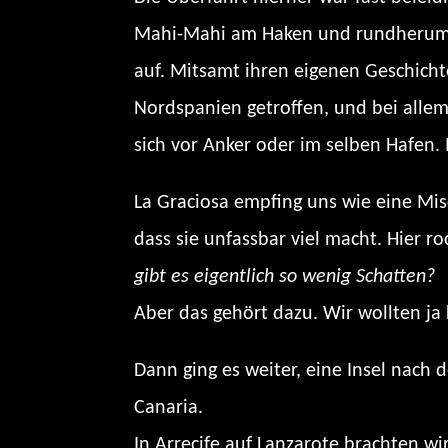
Mahi-Mahi am Haken und rundherum Cr
auf. Mitsamt ihren eigenen Geschicht
Nordspanien getroffen, und bei allem
sich vor Anker oder im selben Hafen. 
La Graciosa empfing uns wie eine Mis
dass sie unfassbar viel macht. Hier r
gibt es eigentlich so wenig Schatten?
Aber das gehört dazu. Wir wollten ja 
Dann ging es weiter, eine Insel nach 
Canaria.
In Arrecife auf Lanzarote brachten wi