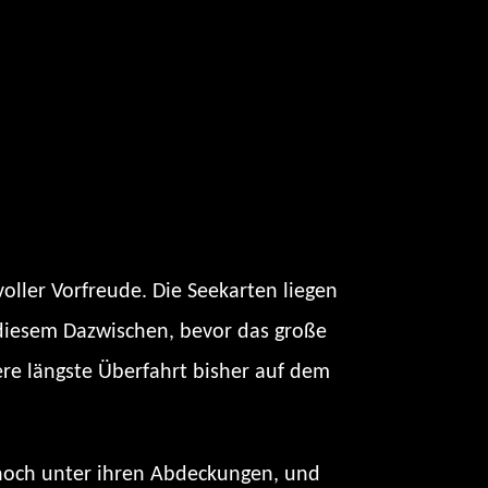
voller Vorfreude. Die Seekarten liegen
n diesem Dazwischen, bevor das große
re längste Überfahrt bisher auf dem
en noch unter ihren Abdeckungen, und