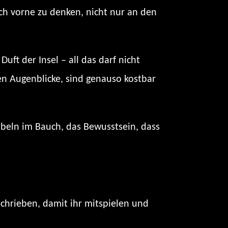
ach vorne zu denken, nicht nur an den
uft der Insel – all das darf nicht
len Augenblicke, sind genauso kostbar
ibbeln im Bauch, das Bewusstsein, dass
hrieben, damit ihr mitspielen und