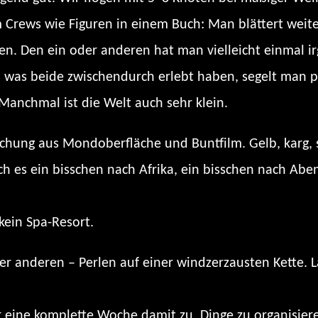
ews wie Figuren in einem Buch: Man blättert weiter,
en. Den ein oder anderen hat man vielleicht einmal i
 was beide zwischendurch erlebt haben, segelt man pl
Manchmal ist die Welt auch sehr klein.
chung aus Mondoberfläche und Buntfilm. Gelb, karg, sc
och es ein bisschen nach Afrika, ein bisschen nach Ab
kein Spa-Resort.
der anderen – Perlen auf einer windzerzausten Kette. 
r eine komplette Woche damit zu, Dinge zu organisiere