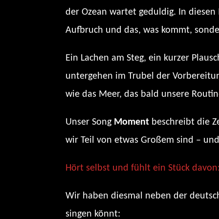
der Ozean wartet geduldig. In diesen
Aufbruch und das, was kommt, sonde
Ein Lachen am Steg, ein kurzer Plausch
untergehen im Trubel der Vorbereitung
wie das Meer, das bald unsere Routi
Unser Song
Moment
beschreibt die Ze
wir Teil von etwas Großem sind – und
Hört selbst und fühlt ein Stück davon
Wir haben diesmal neben der deutsch
singen könnt: