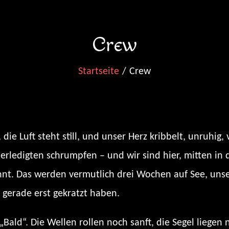
Crew
Startseite
Crew
ie Luft steht still, und unser Herz kribbelt, unruhig, 
nerledigten schrumpfen – und wir sind hier, mitten i
nt. Das werden vermutlich drei Wochen auf See, unse
gerade erst gekratzt haben.
 „Bald“. Die Wellen rollen noch sanft, die Segel lieg