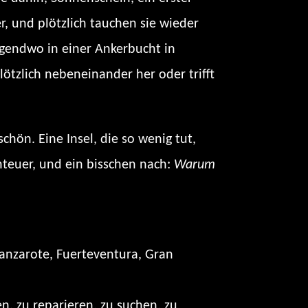
 und plötzlich tauchen sie wieder
rgendwo in einer Ankerbucht in
ötzlich nebeneinander her oder trifft
hön. Eine Insel, die so wenig tut,
enteuer, und ein bisschen nach:
Warum
Lanzarote, Fuerteventura, Gran
n, zu reparieren, zu suchen, zu