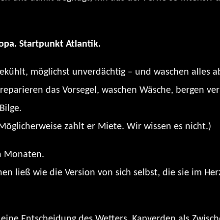
pa. Startpunkt Atlantik.
kühlt, möglichst unverdächtig – und waschen alles a
 reparieren das Vorsegel, waschen Wäsche, bergen ver
Bilge.
Möglicherweise zahlt er Miete. Wir wissen es nicht.)
ch Monaten.
hen ließ wie die Version von sich selbst, die sie im H
t: eine Entscheidung des Wetters. Kapverden als Zwis