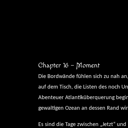
Zum
Inhalt
springen
Chapter 16 – Moment
Die Bordwände fühlen sich zu nah an, d
auf dem Tisch, die Listen des noch U
Abenteuer Atlantiküberquerung begin
gewaltigen Ozean an dessen Rand wir 
Es sind die Tage zwischen „Jetzt“ und