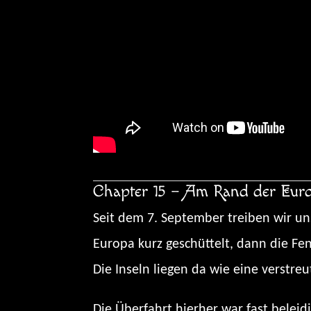
Chapter 15 – Am Rand der Eur
Seit dem 7. September treiben wir u
Europa kurz geschüttelt, dann die Fe
Die Inseln liegen da wie eine verstre
Die Überfahrt hierher war fast beleid