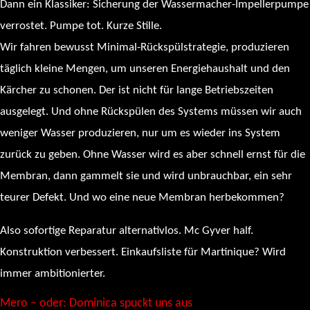
Dann ein Klassiker: Sicherung der Wassermacher-Impellerpumpe
verrostet. Pumpe tot. Kurze Stille.
Wir fahren bewusst Minimal-Rückspülstrategie, produzieren
täglich kleine Mengen, um unseren Energiehaushalt und den
Kärcher zu schonen. Der ist nicht für lange Betriebszeiten
ausgelegt. Und ohne Rückspülen des Systems müssen wir auch
weniger Wasser produzieren, nur um es wieder ins System
zurück zu geben. Ohne Wasser wird es aber schnell ernst für die
Membran, dann gammelt sie und wird unbrauchbar, ein sehr
teurer Defekt. Und wo eine neue Membran herbekommen?
Also sofortige Reparatur alternativlos. Mc Gyver half.
Konstruktion verbessert. Einkaufsliste für Martinique? Wird
immer ambitionierter.
Mero – oder: Dominica spuckt uns aus