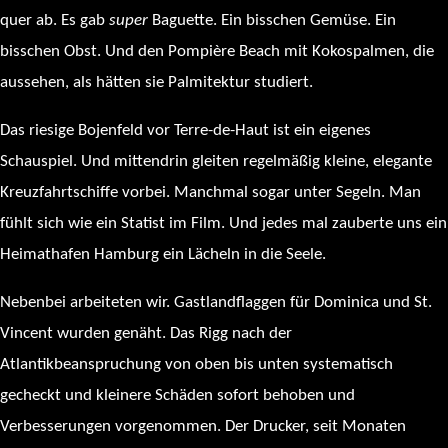
quer ab. Es gab
super
Baguette. Ein bisschen Gemüse. Ein
bisschen Obst. Und den Pompière Beach mit Kokospalmen, die
aussehen, als hätten sie Palmitektur studiert.
Das riesige Bojenfeld vor Terre-de-Haut ist ein eigenes
Schauspiel. Und mittendrin gleiten regelmäßig kleine, elegante
Kreuzfahrtschiffe vorbei. Manchmal sogar unter Segeln. Man
fühlt sich wie ein Statist im Film. Und jedes mal zauberte uns ein
Heimathafen Hamburg ein Lächeln in die Seele.
Nebenbei arbeiteten wir. Gastlandflaggen für Dominica und St.
Vincent wurden genäht. Das Rigg nach der
Atlantikbeanspruchung von oben bis unten systematisch
gecheckt und kleinere Schäden sofort behoben und
Verbesserungen vorgenommen. Der Drucker, seit Monaten