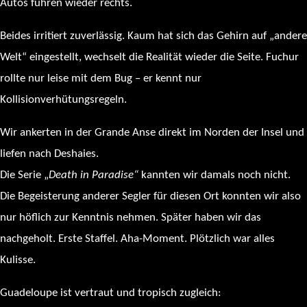
Autos fuhren wieder rechts.
Beides irritiert zuverlässig. Kaum hat sich das Gehirn auf „andere
Welt“ eingestellt, wechselt die Realität wieder die Seite. Fuchur
rollte nur leise mit dem Bug – er kennt nur
Kollisionverhütungsregeln.
Wir ankerten in der Grande Anse direkt im Norden der Insel und
liefen nach Deshaies.
Die Serie „
Death in Paradise“
kannten wir damals noch nicht.
Die Begeisterung anderer Segler für diesen Ort konnten wir also
nur höflich zur Kenntnis nehmen. Später haben wir das
nachgeholt. Erste Staffel. Aha-Moment. Plötzlich war alles
Kulisse.
Guadeloupe ist vertraut und tropisch zugleich: