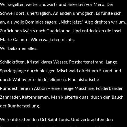
Wir segelten weiter südwärts und ankerten vor Mero. Der
Schwell dort: unerträglich. Anlanden unmöglich. Es fühlte sich
an, als wolle Dominica sagen: „Nicht jetzt.“ Also drehten wir um.
Zurück nordwärts nach Guadeloupe. Und entdeckten die Insel
Marie-Galante. Wir erwarteten nichts.
Wir bekamen alles.
Schildkröten. Kristallklares Wasser. Postkartenstrand. Lange
Spaziergänge durch hiesigen Mischwald direkt am Strand und
durch Wohnviertel im Inselinnern. Eine historische
Rumdestillerie in Aktion – eine riesige Maschine, Förderbänder,
Zahnräder, Kettenriemen. Man kletterte quasi durch den Bauch
der Rumherstellung.
Wir entdeckten den Ort Saint-Louis. Und verbrachten den