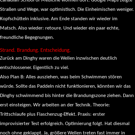
Canadian School of Medicine wohnen dort. Google Maps zeigte
Straßen und Wege, war optimistisch. Die Einheimischen weniger.
Kopfschütteln inklusive. Am Ende standen wir wieder im
Matsch. Also wieder: retoure. Und wieder ein paar echte,
freundliche Begegnungen.
Strand. Brandung. Entscheidung.
Zurück am Dinghy waren die Wellen inzwischen deutlich
entschlossener. Eigentlich zu viel.
Also Plan B: Alles ausziehen, was beim Schwimmen stören
würde. Sollte das Paddeln nicht funktionieren, könnten wir das
Dinghy schwimmend bis hinter die Brandungszone ziehen. Dann
erst einsteigen. Wir arbeiten an der Technik. Theorie:
Trittschlaufe plus Flaschenzug-Effekt. Praxis: erster
improvisierter Test erfolgreich. Optimierung folgt. Hat diesmal
noch ohne geklappt. Ja, größere Wellen treten fast immer in