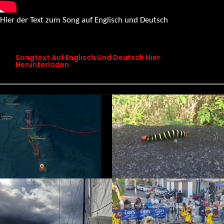
Hier der Text zum Song auf Englisch und Deutsch
songtext chapter 19 maps don’t know this place
Songtext Auf Englisch Und Deutsch Hier
Herunterladen