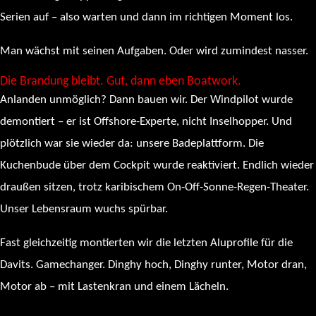
Serien auf – also warten und dann im richtigen Moment los.
Man wächst mit seinen Aufgaben. Oder wird zumindest nasser.
Die Brandung bleibt. Gut, dann eben Boatwork.
Anlanden unmöglich? Dann bauen wir. Der Windpilot wurde
demontiert – er ist Offshore-Experte, nicht Inselhopper. Und
plötzlich war sie wieder da: unsere Badeplattform. Die
Kuchenbude über dem Cockpit wurde reaktiviert. Endlich wieder
draußen sitzen, trotz karibischem On-Off-Sonne-Regen-Theater.
Unser Lebensraum wuchs spürbar.
Fast gleichzeitig montierten wir die letzten Aluprofile für die
Davits. Gamechanger. Dinghy hoch, Dinghy runter, Motor dran,
Motor ab – mit Lastenkran und einem Lächeln.