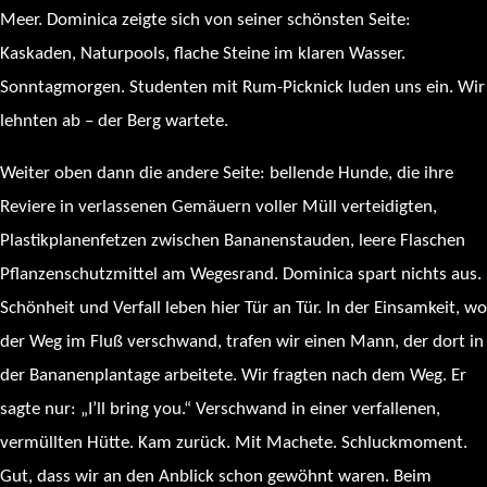
Meer. Dominica zeigte sich von seiner schönsten Seite:
Kaskaden, Naturpools, flache Steine im klaren Wasser.
Sonntagmorgen. Studenten mit Rum-Picknick luden uns ein. Wir
lehnten ab – der Berg wartete.
Weiter oben dann die andere Seite: bellende Hunde, die ihre
Reviere in verlassenen Gemäuern voller Müll verteidigten,
Plastikplanenfetzen zwischen Bananenstauden, leere Flaschen
Pflanzenschutzmittel am Wegesrand. Dominica spart nichts aus.
Schönheit und Verfall leben hier Tür an Tür. In der Einsamkeit, wo
der Weg im Fluß verschwand, trafen wir einen Mann, der dort in
der Bananenplantage arbeitete. Wir fragten nach dem Weg. Er
sagte nur: „I’ll bring you.“ Verschwand in einer verfallenen,
vermüllten Hütte. Kam zurück. Mit Machete. Schluckmoment.
Gut, dass wir an den Anblick schon gewöhnt waren. Beim