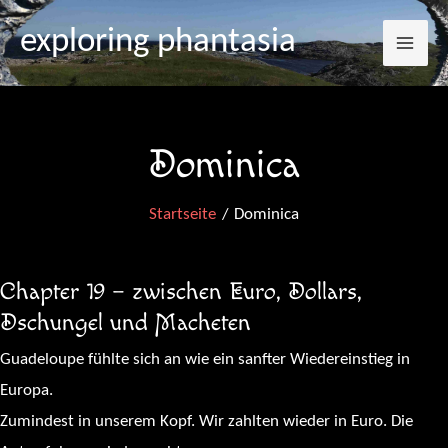
Mai
Zum
exploring phantasia
Inhalt
Me
springen
Dominica
Startseite
Dominica
Chapter 19 – zwischen Euro, Dollars,
Dschungel und Macheten
Guadeloupe fühlte sich an wie ein sanfter Wiedereinstieg in
Europa.
Zumindest in unserem Kopf. Wir zahlten wieder in Euro. Die