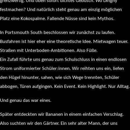
grenzwertig. Und oben sofort dichtes Gebüsch. Wo Dinghy
festmachen? Und natürlich steht genau am einzig möglichen
Platz eine Kokospalme. Fallende Nüsse sind kein Mythos.
In Portsmouth South beschlossen wir zunächst zu laufen.
Busfahren ist hier eher eine theoretische Idee. Mietwagen teuer.
Straßen mit Unterboden-Ambitionen. Also Füße.
Ein Zufall führte uns genau zum Schulschluss in einen endlosen
Strom uniformierter Schüler:innen. Wir reihten uns ein, liefen
den Hügel hinunter, sahen, wie sich Wege trennten, Schüler
abbogen, Türen aufgingen. Kein Event. Kein Highlight. Nur Alltag.
Und genau das war eines.
Später entdeckten wir Bananen in einem einfachen Verschlag.
Also suchten wir den Gärtner. Ein sehr alter Mann, der uns