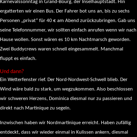
Karnevalssonntag in Grand-Bourg, der Inselhauptstadt. Hin
ergatterten wir einen Bus. Der Fahrer bot uns an, bis zu sechs
Personen „privat“ für 40 € am Abend zurückzubringen. Gab uns
seine Telefonnummer, wir sollten einfach anrufen wenn wir nach
Hause wollen. Sonst wären es 10 km Nachtmarsch geworden.
Zwei Buddycrews waren schnell eingesammelt. Manchmal
fluppt es einfach.
Und dann?
Ein Wetterfenster rief. Der Nord-Nordwest-Schwell blieb. Der
Wind wäre bald zu stark, um wegzukommen. Also beschlossen
wir schweren Herzens, Dominica diesmal nur zu passieren und
direkt nach Martinique zu segeln.
Inzwischen haben wir Nordmartinique erreicht. Haben zufällig
entdeckt, dass wir wieder einmal in Kulissen ankern, diesmal