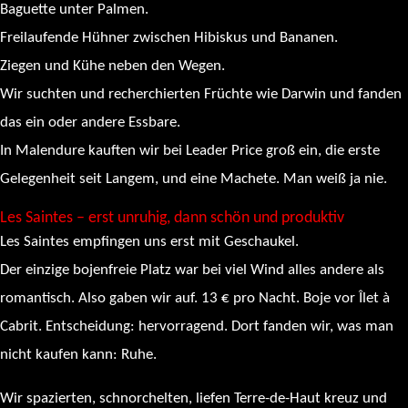
Baguette unter Palmen.
Freilaufende Hühner zwischen Hibiskus und Bananen.
Ziegen und Kühe neben den Wegen.
Wir suchten und recherchierten Früchte wie Darwin und fanden
das ein oder andere Essbare.
In Malendure kauften wir bei Leader Price groß ein, die erste
Gelegenheit seit Langem, und eine Machete. Man weiß ja nie.
Les Saintes – erst unruhig, dann schön und produktiv
Les Saintes empfingen uns erst mit Geschaukel.
Der einzige bojenfreie Platz war bei viel Wind alles andere als
romantisch. Also gaben wir auf. 13 € pro Nacht. Boje vor Îlet à
Cabrit. Entscheidung: hervorragend. Dort fanden wir, was man
nicht kaufen kann: Ruhe.
Wir spazierten, schnorchelten, liefen Terre-de-Haut kreuz und