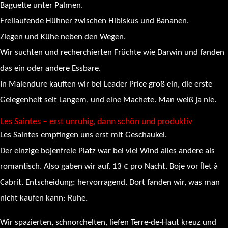
Baguette unter Palmen.
Freilaufende Hühner zwischen Hibiskus und Bananen.
Ziegen und Kühe neben den Wegen.
Wir suchten und recherchierten Früchte wie Darwin und fanden
das ein oder andere Essbare.
In Malendure kauften wir bei Leader Price groß ein, die erste
Gelegenheit seit Langem, und eine Machete. Man weiß ja nie.
Les Saintes – erst unruhig, dann schön und produktiv
Les Saintes empfingen uns erst mit Geschaukel.
Der einzige bojenfreie Platz war bei viel Wind alles andere als
romantisch. Also gaben wir auf. 13 € pro Nacht. Boje vor Îlet à
Cabrit. Entscheidung: hervorragend. Dort fanden wir, was man
nicht kaufen kann: Ruhe.
Wir spazierten, schnorchelten, liefen Terre-de-Haut kreuz und