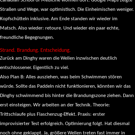
Canadian School of Medicine wohnen dort. Google Maps zeigte
Straßen und Wege, war optimistisch. Die Einheimischen weniger.
Kopfschütteln inklusive. Am Ende standen wir wieder im
Matsch. Also wieder: retoure. Und wieder ein paar echte,
freundliche Begegnungen.
Strand. Brandung. Entscheidung.
Zurück am Dinghy waren die Wellen inzwischen deutlich
entschlossener. Eigentlich zu viel.
Also Plan B: Alles ausziehen, was beim Schwimmen stören
würde. Sollte das Paddeln nicht funktionieren, könnten wir das
Dinghy schwimmend bis hinter die Brandungszone ziehen. Dann
erst einsteigen. Wir arbeiten an der Technik. Theorie:
Trittschlaufe plus Flaschenzug-Effekt. Praxis: erster
improvisierter Test erfolgreich. Optimierung folgt. Hat diesmal
noch ohne geklappt. Ja, größere Wellen treten fast immer in