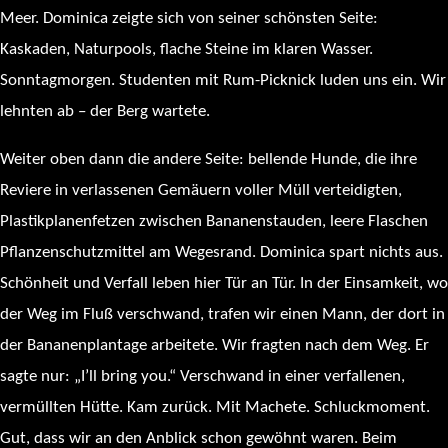
Meer. Dominica zeigte sich von seiner schönsten Seite:
Kaskaden, Naturpools, flache Steine im klaren Wasser.
Sonntagmorgen. Studenten mit Rum-Picknick luden uns ein. Wir
lehnten ab – der Berg wartete.
Weiter oben dann die andere Seite: bellende Hunde, die ihre
Reviere in verlassenen Gemäuern voller Müll verteidigten,
Plastikplanenfetzen zwischen Bananenstauden, leere Flaschen
Pflanzenschutzmittel am Wegesrand. Dominica spart nichts aus.
Schönheit und Verfall leben hier Tür an Tür. In der Einsamkeit, wo
der Weg im Fluß verschwand, trafen wir einen Mann, der dort in
der Bananenplantage arbeitete. Wir fragten nach dem Weg. Er
sagte nur: „I’ll bring you.“ Verschwand in einer verfallenen,
vermüllten Hütte. Kam zurück. Mit Machete. Schluckmoment.
Gut, dass wir an den Anblick schon gewöhnt waren. Beim