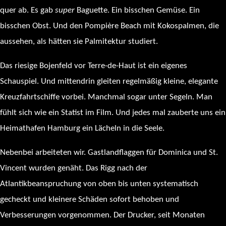
quer ab. Es gab
super
Baguette. Ein bisschen Gemüse. Ein
bisschen Obst. Und den Pompière Beach mit Kokospalmen, die
aussehen, als hätten sie Palmitektur studiert.
Das riesige Bojenfeld vor Terre-de-Haut ist ein eigenes
Schauspiel. Und mittendrin gleiten regelmäßig kleine, elegante
Kreuzfahrtschiffe vorbei. Manchmal sogar unter Segeln. Man
fühlt sich wie ein Statist im Film. Und jedes mal zauberte uns ein
Heimathafen Hamburg ein Lächeln in die Seele.
Nebenbei arbeiteten wir. Gastlandflaggen für Dominica und St.
Vincent wurden genäht. Das Rigg nach der
Atlantikbeanspruchung von oben bis unten systematisch
gecheckt und kleinere Schäden sofort behoben und
Verbesserungen vorgenommen. Der Drucker, seit Monaten