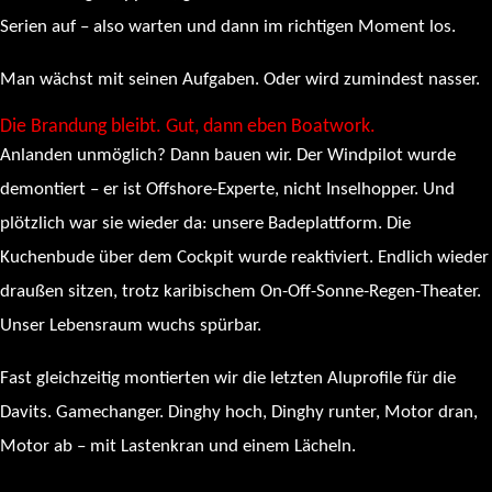
Serien auf – also warten und dann im richtigen Moment los.
Man wächst mit seinen Aufgaben. Oder wird zumindest nasser.
Die Brandung bleibt. Gut, dann eben Boatwork.
Anlanden unmöglich? Dann bauen wir. Der Windpilot wurde
demontiert – er ist Offshore-Experte, nicht Inselhopper. Und
plötzlich war sie wieder da: unsere Badeplattform. Die
Kuchenbude über dem Cockpit wurde reaktiviert. Endlich wieder
draußen sitzen, trotz karibischem On-Off-Sonne-Regen-Theater.
Unser Lebensraum wuchs spürbar.
Fast gleichzeitig montierten wir die letzten Aluprofile für die
Davits. Gamechanger. Dinghy hoch, Dinghy runter, Motor dran,
Motor ab – mit Lastenkran und einem Lächeln.