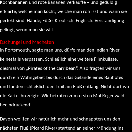
Kochbananen und rote Bananen verkaufte – und geduldig
erklärte, welche man kocht, welche man roh isst und wann sie
perfekt sind. Hände, Füße, Kreolisch, Englisch. Verständigung
gelingt, wenn man sie will.
Dschungel und Macheten
In Portsmouth, sagte man uns, dürfe man den Indian River
keinesfalls verpassen. Schließlich eine weitere Filmkulisse,
diesmal von „Pirates of the carribean“. Also fragten wir uns
durch ein Wohngebiet bis durch das Gelände eines Bauhofes
und fanden schließlich den Trail am Fluß entlang. Nicht dort wo
die Karte ihn zeigte. Wir betraten zum ersten Mal Regenwald –
beeindruckend!
Davon wollten wir natürlich mehr und schnappten uns den
nächsten Fluß (Picard River) startend an seiner Mündung ins