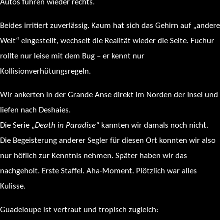
Autos fuhren wieder rechts.
Beides irritiert zuverlässig. Kaum hat sich das Gehirn auf „andere
Welt“ eingestellt, wechselt die Realität wieder die Seite. Fuchur
rollte nur leise mit dem Bug – er kennt nur
Kollisionverhütungsregeln.
Wir ankerten in der Grande Anse direkt im Norden der Insel und
liefen nach Deshaies.
Die Serie „
Death in Paradise“
kannten wir damals noch nicht.
Die Begeisterung anderer Segler für diesen Ort konnten wir also
nur höflich zur Kenntnis nehmen. Später haben wir das
nachgeholt. Erste Staffel. Aha-Moment. Plötzlich war alles
Kulisse.
Guadeloupe ist vertraut und tropisch zugleich: