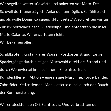
Wir segelten weiter südwärts und ankerten vor Mero. Der
Schwell dort: unerträglich. Anlanden unmöglich. Es fühlte sich
an, als wolle Dominica sagen: „Nicht jetzt.“ Also drehten wir um.
Zurück nordwärts nach Guadeloupe. Und entdeckten die Insel
Marie-Galante. Wir erwarteten nichts.
Wir bekamen alles.
Schildkröten. Kristallklares Wasser. Postkartenstrand. Lange
Spaziergänge durch hiesigen Mischwald direkt am Strand und
durch Wohnviertel im Inselinnern. Eine historische
Rumdestillerie in Aktion – eine riesige Maschine, Förderbänder,
Zahnräder, Kettenriemen. Man kletterte quasi durch den Bauch
der Rumherstellung.
Wir entdeckten den Ort Saint-Louis. Und verbrachten den