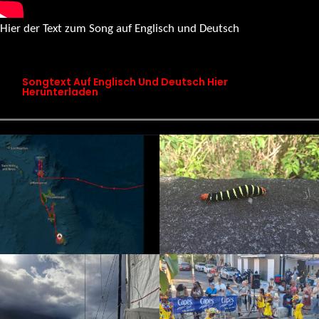
Hier der Text zum Song auf Englisch und Deutsch
songtext chapter 19 maps don’t know this place
Songtext Auf Englisch Und Deutsch Hier
Herunterladen