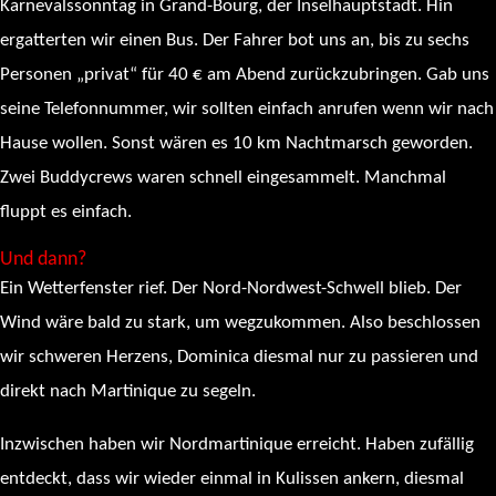
Karnevalssonntag in Grand-Bourg, der Inselhauptstadt. Hin
ergatterten wir einen Bus. Der Fahrer bot uns an, bis zu sechs
Personen „privat“ für 40 € am Abend zurückzubringen. Gab uns
seine Telefonnummer, wir sollten einfach anrufen wenn wir nach
Hause wollen. Sonst wären es 10 km Nachtmarsch geworden.
Zwei Buddycrews waren schnell eingesammelt. Manchmal
fluppt es einfach.
Und dann?
Ein Wetterfenster rief. Der Nord-Nordwest-Schwell blieb. Der
Wind wäre bald zu stark, um wegzukommen. Also beschlossen
wir schweren Herzens, Dominica diesmal nur zu passieren und
direkt nach Martinique zu segeln.
Inzwischen haben wir Nordmartinique erreicht. Haben zufällig
entdeckt, dass wir wieder einmal in Kulissen ankern, diesmal