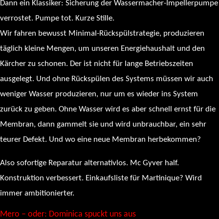
Dann ein Klassiker: Sicherung der Wassermacher-Impellerpumpe
verrostet. Pumpe tot. Kurze Stille.
Wir fahren bewusst Minimal-Rückspülstrategie, produzieren
täglich kleine Mengen, um unseren Energiehaushalt und den
Kärcher zu schonen. Der ist nicht für lange Betriebszeiten
ausgelegt. Und ohne Rückspülen des Systems müssen wir auch
weniger Wasser produzieren, nur um es wieder ins System
zurück zu geben. Ohne Wasser wird es aber schnell ernst für die
Membran, dann gammelt sie und wird unbrauchbar, ein sehr
teurer Defekt. Und wo eine neue Membran herbekommen?
Also sofortige Reparatur alternativlos. Mc Gyver half.
Konstruktion verbessert. Einkaufsliste für Martinique? Wird
immer ambitionierter.
Mero – oder: Dominica spuckt uns aus