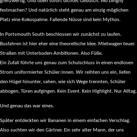
grenzwertig. Und oben sofort dichtes Gebüsch. Wo Dinghy
festmachen? Und natürlich steht genau am einzig möglichen
Platz eine Kokospalme. Fallende Nüsse sind kein Mythos.
In Portsmouth South beschlossen wir zunächst zu laufen.
Busfahren ist hier eher eine theoretische Idee. Mietwagen teuer.
Straßen mit Unterboden-Ambitionen. Also Füße.
Ein Zufall führte uns genau zum Schulschluss in einen endlosen
Strom uniformierter Schüler:innen. Wir reihten uns ein, liefen
den Hügel hinunter, sahen, wie sich Wege trennten, Schüler
abbogen, Türen aufgingen. Kein Event. Kein Highlight. Nur Alltag.
Und genau das war eines.
Später entdeckten wir Bananen in einem einfachen Verschlag.
Also suchten wir den Gärtner. Ein sehr alter Mann, der uns