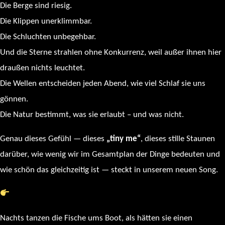
Die Berge sind riesig.
Die Klippen unerklimmbar.
Die Schluchten unbegehbar.
Und die Sterne strahlen ohne Konkurrenz, weil außer ihnen hier
draußen nichts leuchtet.
Die Wellen entscheiden jeden Abend, wie viel Schlaf sie uns
gönnen.
Die Natur bestimmt, was sie erlaubt – und was nicht.
Genau dieses Gefühl — dieses
„tiny me“
, dieses stille Staunen
darüber, wie wenig wir im Gesamtplan der Dinge bedeuten und
wie schön das gleichzeitig ist — steckt in unserem neuen Song.
Hört selbst: Tiny Me
Nachts tanzen die Fische ums Boot, als hätten sie einen