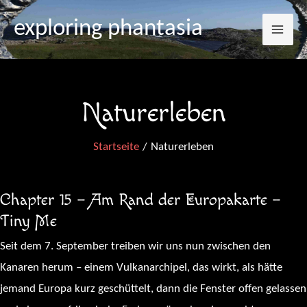
Mai
Zum
exploring phantasia
Inhalt
Me
springen
Naturerleben
Startseite
Naturerleben
Chapter 15 – Am Rand der Europakarte –
Tiny Me
Seit dem 7. September treiben wir uns nun zwischen den
Kanaren herum – einem Vulkanarchipel, das wirkt, als hätte
jemand Europa kurz geschüttelt, dann die Fenster offen gelassen