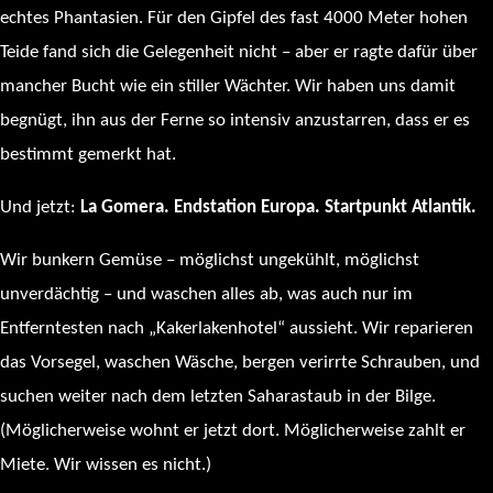
echtes Phantasien. Für den Gipfel des fast 4000 Meter hohen
Teide fand sich die Gelegenheit nicht – aber er ragte dafür über
mancher Bucht wie ein stiller Wächter. Wir haben uns damit
begnügt, ihn aus der Ferne so intensiv anzustarren, dass er es
bestimmt gemerkt hat.
Und jetzt:
La Gomera. Endstation Europa. Startpunkt Atlantik.
Wir bunkern Gemüse – möglichst ungekühlt, möglichst
unverdächtig – und waschen alles ab, was auch nur im
Entferntesten nach „Kakerlakenhotel“ aussieht. Wir reparieren
das Vorsegel, waschen Wäsche, bergen verirrte Schrauben, und
suchen weiter nach dem letzten Saharastaub in der Bilge.
(Möglicherweise wohnt er jetzt dort. Möglicherweise zahlt er
Miete. Wir wissen es nicht.)