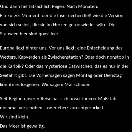
Und dann fiel tatsächlich Regen. Nach Monaten.
Ein kurzer Moment, der die Insel riechen ließ wie die Version
von sich selbst, die sie im Herzen gerne wieder wäre. Die
Stauseen hier sind quasi leer.
Europa liegt hinter uns. Vor uns liegt: eine Entscheidung des
Wetters. Kapverden als Zwischenstation? Oder doch nonstop in
die Karibik? Oder das mysteriöse Dazwischen, das es nur in der
Seefahrt gibt. Die Vorhersagen sagen Montag oder Dienstag
könnte es losgehen. Wir sagen: Mal schauen.
Seit Beginn unserer Reise hat sich unser innerer Maßstab
nochmal verschoben – oder eher: zurechtgeruckelt.
Wir sind klein.
Das Meer ist gewaltig.