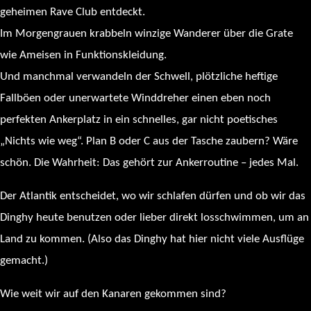
geheimen Rave Club entdeckt.
Im Morgengrauen krabbeln winzige Wanderer über die Grate
wie Ameisen in Funktionskleidung.
Und manchmal verwandeln der Schwell, plötzliche heftige
Fallböen oder unerwartete Winddreher einen eben noch
perfekten Ankerplatz in ein schnelles, gar nicht poetisches
„Nichts wie weg“. Plan B oder C aus der Tasche zaubern? Wäre
schön. Die Wahrheit: Das gehört zur Ankerroutine – jedes Mal.
Der Atlantik entscheidet, wo wir schlafen dürfen und ob wir das
Dinghy heute benutzen oder lieber direkt losschwimmen, um an
Land zu kommen. (Also das Dinghy hat hier nicht viele Ausflüge
gemacht.)
Wie weit wir auf den Kanaren gekommen sind?