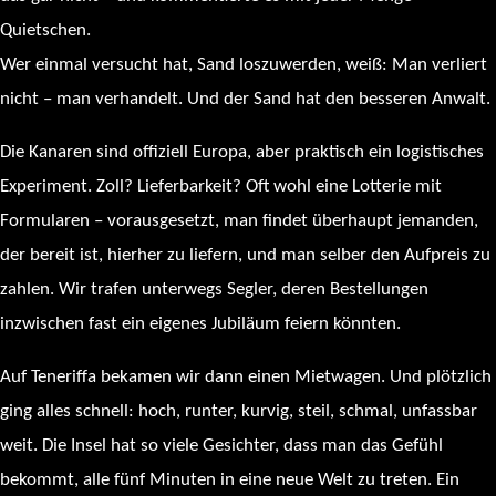
Quietschen.
Wer einmal versucht hat, Sand loszuwerden, weiß: Man verliert
nicht – man verhandelt. Und der Sand hat den besseren Anwalt.
Die Kanaren sind offiziell Europa, aber praktisch ein logistisches
Experiment. Zoll? Lieferbarkeit? Oft wohl eine Lotterie mit
Formularen – vorausgesetzt, man findet überhaupt jemanden,
der bereit ist, hierher zu liefern, und man selber den Aufpreis zu
zahlen. Wir trafen unterwegs Segler, deren Bestellungen
inzwischen fast ein eigenes Jubiläum feiern könnten.
Auf Teneriffa bekamen wir dann einen Mietwagen. Und plötzlich
ging alles schnell: hoch, runter, kurvig, steil, schmal, unfassbar
weit. Die Insel hat so viele Gesichter, dass man das Gefühl
bekommt, alle fünf Minuten in eine neue Welt zu treten. Ein