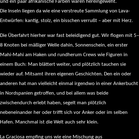
und ein paar afrikanische Farben wären hereingeweht.
Die Inseln liegen da wie eine verstreute Sammlung von Lava-
Entwürfen: kantig, stolz, ein bisschen verrußt – aber mit Herz.
Die Überfahrt hierher war fast beleidigend gut. Wir flogen mit 5–
8 Knoten bei mäßiger Welle dahin, Sonnenschein, ein erster
Mahi-Mahi am Haken und rundherum Crews wie Figuren in
einem Buch: Man blättert weiter, und plötzlich tauchen sie
wieder auf. Mitsamt ihren eigenen Geschichten. Den ein oder
anderen hat man vielleicht einmal irgendwo in einer Ankerbucht
in Nordspanien getroffen, und bei allem was beide
zwischendurch erlebt haben, segelt man plötzlich
nebeneinander her oder trifft sich vor Anker oder im selben
Hafen. Manchmal ist die Welt auch sehr klein.
La Graciosa empfing uns wie eine Mischung aus