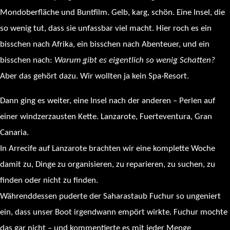
Mondoberfläche und Buntfilm. Gelb, karg, schön. Eine Insel, die
so wenig tut, dass sie unfassbar viel macht. Hier roch es ein
bisschen nach Afrika, ein bisschen nach Abenteuer, und ein
bisschen nach:
Warum gibt es eigentlich so wenig Schatten?
Aber das gehört dazu. Wir wollten ja kein Spa-Resort.
Dann ging es weiter, eine Insel nach der anderen – Perlen auf
einer windzerzausten Kette. Lanzarote, Fuerteventura, Gran
Canaria.
In Arrecife auf Lanzarote brachten wir eine komplette Woche
damit zu, Dinge zu organisieren, zu reparieren, zu suchen, zu
finden oder nicht zu finden.
Währenddessen puderte der Saharastaub Fuchur so ungeniert
ein, dass unser Boot irgendwann empört wirkte. Fuchur mochte
das gar nicht – und kommentierte es mit jeder Menge