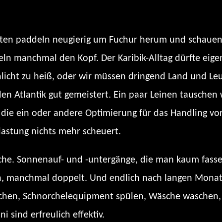
kröten paddeln neugierig um Fuchur herum und schauen
eln manchmal den Kopf. Der Karibik-Alltag dürfte eig
chlicht zu heiß, oder wir müssen dringend Land und Le
en Atlantik gut gemeistert. Ein paar Leinen tauschen 
r die ein oder andere Optimierung für das Handling 
astung nichts mehr scheuert.
iche. Sonnenauf- und -untergänge, die man kaum fasse
n, manchmal doppelt. Und endlich nach langen Mona
chen, Schnorchelequipment spülen, Wäsche waschen, 
 sind erfreulich effektiv.