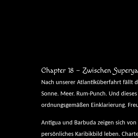
Zum
Inhalt
springen
Chapter 18 – Zwischen Superya
Nach unserer Atlantiküberfahrt fällt 
Sonne. Meer. Rum-Punch. Und dieses 
ordnungsgemäßen Einklarierung. Freund
Antigua und Barbuda zeigen sich von 
persönliches Karibikbild leben. Chart