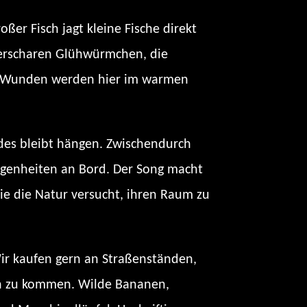
ßer Fisch jagt kleine Fische direkt
eerscharen Glühwürmchen, die
eine Wunden werden hier im warmen
eides bleibt hängen. Zwischendurch
Eigenheiten an Bord. Der Song macht
ie die Natur versucht, ihren Raum zu
Wir kaufen gern an Straßenständen,
ch zu kommen. Wilde Bananen,