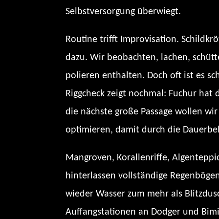
Selbstversorgung überwiegt.
Routine trifft Improvisation. Schild
dazu. Wir beobachten, lachen, schütt
polieren enthalten. Doch oft ist es s
Riggcheck zeigt nochmal: Fuchur hat d
die nächste große Passage wollen wi
optimieren, damit durch die Dauerbel
Mangroven, Korallenriffe, Algentepp
hinterlassen vollständige Regenböge
wieder Wasser zum mehr als Blitzdus
Auffangstationen an Dodger und Bimini