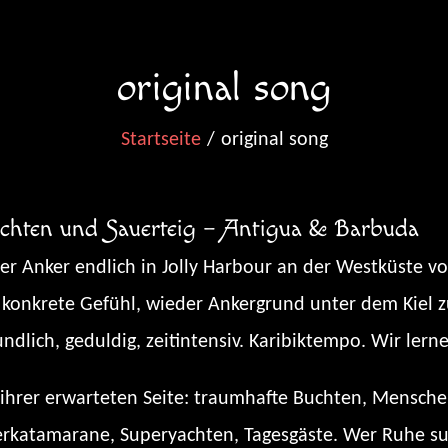
original song
Startseite
original song
chten und Sauerteig – Antigua & Barbuda
der Anker endlich in Jolly Harbour an der Westküste v
konkrete Gefühl, wieder Ankergrund unter dem Kiel zu
lich, geduldig, zeitintensiv. Karibiktempo. Wir lerne
ihrer erwarteten Seite: traumhafte Buchten, Menschen 
erkatamarane, Superyachten, Tagesgäste. Wer Ruhe such