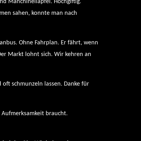
nd Manchinelläpfel. Hochgiftig.
äumen sahen, konnte man nach
vanbus. Ohne Fahrplan. Er fährt, wenn
 Der Markt lohnt sich. Wir kehren an
d oft schmunzeln lassen. Danke für
 Aufmerksamkeit braucht.