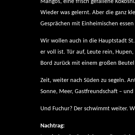
Mangos, eine frisch gefallene Kokosnu
Wieder was gelernt. Aber die ganz k
Gesprächen mit Einheimischen essen –
Wir wollen auch in die Hauptstadt St
er voll ist. Tür auf, Leute rein, Hupe
Bord zurück mit einem großen Beutel
Zeit, weiter nach Süden zu segeln. A
Sonne, Meer, Gastfreundschaft – und 
Und Fuchur? Der schwimmt weiter. Wi
Nachtrag: