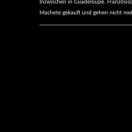
Inzwischen in Guadeloupe. Französisc
Machete gekauft und gehen nicht meh