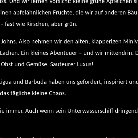
ss. Und wir lernen Vorsicht: kleine grüne Äpfelchen si
leinen apfelähnlichen Früchte, die wir auf anderen B
 fast wie Kirschen, aber grün.
. Johns. Also nehmen wir den alten, klapperigen Mini
n, Lachen. Ein kleines Abenteuer – und wir mittendrin.
 Obst und Gemüse. Sauteurer Luxus!
ntigua und Barbuda haben uns gefordert, inspiriert un
das tägliche kleine Chaos.
e immer. Auch wenn sein Unterwasserschiff dringend