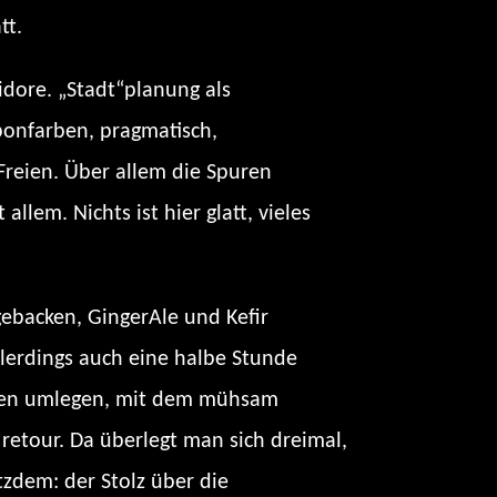
tt.
idore. „Stadt“planung als
bonfarben, pragmatisch,
Freien. Über allem die Spuren
llem. Nichts ist hier glatt, vieles
gebacken, GingerAle und Kefir
llerdings auch eine halbe Stunde
chen umlegen, mit dem mühsam
retour. Da überlegt man sich dreimal,
tzdem: der Stolz über die