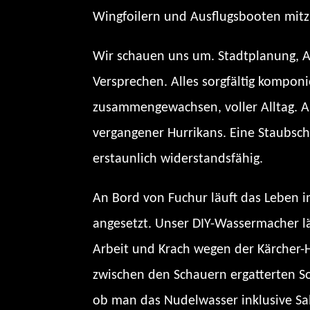
Wingfoilern und Ausflugsbooten mitzu
Wir schauen uns um. Stadtplanung, Ar
Versprechen. Alles sorgfältig kompon
zusammengewachsen, voller Alltag. Am
vergangener Hurrikans. Eine Staubschic
erstaunlich widerstandsfähig.
An Bord von Fuchur läuft das Leben im
angesetzt. Unser DIY-Wassermacher läu
Arbeit und Krach wegen der Kärcher
zwischen den Schauern ergatterten So
ob man das Nudelwasser inklusive Sal