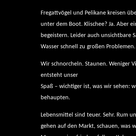
Fregattvögel und Pelikane kreisen übe
unter dem Boot. Klischee? Ja. Aber 
begeistern. Leider auch unsichtbare 
Wasser schnell zu großen Problemen.
Wir schnorcheln. Staunen. Weniger Vie
entsteht unser
„Fuchur’s Morning-Bri
Spaß – wichtiger ist, was wir sehen:
behaupten.
Lebensmittel sind teuer. Sehr. Rum u
gehen auf den Markt, schauen, was 