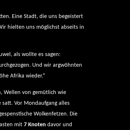
en. Eine Stadt, die uns begeistert
ir hielten uns möglichst abseits in
uwel, als wollte es sagen:
durchgezogen. Und wir argwöhnten
öhe Afrika wieder.“
n, Wellen von gemütlich wie
 satt. Vor Mondaufgang alles
 gespenstische Wolkenfetzen. Die
rasten mit
7 Knoten
davor und