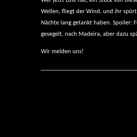
Wer jetzt Lust hat, ein Stück von die
Wellen, fliegt der Wind, und ihr spü
Nächte lang getankt haben. Spoiler: 
gesegelt, nach Madeira, aber dazu sp
Wir melden uns!