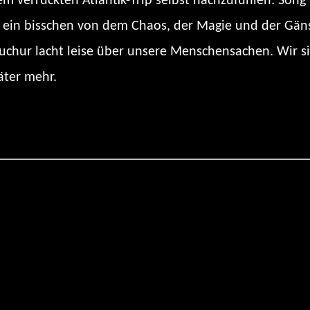
sem verrückten Atlantik-Trip selbst nachzufühlen: Son
rt ein bisschen von dem Chaos, der Magie und der Gäns
Fuchur lacht leise über unsere Menschensachen. Wir s
äter mehr.