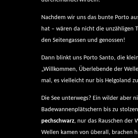
Nachdem wir uns das bunte Porto ausf
hat – wären da nicht die unzähligen T
den Seitengassen und genossen!
Dann blinkt uns Porto Santo, die klein
„Willkommen, Überlebende der Wellen
mal, es vielleicht nur bis Helgoland 
Die See unterwegs? Ein wilder aber n
Badewannenplätschern bis zu stolzen 
pechschwarz
, nur das Rauschen der W
Wellen kamen von überall, brachen hi