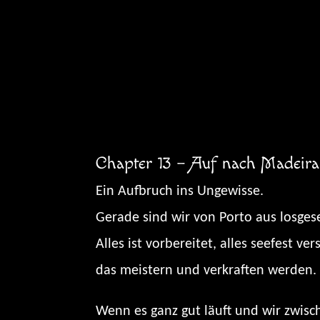
Zum
Inhalt
springen
Chapter 13 – Auf nach Madeira
Ein Aufbruch ins Ungewisse.
Gerade sind wir von Porto aus losges
Alles ist vorbereitet, alles seefest v
das meistern und verkraften werden.
Wenn es ganz gut läuft und wir zwisc