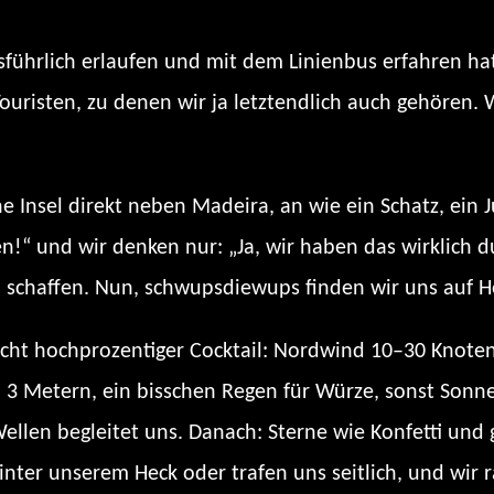
ührlich erlaufen und mit dem Linienbus erfahren hatt
ouristen, zu denen wir ja letztendlich auch gehören. W
e Insel direkt neben Madeira, an wie ein Schatz, ein J
!“ und wir denken nur: „Ja, wir haben das wirklich 
zu schaffen. Nun, schwupsdiewups finden wir uns auf H
icht hochprozentiger Cocktail: Nordwind 10–30 Knote
3 Metern, ein bisschen Regen für Würze, sonst Sonne
ellen begleitet uns. Danach: Sterne wie Konfetti und
nter unserem Heck oder trafen uns seitlich, und wir 