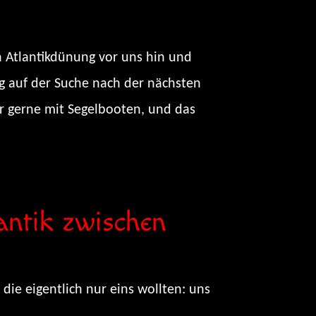
n Atlantikdünung vor uns hin und
g auf der Suche nach der nächsten
ier gerne mit Segelbooten, und das
antik zwischen
 die eigentlich nur eins wollten: uns