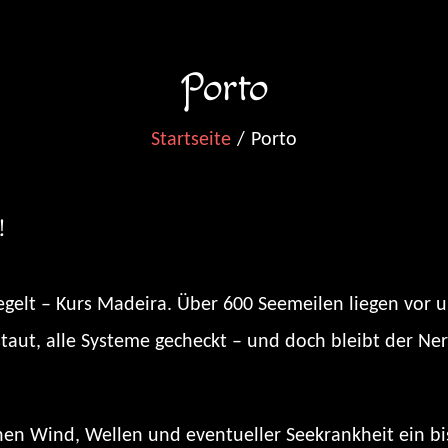
Porto
Startseite
Porto
!
egelt – Kurs Madeira. Über 600 Seemeilen liegen vor u
erstaut, alle Systeme gecheckt – und doch bleibt der Ne
hen Wind, Wellen und eventueller Seekrankheit ein b