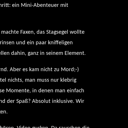
hritt: ein Mini-Abenteuer mit
p machte Faxen, das Stagsegel wollte
rinsen und ein paar kniffeligen
ellen dahin, ganz in seinem Element.
rnd. Aber es kam nicht zu Mord;-)
tel nichts, man muss nur klebrig
diese Momente, in denen man einfach
nd der Spaß? Absolut inklusive. Wir
gen.