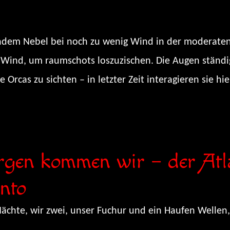
htendem Nebel bei noch zu wenig Wind in der moderate
Wind, um raumschots loszuzischen. Die Augen ständi
e Orcas zu sichten – in letzter Zeit interagieren sie h
rgen kommen wir – der Atl
nto
 Nächte, wir zwei, unser Fuchur und ein Haufen Wellen,