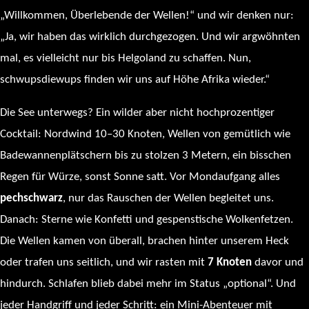
„Willkommen, Überlebende der Wellen!“ und wir denken nur:
„Ja, wir haben das wirklich durchgezogen. Und wir argwöhnten
mal, es vielleicht nur bis Helgoland zu schaffen. Nun,
schwupsdiewups finden wir uns auf Höhe Afrika wieder.“
Die See unterwegs? Ein wilder aber nicht hochprozentiger
Cocktail: Nordwind 10–30 Knoten, Wellen von gemütlich wie
Badewannenplätschern bis zu stolzen 3 Metern, ein bisschen
Regen für Würze, sonst Sonne satt. Vor Mondaufgang alles
pechschwarz
, nur das Rauschen der Wellen begleitet uns.
Danach: Sterne wie Konfetti und gespenstische Wolkenfetzen.
Die Wellen kamen von überall, brachen hinter unserem Heck
oder trafen uns seitlich, und wir rasten mit
7 Knoten
davor und
hindurch. Schlafen blieb dabei mehr im Status „optional“. Und
jeder Handgriff und jeder Schritt: ein Mini-Abenteuer mit