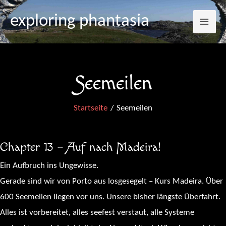
Mai
Zum
exploring phantasia
Inhalt
Me
springen
Seemeilen
Startseite
Seemeilen
Chapter 13 – Auf nach Madeira!
Ein Aufbruch ins Ungewisse.
Gerade sind wir von Porto aus losgesegelt – Kurs Madeira. Über
600 Seemeilen liegen vor uns. Unsere bisher längste Überfahrt.
Alles ist vorbereitet, alles seefest verstaut, alle Systeme