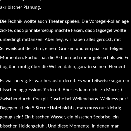
akribischer Planung.
Die Technik wollte auch Theater spielen. Die Vorsegel-Rollanlage
zickte, das Spinnakersetup machte Faxen, das Stagsegel wollte
unbedingt mittanzen. Aber hey, wir haben alles gerockt, mit
Schweiß auf der Stirn, einem Grinsen und ein paar kniffeligen
Momenten. Fuchur hat die Aktion noch mehr gefeiert als wir. Er
flog übermütig über die Wellen dahin, ganz in seinem Element.
Es war nervig. Es war herausfordernd. Es war teilweise sogar ein
bisschen aggressionsfördernd. Aber es kam nicht zu Mord;-)
Zwischendurch: Cockpit-Dusche bei Wellenchaos. Wellness pur!
Dagegen ist ein 5 Sterne Hotel nichts, man muss nur klebrig
genug sein! Ein bisschen Wasser, ein bisschen Seebrise, ein
bisschen Heldengefühl. Und diese Momente, in denen man