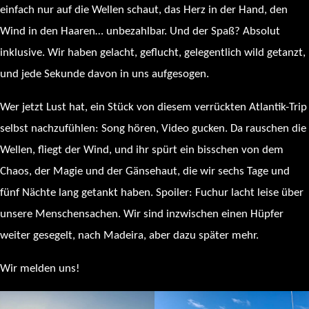
einfach nur auf die Wellen schaut, das Herz in der Hand, den
Wind in den Haaren… unbezahlbar. Und der Spaß? Absolut
inklusive. Wir haben gelacht, geflucht, gelegentlich wild getanzt,
und jede Sekunde davon in uns aufgesogen.
Wer jetzt Lust hat, ein Stück von diesem verrückten Atlantik-Trip
selbst nachzufühlen: Song hören, Video gucken. Da rauschen die
Wellen, fliegt der Wind, und ihr spürt ein bisschen von dem
Chaos, der Magie und der Gänsehaut, die wir sechs Tage und
fünf Nächte lang getankt haben. Spoiler: Fuchur lacht leise über
unsere Menschensachen. Wir sind inzwischen einen Hüpfer
weiter gesegelt, nach Madeira, aber dazu später mehr.
Wir melden uns!