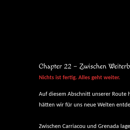
Zum
Inhalt
springen
Chapter 22 – Zwischen Weiterb
Nichts ist fertig. Alles geht weiter.
Auf diesem Abschnitt unserer Route h
hätten wir für uns neue Welten entde
Zwischen Carriacou und Grenada lage