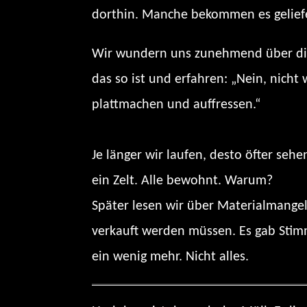
dorthin. Manche bekommen es geliefe
Wir wundern uns zunehmend über die 
das so ist und erfahren: „Nein, nich
plattmachen und auffressen.“
Je länger wir laufen, desto öfter se
ein Zelt. Alle bewohnt. Warum?
Später lesen wir über Materialmange
verkauft werden müssen. Es gab Stimm
ein wenig mehr. Nicht alles.