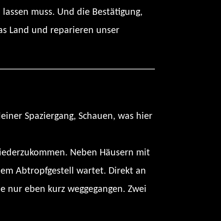
 lassen muss. Und die Bestätigung,
das Land und reparieren unser
kleiner Spaziergang, Schauen, was hier
l wiederzukommen. Neben Häusern mit
em Abtropfgestell wartet. Direkt an
ilie nur eben kurz weggegangen. Zwei