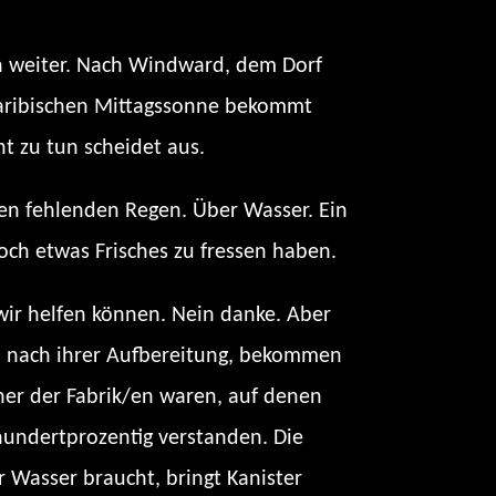
en weiter. Nach Windward, dem Dorf
r karibischen Mittagssonne bekommt
t zu tun scheidet aus.
den fehlenden Regen. Über Wasser. Ein
och etwas Frisches zu fressen haben.
 wir helfen können. Nein danke. Aber
en nach ihrer Aufbereitung, bekommen
cher der Fabrik/en waren, auf denen
hundertprozentig verstanden. Die
 Wasser braucht, bringt Kanister