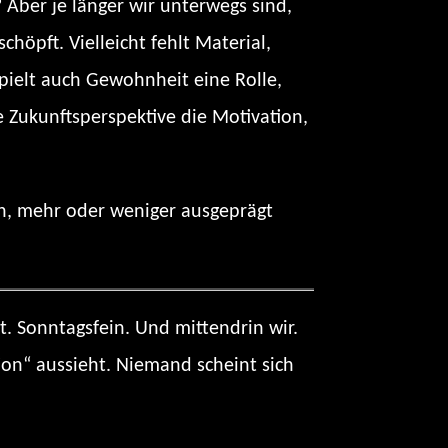
 Aber je länger wir unterwegs sind,
chöpft. Vielleicht fehlt Material,
 spielt auch Gewohnheit eine Rolle,
ie Zukunftsperspektive die Motivation,
ben, mehr oder weniger ausgeprägt
. Sonntagsfein. Und mittendrin wir.
on“ aussieht. Niemand scheint sich