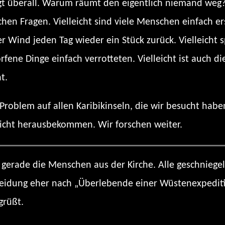
egt überall. Warum räumt den eigentlich niemand weg?
hen Fragen. Vielleicht sind viele Menschen einfach ers
der Wind jeden Tag wieder ein Stück zurück. Vielleicht
rfene Dinge einfach verrotteten. Vielleicht ist auch d
t.
 Problem auf allen Karibikinseln, die wir besucht ha
icht herausbekommen. Wir forschen weiter.
gerade die Menschen aus der Kirche. Alle geschniegelt
Kleidung eher nach „Überlebende einer Wüstenexpediti
grüßt.