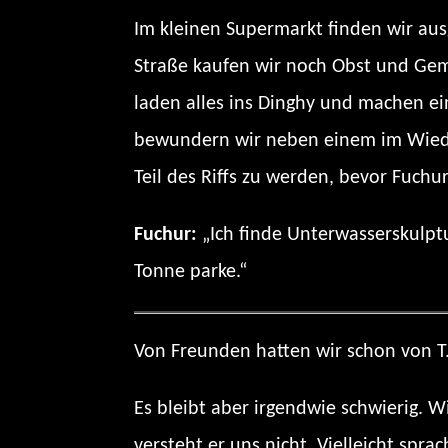
Im kleinen Supermarkt finden wir aus
Straße kaufen wir noch Obst und Gem
laden alles ins Dinghy und machen e
bewundern wir neben einem im Wieder
Teil des Riffs zu werden, bevor Fuch
Fuchur:
„Ich finde Unterwasserskulptu
Tonne parke.“
Von Freunden hatten wir schon von T.
Es bleibt aber irgendwie schwierig. Wi
versteht er uns nicht. Vielleicht spra