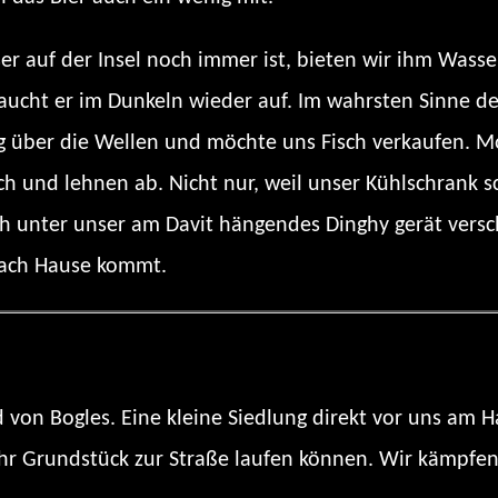
ser auf der Insel noch immer ist, bieten wir ihm Was
 taucht er im Dunkeln wieder auf. Im wahrsten Sinne 
ig über die Wellen und möchte uns Fisch verkaufen. 
h und lehnen ab. Nicht nur, weil unser Kühlschrank sc
ch unter unser am Davit hängendes Dinghy gerät versc
 nach Hause kommt.
von Bogles. Eine kleine Siedlung direkt vor uns am 
 ihr Grundstück zur Straße laufen können. Wir kämpf