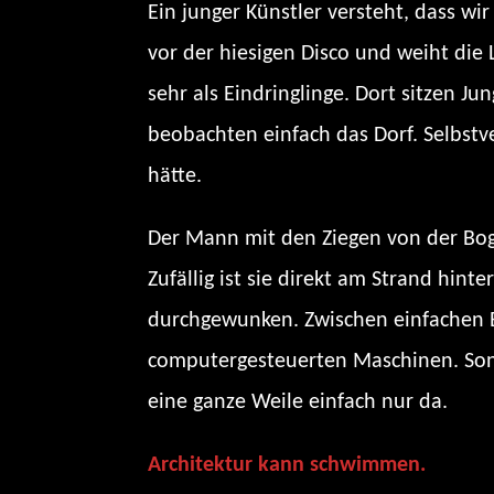
Ein junger Künstler versteht, dass wi
vor der hiesigen Disco und weiht die 
sehr als Eindringlinge. Dort sitzen J
beobachten einfach das Dorf. Selbstve
hätte.
Der Mann mit den Ziegen von der Bogle
Zufällig ist sie direkt am Strand hint
durchgewunken. Zwischen einfachen Bu
computergesteuerten Maschinen. Sonde
eine ganze Weile einfach nur da.
Architektur kann schwimmen.