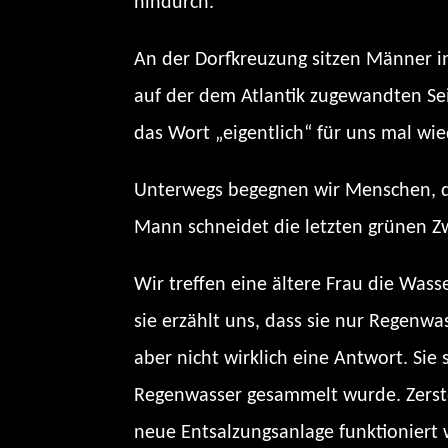
hindurch.
An der Dorfkreuzung sitzen Männer i
auf der dem Atlantik zugewandten Seit
das Wort „eigentlich“ für uns mal wi
Unterwegs begegnen wir Menschen, die
Mann schneidet die letzten grünen Zw
Wir treffen eine ältere Frau die Wass
sie erzählt uns, dass sie nur Regenw
aber nicht wirklich eine Antwort. Sie
Regenwasser gesammelt wurde. Zerstö
neue Entsalzungsanlage funktioniert 