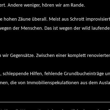
rt. Andere weniger, hören wir am Rande.
hohen Zäune überall. Meist aus Schrott improvisiert
t wegen der Menschen. Das ist wegen der wild laufende
hen wir Gegensätze. Zwischen einer komplett renoviert
l, schleppende Hilfen, fehlende Grundbucheinträge u
en, die von Immobilienspekulationen aus dem Ausland