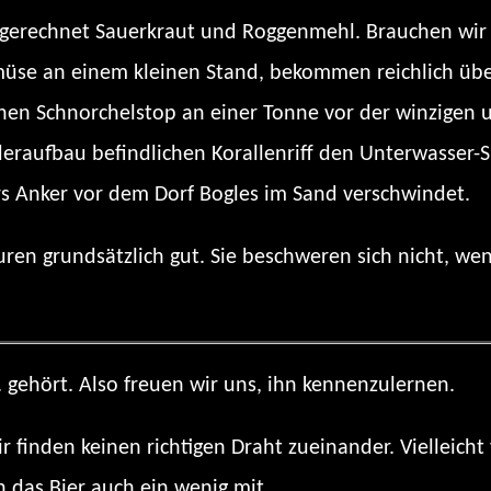
gerechnet Sauerkraut und Roggenmehl. Brauchen wir a
üse an einem kleinen Stand, bekommen reichlich übe
inen Schnorchelstop an einer Tonne vor der winzigen 
aufbau befindlichen Korallenriff den Unterwasser-S
urs Anker vor dem Dorf Bogles im Sand verschwindet.
ren grundsätzlich gut. Sie beschweren sich nicht, wen
 gehört. Also freuen wir uns, ihn kennenzulernen.
r finden keinen richtigen Draht zueinander. Vielleicht 
ch das Bier auch ein wenig mit.