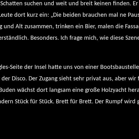
r Schatten suchen und weit und breit keinen finden. E
Leute dort kurz ein: „Die beiden brauchen mal ne Pause
ung und Alt zusammen, trinken ein Bier, malen die Fass
rständlich. Besonders. Ich frage mich, wie diese Sze
s-Seite der Insel hatte uns von einer Bootsbaustelle 
er der Disco. Der Zugang sieht sehr privat aus, aber wi
den wächst dort langsam eine große Holzyacht heran.
rn Stück für Stück. Brett für Brett. Der Rumpf wird 