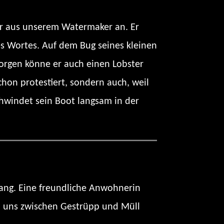
ser aus unserem Watermaker an. Er
des Wortes. Auf dem Bug seines kleinen
Morgen könne er auch einen Lobster
hon protestiert, sondern auch, weil
hwindet sein Boot langsam in der
Hang. Eine freundliche Anwohnerin
en uns zwischen Gestrüpp und Müll