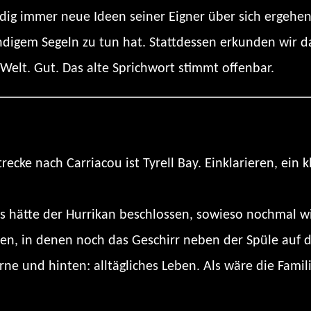
dig immer neue Ideen seiner Eigner über sich ergehen
ändigem Segeln zu tun hat. Stattdessen erkunden wir 
elt. Gut. Das alte Sprichwort stimmt offenbar.
ecke nach Carriacou ist Tyrell Bay. Einklarieren, ein 
als hätte der Hurrikan beschlossen, sowieso nochma
en, in denen noch das Geschirr neben der Spüle auf d
rne und hinten: alltägliches Leben. Als wäre die Fam