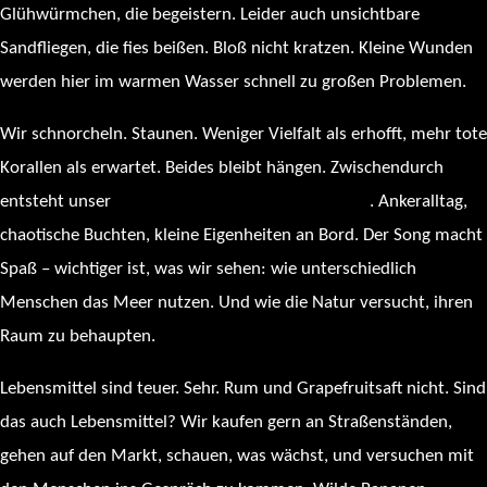
Glühwürmchen, die begeistern. Leider auch unsichtbare
Sandfliegen, die fies beißen. Bloß nicht kratzen. Kleine Wunden
werden hier im warmen Wasser schnell zu großen Problemen.
Wir schnorcheln. Staunen. Weniger Vielfalt als erhofft, mehr tote
Korallen als erwartet. Beides bleibt hängen. Zwischendurch
entsteht unser
„Fuchur’s Morning-Briefing“-Song
. Ankeralltag,
chaotische Buchten, kleine Eigenheiten an Bord. Der Song macht
Spaß – wichtiger ist, was wir sehen: wie unterschiedlich
Menschen das Meer nutzen. Und wie die Natur versucht, ihren
Raum zu behaupten.
Lebensmittel sind teuer. Sehr. Rum und Grapefruitsaft nicht. Sind
das auch Lebensmittel? Wir kaufen gern an Straßenständen,
gehen auf den Markt, schauen, was wächst, und versuchen mit