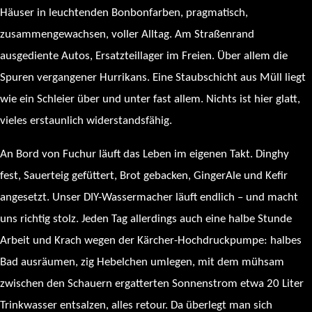
Häuser in leuchtenden Bonbonfarben, pragmatisch,
zusammengewachsen, voller Alltag. Am Straßenrand
ausgediente Autos, Ersatzteillager im Freien. Über allem die
Spuren vergangener Hurrikans. Eine Staubschicht aus Müll liegt
wie ein Schleier über und unter fast allem. Nichts ist hier glatt,
vieles erstaunlich widerstandsfähig.
An Bord von Fuchur läuft das Leben im eigenen Takt. Dinghy
fest, Sauerteig gefüttert, Brot gebacken, GingerAle und Kefir
angesetzt. Unser DIY-Wassermacher läuft endlich – und macht
uns richtig stolz. Jeden Tag allerdings auch eine halbe Stunde
Arbeit und Krach wegen der Kärcher-Hochdruckpumpe: halbes
Bad ausräumen, zig Hebelchen umlegen, mit dem mühsam
zwischen den Schauern ergatterten Sonnenstrom etwa 20 Liter
Trinkwasser entsalzen, alles retour. Da überlegt man sich