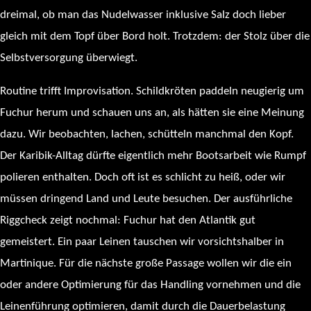
dreimal, ob man das Nudelwasser inklusive Salz doch lieber
gleich mit dem Topf über Bord holt. Trotzdem: der Stolz über die
Selbstversorgung überwiegt.
Routine trifft Improvisation. Schildkröten paddeln neugierig um
Fuchur herum und schauen uns an, als hätten sie eine Meinung
dazu. Wir beobachten, lachen, schütteln manchmal den Kopf.
Der Karibik-Alltag dürfte eigentlich mehr Bootsarbeit wie Rumpf
polieren enthalten. Doch oft ist es schlicht zu heiß, oder wir
müssen dringend Land und Leute besuchen. Der ausführliche
Riggcheck zeigt nochmal: Fuchur hat den Atlantik gut
gemeistert. Ein paar Leinen tauschen wir vorsichtshalber in
Martinique. Für die nächste große Passage wollen wir die ein
oder andere Optimierung für das Handling vornehmen und die
Leinenführung optimieren, damit durch die Dauerbelastung