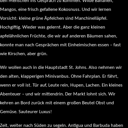
den Menschen ins Gespräch zu kommen. Wilde Bananen,
Mangos, eine frisch gefallene Kokosnuss. Und wir lernen
Vorsicht: kleine grüne Äpfelchen sind Manchinelläpfel.
Hochgiftig. Wieder was gelernt. Aber die ganz kleinen
apfelähnlichen Früchte, die wir auf anderen Bäumen sahen,
konnte man nach Gesprächen mit Einheimischen essen – fast
wie Kirschen, aber grün.
Wir wollen auch in die Hauptstadt St. Johns. Also nehmen wir
den alten, klapperigen Minivanbus. Ohne Fahrplan. Er fährt,
wenn er voll ist. Tür auf, Leute rein, Hupen, Lachen. Ein kleines
Abenteuer – und wir mittendrin. Der Markt lohnt sich. Wir
kehren an Bord zurück mit einem großen Beutel Obst und
Gemüse. Sauteurer Luxus!
Zeit, weiter nach Süden zu segeln. Antigua und Barbuda haben