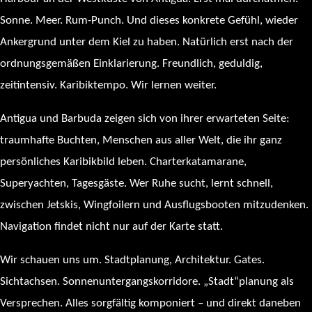
Sonne. Meer. Rum-Punch. Und dieses konkrete Gefühl, wieder
Ankergrund unter dem Kiel zu haben. Natürlich erst nach der
ordnungsgemäßen Einklarierung. Freundlich, geduldig,
zeitintensiv. Karibiktempo. Wir lernen weiter.
Antigua und Barbuda zeigen sich von ihrer erwarteten Seite:
traumhafte Buchten, Menschen aus aller Welt, die ihr ganz
persönliches Karibikbild leben. Charterkatamarane,
Superyachten, Tagesgäste. Wer Ruhe sucht, lernt schnell,
zwischen Jetskis, Wingfoilern und Ausflugsbooten mitzudenken.
Navigation findet nicht nur auf der Karte statt.
Wir schauen uns um. Stadtplanung, Architektur. Gates.
Sichtachsen. Sonnenuntergangskorridore. „Stadt“planung als
Versprechen. Alles sorgfältig komponiert – und direkt daneben