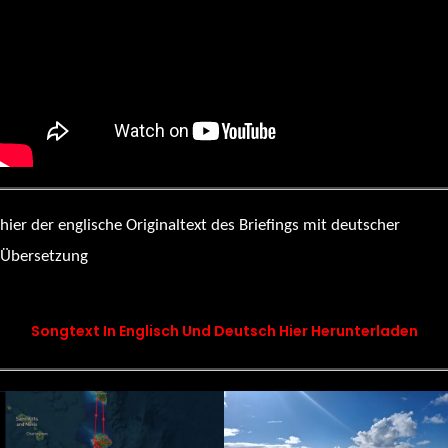
hier der englische Originaltext des Briefings mit deutscher
Übersetzung
songtext chapter 18 – Fuchur’s Morning Briefing
Songtext In Englisch Und Deutsch Hier Herunterladen