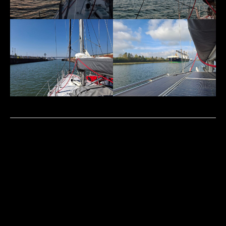
←
Vorheriger Beitrag
Nächster Beitrag
→
Kontakt
Datenschutz